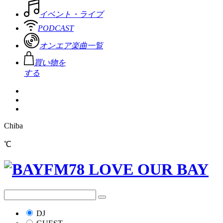
イベント・ライブ
PODCAST
オンエア楽曲一覧
買い物を
する
Chiba
℃
DJ