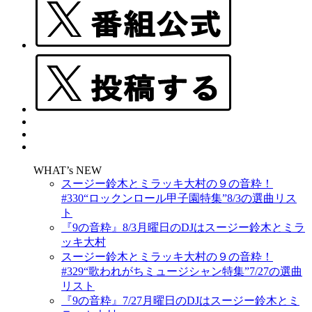
WHAT’s NEW
スージー鈴木とミラッキ大村の９の音粋！
#330“ロックンロール甲子園特集”8/3の選曲リス
ト
『9の音粋』8/3月曜日のDJはスージー鈴木とミラ
ッキ大村
スージー鈴木とミラッキ大村の９の音粋！
#329“歌われがちミュージシャン特集”7/27の選曲
リスト
『9の音粋』7/27月曜日のDJはスージー鈴木とミ