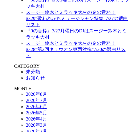
ッキ大村
スージー鈴木とミラッキ大村の９の音粋！
#329“歌われがちミュージシャン特集”7/27の選曲
リスト
『9の音粋』7/27月曜日のDJはスージー鈴木とミ
ラッキ大村
スージー鈴木とミラッキ大村の９の音粋！
#328“第2回キュウオン東西対抗”7/20の選曲リス
ト
CATEGORY
未分類
お知らせ
MONTH
2026年8月
2026年7月
2026年6月
2026年5月
2026年4月
2026年3月
2026年2月