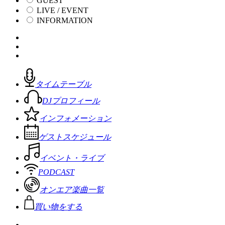
GUEST
LIVE / EVENT
INFORMATION
タイムテーブル
DJプロフィール
インフォメーション
ゲストスケジュール
イベント・ライブ
PODCAST
オンエア楽曲一覧
買い物をする