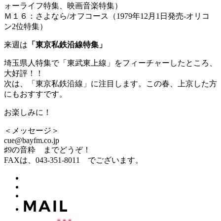
ォーライフ特集、映画音楽特集）
Ｍ１６：さよなら/オフコース（1979年12月1日発売-オリコ
ン2位特集）
来週は
「東京私鉄沿線特集」
埼玉県人特集で「東武東上線」をフィーチャーしたところ、
大好評！！
次は、「東京私鉄沿線」に注目します。この春、上京した方
にもおすすです。
お楽しみに！
＜メッセージ＞
cue@bayfm.co.jp
♯9の音粋 までどうぞ！
FAXは、043-351-8011 でございます。