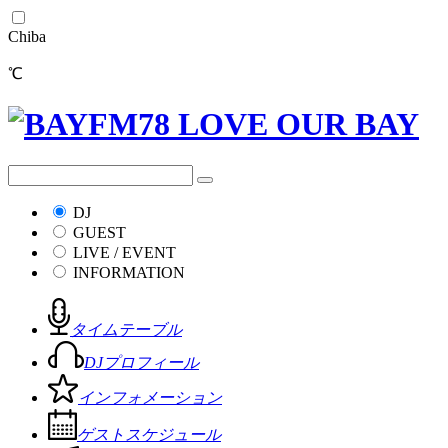
Chiba
℃
DJ
GUEST
LIVE / EVENT
INFORMATION
タイムテーブル
DJプロフィール
インフォメーション
ゲストスケジュール