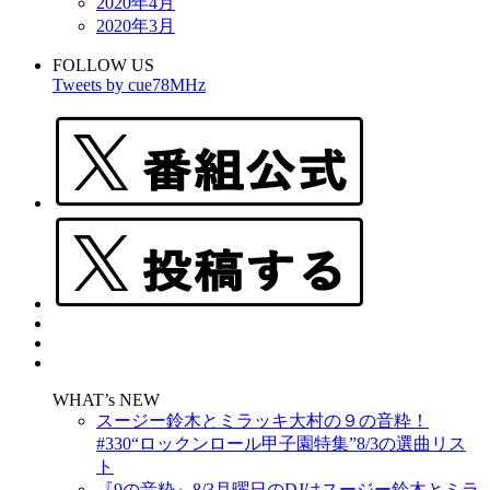
2020年4月
2020年3月
FOLLOW US
Tweets by cue78MHz
WHAT’s NEW
スージー鈴木とミラッキ大村の９の音粋！
#330“ロックンロール甲子園特集”8/3の選曲リス
ト
『9の音粋』8/3月曜日のDJはスージー鈴木とミラ