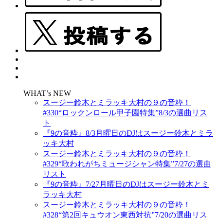
WHAT’s NEW
スージー鈴木とミラッキ大村の９の音粋！
#330“ロックンロール甲子園特集”8/3の選曲リス
ト
『9の音粋』8/3月曜日のDJはスージー鈴木とミラ
ッキ大村
スージー鈴木とミラッキ大村の９の音粋！
#329“歌われがちミュージシャン特集”7/27の選曲
リスト
『9の音粋』7/27月曜日のDJはスージー鈴木とミ
ラッキ大村
スージー鈴木とミラッキ大村の９の音粋！
#328“第2回キュウオン東西対抗”7/20の選曲リス