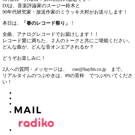
DJは、音楽評論家のスージー鈴木と
90年代研究家・放送作家のミラッキ大村がお送りします！
本日は、
「春のレコード祭り」
！
全曲、アナログレコードでお届けします！！
レコード愛に満ちた、２人のトークと共にご堪能ください。
どんな曲が、どんな音オンエアされるか？
どうぞお楽しみに！
2人への質問・メッセージは、 cue@bayfm.co.jp まで。
リアルタイムのつぶやきは、#9の音粋 でつぶやいてくださ
い！