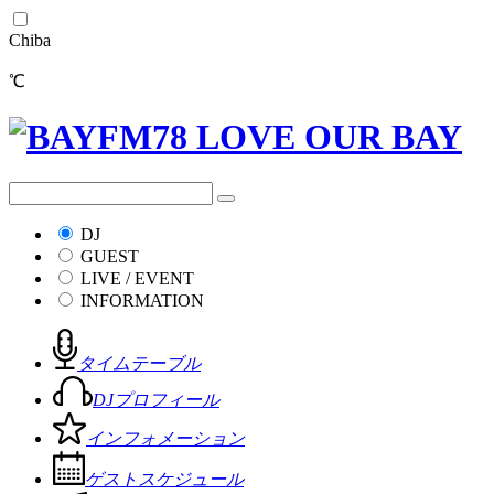
Chiba
℃
DJ
GUEST
LIVE / EVENT
INFORMATION
タイムテーブル
DJプロフィール
インフォメーション
ゲストスケジュール