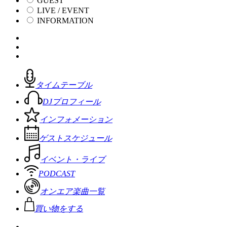
GUEST
LIVE / EVENT
INFORMATION
タイムテーブル
DJプロフィール
インフォメーション
ゲストスケジュール
イベント・ライブ
PODCAST
オンエア楽曲一覧
買い物をする