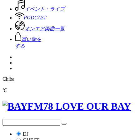
イベント・ライブ
PODCAST
オンエア楽曲一覧
買い物を
する
Chiba
℃
DJ