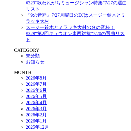
#329“歌われがちミュージシャン特集”7/27の選曲
リスト
『9の音粋』7/27月曜日のDJはスージー鈴木とミ
ラッキ大村
スージー鈴木とミラッキ大村の９の音粋！
#328“第2回キュウオン東西対抗”7/20の選曲リス
ト
CATEGORY
未分類
お知らせ
MONTH
2026年8月
2026年7月
2026年6月
2026年5月
2026年4月
2026年3月
2026年2月
2026年1月
2025年12月