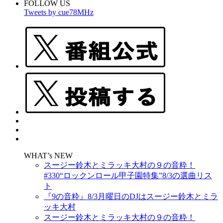
FOLLOW US
Tweets by cue78MHz
WHAT’s NEW
スージー鈴木とミラッキ大村の９の音粋！
#330“ロックンロール甲子園特集”8/3の選曲リス
ト
『9の音粋』8/3月曜日のDJはスージー鈴木とミラ
ッキ大村
スージー鈴木とミラッキ大村の９の音粋！