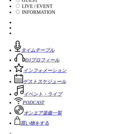
GUEST
LIVE / EVENT
INFORMATION
タイムテーブル
DJプロフィール
インフォメーション
ゲストスケジュール
イベント・ライブ
PODCAST
オンエア楽曲一覧
買い物をする