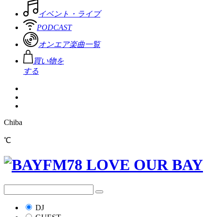
イベント・ライブ
PODCAST
オンエア楽曲一覧
買い物を
する
Chiba
℃
DJ