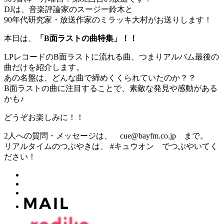
DJは、音楽評論家のスージー鈴木と
90年代研究家・放送作家のミラッキ大村がお送りします！
本日は、
「B面ラストの曲特集」！！
LPレコードのB面ラストに流れる曲、つまりアルバム最後の
曲だけを紹介します。
あの名盤は、どんな曲で締めくくられていたのか？？
B面ラストの曲に注目することで、素敵な発見や感動がある
かも♪
どうぞお楽しみに！！
2人への質問・メッセージは、 cue@bayfm.co.jp まで。
リアルタイムのつぶやきは、 #キュウオン でつぶやいてく
ださい！