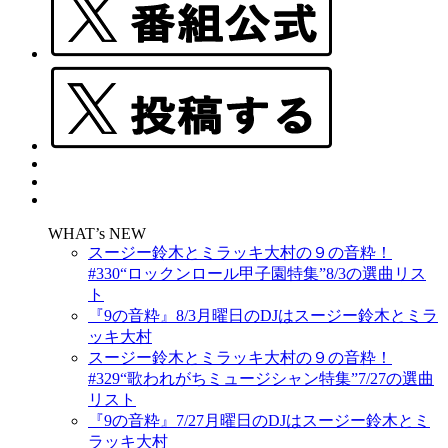
WHAT’s NEW
スージー鈴木とミラッキ大村の９の音粋！
#330“ロックンロール甲子園特集”8/3の選曲リス
ト
『9の音粋』8/3月曜日のDJはスージー鈴木とミラ
ッキ大村
スージー鈴木とミラッキ大村の９の音粋！
#329“歌われがちミュージシャン特集”7/27の選曲
リスト
『9の音粋』7/27月曜日のDJはスージー鈴木とミ
ラッキ大村