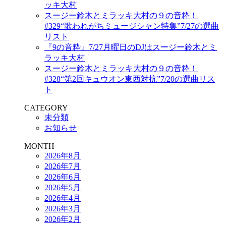
ッキ大村
スージー鈴木とミラッキ大村の９の音粋！
#329“歌われがちミュージシャン特集”7/27の選曲
リスト
『9の音粋』7/27月曜日のDJはスージー鈴木とミ
ラッキ大村
スージー鈴木とミラッキ大村の９の音粋！
#328“第2回キュウオン東西対抗”7/20の選曲リス
ト
CATEGORY
未分類
お知らせ
MONTH
2026年8月
2026年7月
2026年6月
2026年5月
2026年4月
2026年3月
2026年2月