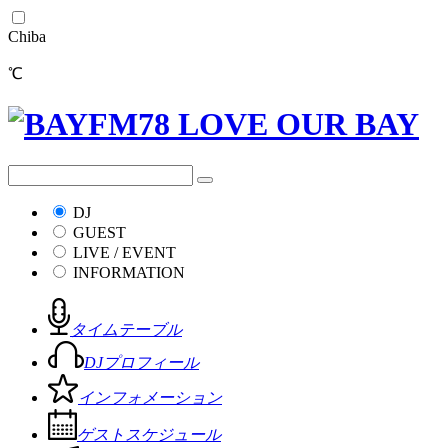
Chiba
℃
DJ
GUEST
LIVE / EVENT
INFORMATION
タイムテーブル
DJプロフィール
インフォメーション
ゲストスケジュール