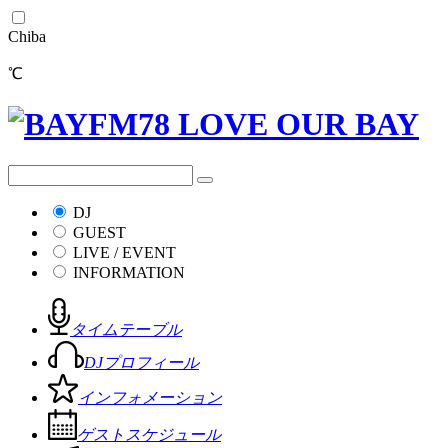
Chiba
℃
DJ
GUEST
LIVE / EVENT
INFORMATION
タイムテーブル
DJプロフィール
インフォメーション
ゲストスケジュール