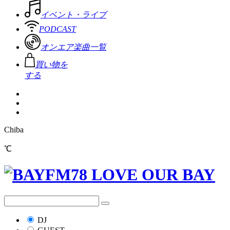
イベント・ライブ
PODCAST
オンエア楽曲一覧
買い物を
する
Chiba
℃
DJ