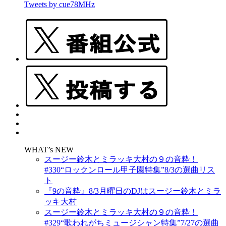
Tweets by cue78MHz
WHAT’s NEW
スージー鈴木とミラッキ大村の９の音粋！
#330“ロックンロール甲子園特集”8/3の選曲リス
ト
『9の音粋』8/3月曜日のDJはスージー鈴木とミラ
ッキ大村
スージー鈴木とミラッキ大村の９の音粋！
#329“歌われがちミュージシャン特集”7/27の選曲