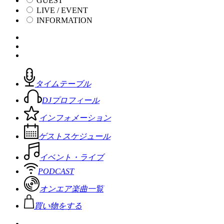
GUEST
LIVE / EVENT
INFORMATION
タイムテーブル
DJプロフィール
インフォメーション
ゲストスケジュール
イベント・ライブ
PODCAST
オンエア楽曲一覧
買い物をする