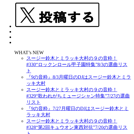
WHAT’s NEW
スージー鈴木とミラッキ大村の９の音粋！
#330“ロックンロール甲子園特集”8/3の選曲リス
ト
『9の音粋』8/3月曜日のDJはスージー鈴木とミラ
ッキ大村
スージー鈴木とミラッキ大村の９の音粋！
#329“歌われがちミュージシャン特集”7/27の選曲
リスト
『9の音粋』7/27月曜日のDJはスージー鈴木とミ
ラッキ大村
スージー鈴木とミラッキ大村の９の音粋！
#328“第2回キュウオン東西対抗”7/20の選曲リス
ト