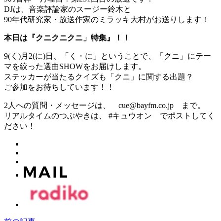
DJは、音楽評論家のスージー鈴木と
90年代研究家・放送作家のミラッキ大村がお送りします！
本日は『クニクニクニ」特集』！！
9(く)月2(に)日、「く・に」ということで、「クニ」にテー
マを絞った選曲SHOWをお届けします。
ステッカーが当たるクイズも「クニ」に関する出題？
ご参加をお待ちしています！！
2人への質問・メッセージは、 cue@bayfm.co.jp まで。
リアルタイムのつぶやきは、 #キュウオン でポストしてく
ださい！