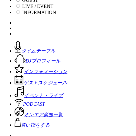
GUEST
LIVE / EVENT
INFORMATION
タイムテーブル
DJプロフィール
インフォメーション
ゲストスケジュール
イベント・ライブ
PODCAST
オンエア楽曲一覧
買い物をする