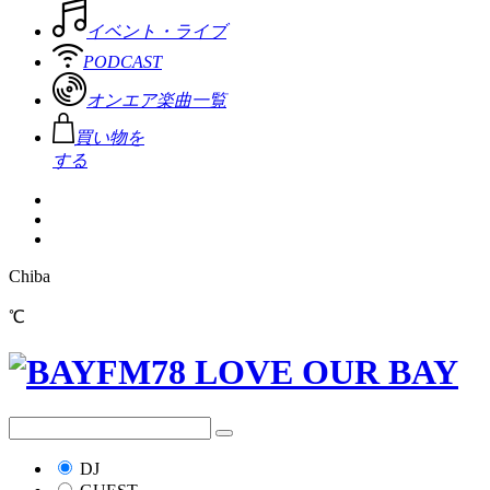
イベント・ライブ
PODCAST
オンエア楽曲一覧
買い物を
する
Chiba
℃
DJ