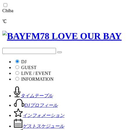
Chiba
℃
DJ
GUEST
LIVE / EVENT
INFORMATION
タイムテーブル
DJプロフィール
インフォメーション
ゲストスケジュール