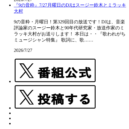
『9の音粋』7/27月曜日のDJはスージー鈴木とミラッキ
大村
9の音粋・月曜日！第329回目の放送です！DJは、音楽
評論家のスージー鈴木と90年代研究家・放送作家のミ
ラッキ大村がお送りします！ 本日は・・『歌われがち
ミュージシャン特集』 歌詞に、歌……
2026/7/27