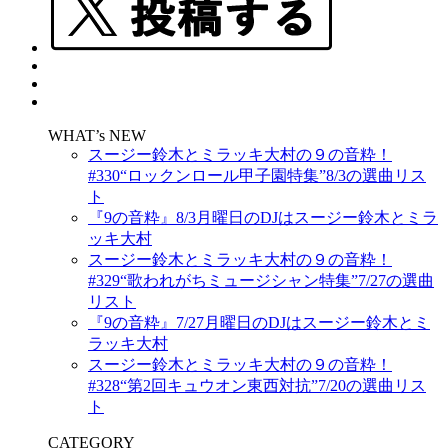
WHAT’s NEW
スージー鈴木とミラッキ大村の９の音粋！
#330“ロックンロール甲子園特集”8/3の選曲リス
ト
『9の音粋』8/3月曜日のDJはスージー鈴木とミラ
ッキ大村
スージー鈴木とミラッキ大村の９の音粋！
#329“歌われがちミュージシャン特集”7/27の選曲
リスト
『9の音粋』7/27月曜日のDJはスージー鈴木とミ
ラッキ大村
スージー鈴木とミラッキ大村の９の音粋！
#328“第2回キュウオン東西対抗”7/20の選曲リス
ト
CATEGORY