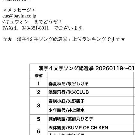
＜メッセージ＞
cue@bayfm.co.jp
♯キュウオン までどうぞ！
FAXは、043-351-8011 でございます。
☆★「漢字4文字ソング総選挙」上位ランキングです☆★