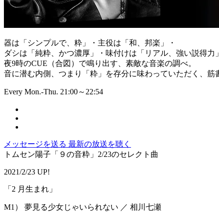
器は「シンプルで、粋」・主役は「和、邦楽」・
ダシは「純粋、かつ濃厚」・味付けは「リアル、強い説得力
夜9時のCUE（合図）で鳴り出す、素敵な音楽の調べ。
音に潜む内側、つまり「粋」を存分に味わっていただく、筋書
Every Mon.-Thu. 21:00～22:54
メッセージを送る
最新の放送を聴く
トムセン陽子「９の音粋」2/23のセレクト曲
2021/2/23 UP!
「2 ⽉⽣まれ」
M1） 夢見る少女じゃいられない ／ 相川七瀬