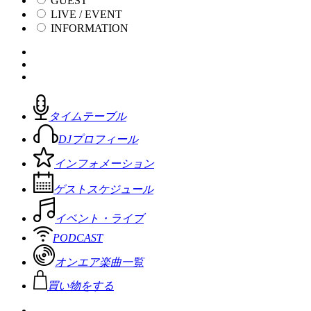
GUEST
LIVE / EVENT
INFORMATION
タイムテーブル
DJプロフィール
インフォメーション
ゲストスケジュール
イベント・ライブ
PODCAST
オンエア楽曲一覧
買い物をする