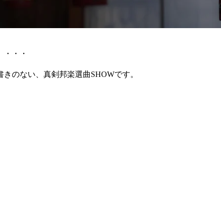
」・・・
きのない、真剣邦楽選曲SHOWです。