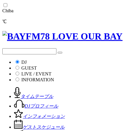
Chiba
℃
DJ
GUEST
LIVE / EVENT
INFORMATION
タイムテーブル
DJプロフィール
インフォメーション
ゲストスケジュール