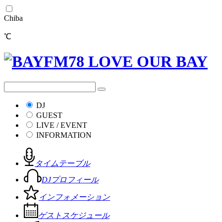
Chiba
℃
DJ
GUEST
LIVE / EVENT
INFORMATION
タイムテーブル
DJプロフィール
インフォメーション
ゲストスケジュール