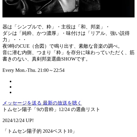
器は「シンプルで、粋」・主役は「和、邦楽」・
ダシは「純粋、かつ濃厚」・味付けは「リアル、強い説得
力」・・・
夜9時のCUE（合図）で鳴り出す、素敵な音楽の調べ。
音に潜む内側、つまり「粋」を存分に味わっていただく、筋
書きのない、真剣邦楽選曲SHOWです。
Every Mon.-Thu. 21:00～22:54
メッセージを送る
最新の放送を聴く
トムセン陽子「9の音粋」12/24 の選曲リスト
2024/12/24 UP!
「トムセン陽子的 2024ベスト10」