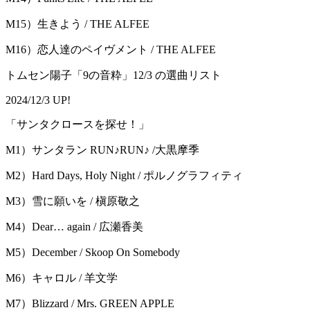
M15）生きよう / THE ALFEE
M16）恋人達のペイヴメント / THE ALFEE
トムセン陽子「9の音粋」12/3 の選曲リスト
2024/12/3 UP!
「サンタクロースを探せ！」
M1）サンタラン RUN♪RUN♪ /大黒摩季
M2）Hard Days, Holy Night / ポルノグラフィティ
M3）雪に願いを / 槇原敬之
M4）Dear… again / 広瀬香美
M5）December / Skoop On Somebody
M6）キャロル / 羊文学
M7）Blizzard / Mrs. GREEN APPLE