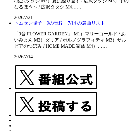
/ 広沢タダシ M2）夏は繰り返す / 広沢タダシ M3）手の
なるほうへ / 広沢タダシ M4……
2026/7/21
トムセン陽子「9の音粋」7/14 の選曲リスト
「9音 FLOWER GARDEN」 M1）マリーゴールド / あ
いみょん M2）ダリア / ポルノグラフィティ M3）サル
ビアのつぼみ / HOME MADE 家族 M4）……
2026/7/14