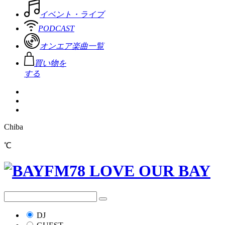
イベント・ライブ
PODCAST
オンエア楽曲一覧
買い物を
する
Chiba
℃
DJ