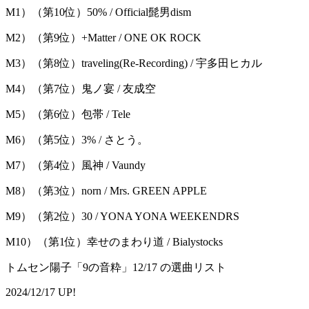
M1）（第10位）50% / Official髭男dism
M2）（第9位）+Matter / ONE OK ROCK
M3）（第8位）traveling(Re-Recording) / 宇多田ヒカル
M4）（第7位）鬼ノ宴 / 友成空
M5）（第6位）包帯 / Tele
M6）（第5位）3% / さとう。
M7）（第4位）風神 / Vaundy
M8）（第3位）norn / Mrs. GREEN APPLE
M9）（第2位）30 / YONA YONA WEEKENDRS
M10）（第1位）幸せのまわり道 / Bialystocks
トムセン陽子「9の音粋」12/17 の選曲リスト
2024/12/17 UP!