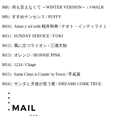
M8）何も言えなくて ～WINTER VERSION～ / J-WALK
M9）すすめナンセンス / PUFFY
M10）Amor y sol with 桜井和寿 / ナオト・インティライミ
M11）SUNDAY SERVICE / YUKI
M12）風に立つライオン / 三浦大知
M13）オレンジ / BONNIE PINK
M14）1224 / Chage
M15）Santa Claus is Comin’ to Town / 手嶌葵
M16）サンタと天使が笑う夜 / DREAMS COME TRUE