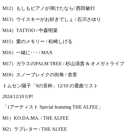
M12）もしもピアノが弾けたなら/ 西田敏行
M13）ウイスキーがお好きでしょ / 石川さゆり
M14）TATTOO / 中森明菜
M15）愛のメモリー / 松崎しげる
M16）一緒に･･･ / MAX
M17）ガラスのPALM TREE / 杉山清貴 & オメガトライブ
M18）スノーブレイクの街角 / 杏里
トムセン陽子「9の音粋」12/10 の選曲リスト
2024/12/10 UP!
「1アーティスト Special featuring THE ALFEE」
M1）KO.DA.MA. / THE ALFEE
M2）ラブレター / THE ALFEE