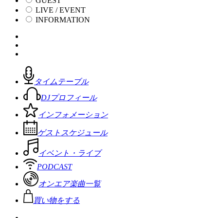
GUEST
LIVE / EVENT
INFORMATION
タイムテーブル
DJプロフィール
インフォメーション
ゲストスケジュール
イベント・ライブ
PODCAST
オンエア楽曲一覧
買い物をする