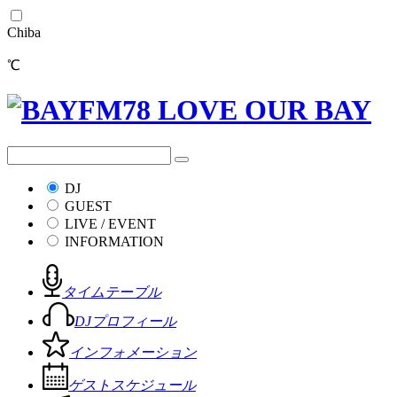
Chiba
℃
DJ
GUEST
LIVE / EVENT
INFORMATION
タイムテーブル
DJプロフィール
インフォメーション
ゲストスケジュール