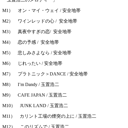
M1） オン・マイ・ウェイ / 安全地帯
M2） ワインレッドの心 / 安全地帯
M3） 真夜中すぎの恋/ 安全地帯
M4） 恋の予感 / 安全地帯
M5） 悲しみさよなら / 安全地帯
M6） じれったい / 安全地帯
M7） プラトニック＞DANCE / 安全地帯
M8） I’m Dandy / 玉置浩二
M9） CAFE JAPAN / 玉置浩二
M10） JUNK LAND / 玉置浩二
M11） カリント工場の煙突の上に / 玉置浩二
M12） このリズムで / 玉置浩二