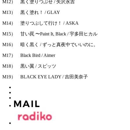
M12） 黒く塗りつぶせ / 矢沢永吉
M13） 黒く塗れ！ / GLAY
M14） 塗りつぶして行け！ / ASKA
M15） 甘い罠 〜Paint It, Black / 宇多田ヒカル
M16） 暗く黒く / ずっと真夜中でいいのに。
M17） Black Bird / Aimer
M18） 黒い翼 / スピッツ
M19） BLACK EYE LADY / 吉田美奈子