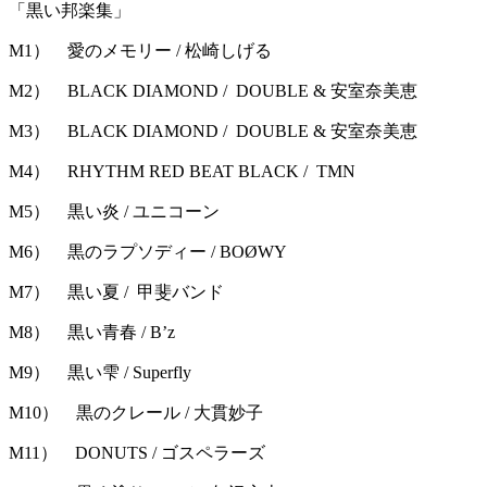
「黒い邦楽集」
M1） 愛のメモリー / 松崎しげる
M2） BLACK DIAMOND / DOUBLE & 安室奈美恵
M3） BLACK DIAMOND / DOUBLE & 安室奈美恵
M4） RHYTHM RED BEAT BLACK / TMN
M5） 黒い炎 / ユニコーン
M6） 黒のラプソディー / BOØWY
M7） 黒い夏 / 甲斐バンド
M8） 黒い青春 / B’z
M9） 黒い雫 / Superfly
M10） 黒のクレール / 大貫妙子
M11） DONUTS / ゴスペラーズ