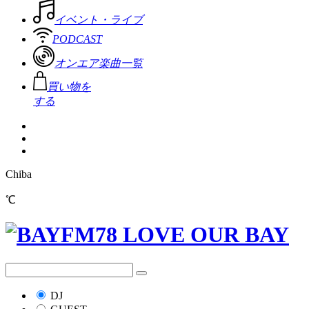
イベント・ライブ
PODCAST
オンエア楽曲一覧
買い物を
する
Chiba
℃
DJ