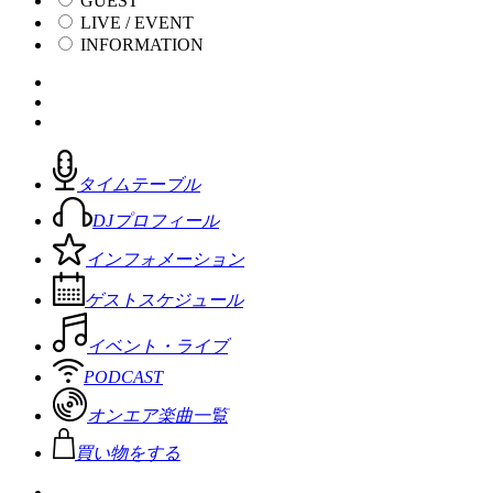
GUEST
LIVE / EVENT
INFORMATION
タイムテーブル
DJプロフィール
インフォメーション
ゲストスケジュール
イベント・ライブ
PODCAST
オンエア楽曲一覧
買い物をする