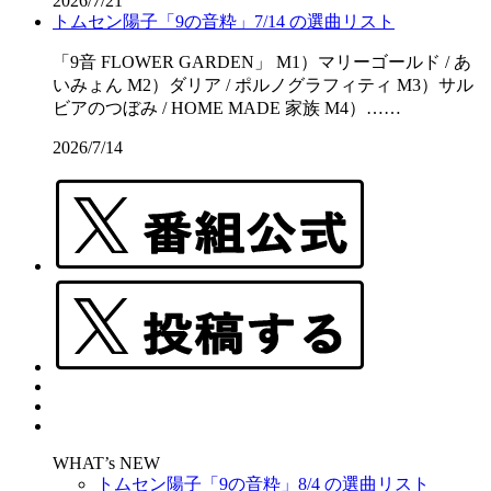
2026/7/21
トムセン陽子「9の音粋」7/14 の選曲リスト
「9音 FLOWER GARDEN」 M1）マリーゴールド / あ
いみょん M2）ダリア / ポルノグラフィティ M3）サル
ビアのつぼみ / HOME MADE 家族 M4）……
2026/7/14
WHAT’s NEW
トムセン陽子「9の音粋」8/4 の選曲リスト