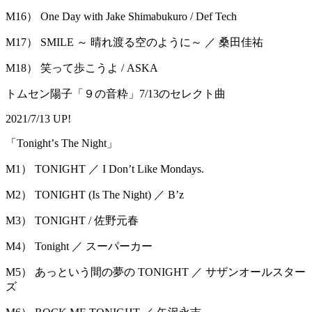
M16） One Day with Jake Shimabukuro / Def Tech
M17） SMILE ～ 晴れ渡る空のように～ ／ 桑田佳祐
M18） 笑って歩こうよ / ASKA
トムセン陽子「９の音粋」7/13のセレクト曲
2021/7/13 UP!
「Tonightʼs The Night」
M1） TONIGHT ／ I Don’t Like Mondays.
M2） TONIGHT (Is The Night) ／ Bʼz
M3） TONIGHT / 佐野元春
M4） Tonight ／ スーパーカー
M5） あっという間の夢の TONIGHT ／ サザンオールスター
ズ