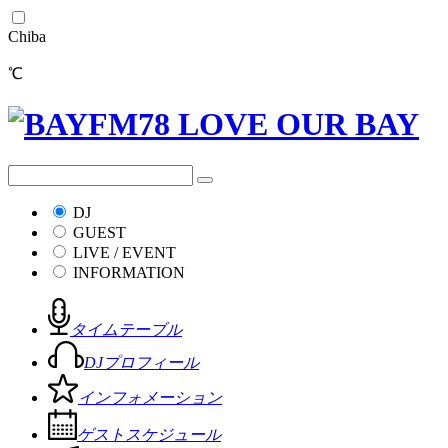
Chiba
℃
DJ
GUEST
LIVE / EVENT
INFORMATION
タイムテーブル
DJプロフィール
インフォメーション
ゲストスケジュール