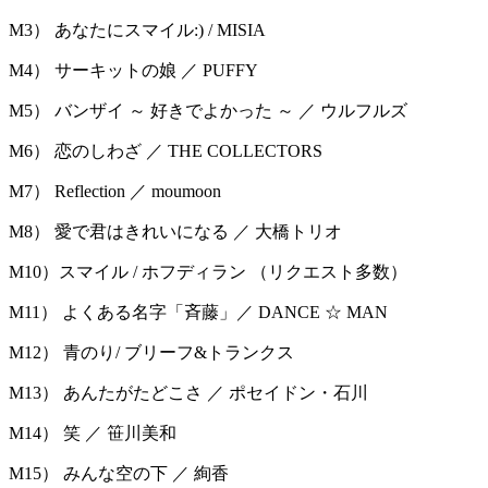
M3） あなたにスマイル:) / MISIA
M4） サーキットの娘 ／ PUFFY
M5） バンザイ ～ 好きでよかった ～ ／ ウルフルズ
M6） 恋のしわざ ／ THE COLLECTORS
M7） Reflection ／ moumoon
M8） 愛で君はきれいになる ／ 大橋トリオ
M10）スマイル / ホフディラン （リクエスト多数）
M11） よくある名字「斉藤」／ DANCE ☆ MAN
M12） 青のり/ ブリーフ&トランクス
M13） あんたがたどこさ ／ ポセイドン・石川
M14） 笑 ／ 笹川美和
M15） みんな空の下 ／ 絢香