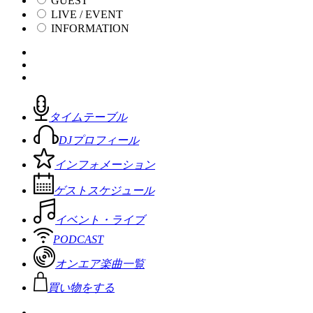
GUEST
LIVE / EVENT
INFORMATION
タイムテーブル
DJプロフィール
インフォメーション
ゲストスケジュール
イベント・ライブ
PODCAST
オンエア楽曲一覧
買い物をする