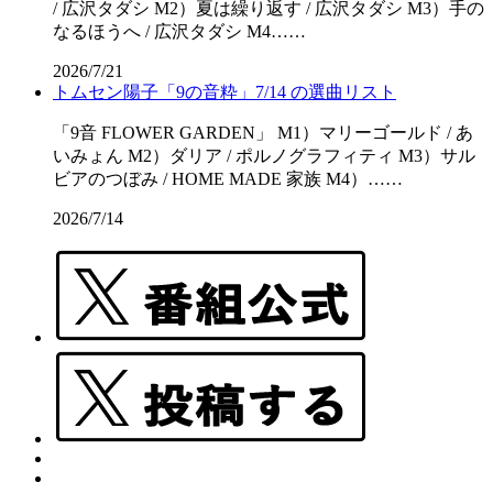
/ 広沢タダシ M2）夏は繰り返す / 広沢タダシ M3）手の
なるほうへ / 広沢タダシ M4……
2026/7/21
トムセン陽子「9の音粋」7/14 の選曲リスト
「9音 FLOWER GARDEN」 M1）マリーゴールド / あ
いみょん M2）ダリア / ポルノグラフィティ M3）サル
ビアのつぼみ / HOME MADE 家族 M4）……
2026/7/14