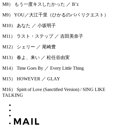
M8） もう一度キスしたかった ／ Bʼz
M9） YOU／大江千里（ひかるのパパ リクエスト）
M10） あなた ／ 小坂明子
M11） ラスト・ステップ ／ 吉田美奈子
M12） シェリー ／ 尾崎豊
M13） 春よ、来い ／ 松任谷由実
M14） Time Goes By ／ Every Little Thing
M15） HOWEVER ／ GLAY
M16） Spirit of Love (Sanctified Version) / SING LIKE
TALKING