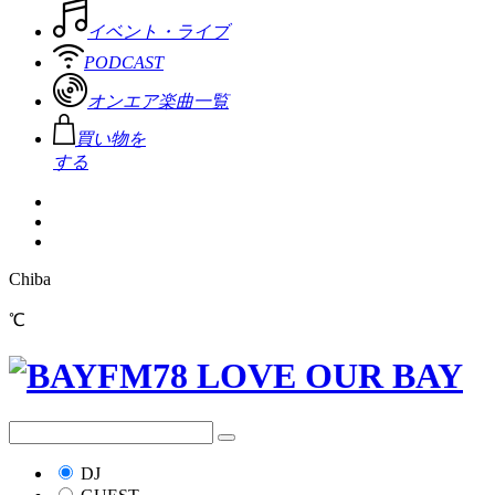
イベント・ライブ
PODCAST
オンエア楽曲一覧
買い物を
する
Chiba
℃
DJ