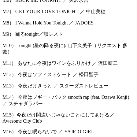
M6） ROCK ME TONIGHT ／ 矢沢永吉
M7） GET YOUR LOVE TONIGHT ／ 中山美穂
M8） I Wanna Hold You Tonight ／ JADOES
M9） 踊るtonight／韻シスト
M10）Tonight (星の降る夜に)/ 山下久美子（リクエスト 多
数）
M11） あなたに今夜はワインをふりかけ ／ 沢田研二
M12） 今夜はソフィストケート ／ 松田聖子
M13） 今夜だけきっと ／ スターダストレビュー
M14） 今夜はブギー・バック smooth rap (feat. Ozawa Kenji）
／ スチャダラパー
M15）今夜だけ間違いじゃないことにしてあげる／
Awesome City Club
M16） 今夜は眠らないで ／ YAJICO GIRL