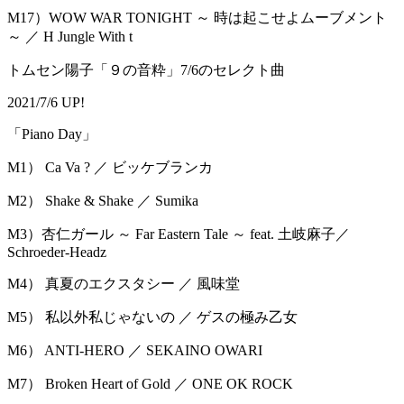
M17）WOW WAR TONIGHT ～ 時は起こせよムーブメント
～ ／ H Jungle With t
トムセン陽子「９の音粋」7/6のセレクト曲
2021/7/6 UP!
「Piano Day」
M1） Ca Va ? ／ ビッケブランカ
M2） Shake & Shake ／ Sumika
M3）杏仁ガール ～ Far Eastern Tale ～ feat. 土岐麻子／
Schroeder-Headz
M4） 真夏のエクスタシー ／ 風味堂
M5） 私以外私じゃないの ／ ゲスの極み乙女
M6） ANTI-HERO ／ SEKAINO OWARI
M7） Broken Heart of Gold ／ ONE OK ROCK