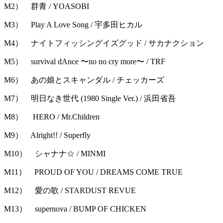
M2） 群青 / YOASOBI
M3） Play A Love Song / 宇多田ヒカル
M4） ナイトフィッシングイズグッド / サカナクション
M5） survival dAnce 〜no no cry more〜 / TRF
M6） あの娘とスキャンダル / チェッカーズ
M7） 明日なき世代 (1980 Single Ver.) / 浜田省吾
M8） HERO / Mr.Children
M9） Alright!! / Superfly
M10） シャナナ☆ / MINMI
M11） PROUD OF YOU / DREAMS COME TRUE
M12） 愛の歌 / STARDUST REVUE
M13） supernova / BUMP OF CHICKEN