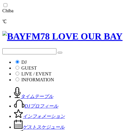
Chiba
℃
DJ
GUEST
LIVE / EVENT
INFORMATION
タイムテーブル
DJプロフィール
インフォメーション
ゲストスケジュール