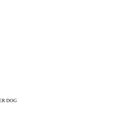
R DOG