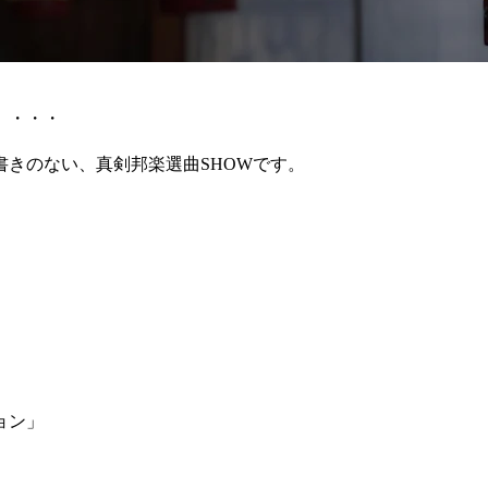
」・・・
きのない、真剣邦楽選曲SHOWです。
ョン」