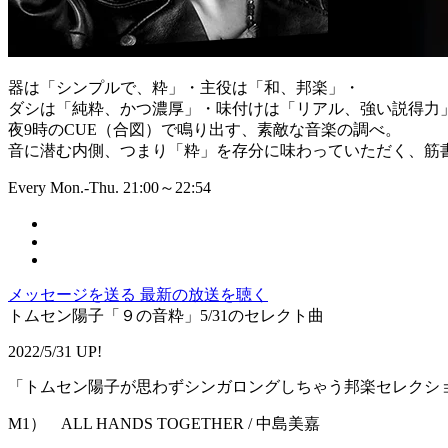
器は「シンプルで、粋」・主役は「和、邦楽」・
ダシは「純粋、かつ濃厚」・味付けは「リアル、強い説得力
夜9時のCUE（合図）で鳴り出す、素敵な音楽の調べ。
音に潜む内側、つまり「粋」を存分に味わっていただく、筋書
Every Mon.-Thu. 21:00～22:54
メッセージを送る
最新の放送を聴く
トムセン陽子「９の音粋」5/31のセレクト曲
2022/5/31 UP!
「トムセン陽子が思わずシンガロングしちゃう邦楽セレクシ
M1） ALL HANDS TOGETHER / 中島美嘉