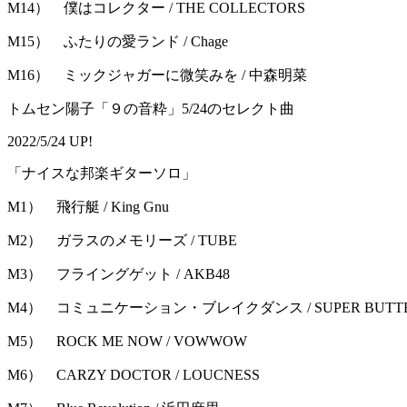
M14） 僕はコレクター / THE COLLECTORS
M15） ふたりの愛ランド / Chage
M16） ミックジャガーに微笑みを / 中森明菜
トムセン陽子「９の音粋」5/24のセレクト曲
2022/5/24 UP!
「ナイスな邦楽ギターソロ」
M1） 飛行艇 / King Gnu
M2） ガラスのメモリーズ / TUBE
M3） フライングゲット / AKB48
M4） コミュニケーション・ブレイクダンス / SUPER BUTTE
M5） ROCK ME NOW / VOWWOW
M6） CARZY DOCTOR / LOUCNESS