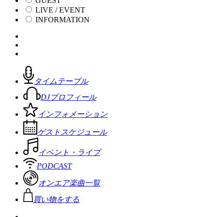
GUEST
LIVE / EVENT
INFORMATION
タイムテーブル
DJプロフィール
インフォメーション
ゲストスケジュール
イベント・ライブ
PODCAST
オンエア楽曲一覧
買い物をする