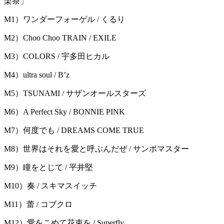
楽祭」
M1）ワンダーフォーゲル / くるり
M2）Choo Choo TRAIN / EXILE
M3）COLORS / 宇多田ヒカル
M4）ultra soul / B’z
M5）TSUNAMI / サザンオールスターズ
M6）A Perfect Sky / BONNIE PINK
M7）何度でも / DREAMS COME TRUE
M8）世界はそれを愛と呼ぶんだぜ / サンボマスター
M9）瞳をとじて / 平井堅
M10）奏 / スキマスイッチ
M11）蕾 / コブクロ
M12）愛をこめて花束を / Superfly