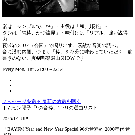
器は「シンプルで、粋」・主役は「和、邦楽」・
ダシは「純粋、かつ濃厚」・味付けは「リアル、強い説得
力」・・・
夜9時のCUE（合図）で鳴り出す、素敵な音楽の調べ。
音に潜む内側、つまり「粋」を存分に味わっていただく、筋
書きのない、真剣邦楽選曲SHOWです。
Every Mon.-Thu. 21:00～22:54
メッセージを送る
最新の放送を聴く
トムセン陽子「9の音粋」12/31の選曲リスト
2025/1/1 UP!
「BAYFM Year-end New-Year Special 90の音粋的 2000年代 音