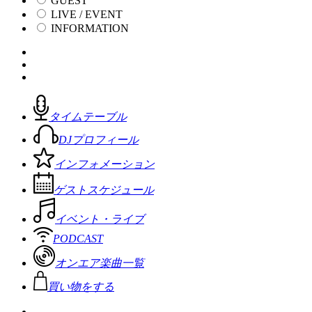
GUEST
LIVE / EVENT
INFORMATION
タイムテーブル
DJプロフィール
インフォメーション
ゲストスケジュール
イベント・ライブ
PODCAST
オンエア楽曲一覧
買い物をする