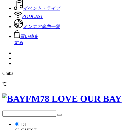
イベント・ライブ
PODCAST
オンエア楽曲一覧
買い物を
する
Chiba
℃
DJ