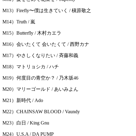
M13）Firefly〜僕は生きていく / 槇原敬之
M14）Truth / 嵐
M15）Butterfly / 木村カエラ
M16）会いたくて 会いたくて / 西野カナ
M17）やさしくなりたい / 斉藤和義
M18）マトリョシカ / ハチ
M19）何度目の青空か？ / 乃木坂46
M20）マリーゴールド / あいみよん
M21）新時代 / Ado
M22）CHAINSAW BLOOD / Vaundy
M23）白日 / King Gnu
M24）U.S.A / DA PUMP