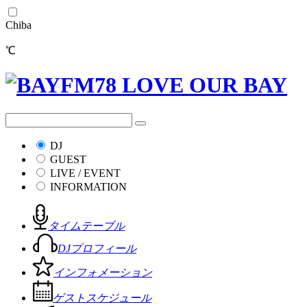
Chiba
℃
DJ
GUEST
LIVE / EVENT
INFORMATION
タイムテーブル
DJプロフィール
インフォメーション
ゲストスケジュール