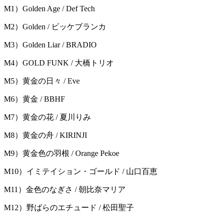
M1）Golden Age / Def Tech
M2）Golden / ビッケブランカ
M3）Golden Liar / BRADIO
M4）GOLD FUNK / 大橋トリオ
M5）黄金の日々 / Eve
M6）黄金 / BBHF
M7）黄金の花 / 夏川りみ
M8）黄金の舟 / KIRINJI
M9）黄金色の羽根 / Orange Pekoe
M10）イミテイション・ゴールド / 山口百恵
M11）金色のなぎさ / 朝比奈マリア
M12）野ばらのエチュード / 松田聖子