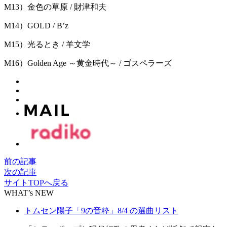
M13）金色の草原 / 財津和夫
M14）GOLD / B’z
M15）光るとき / 羊文学
M16）Golden Age ～黄金時代～ / ゴスペラーズ
前の記事
次の記事
サイトTOPへ戻る
WHAT’s NEW
トムセン陽子「9の音粋」8/4 の選曲リスト