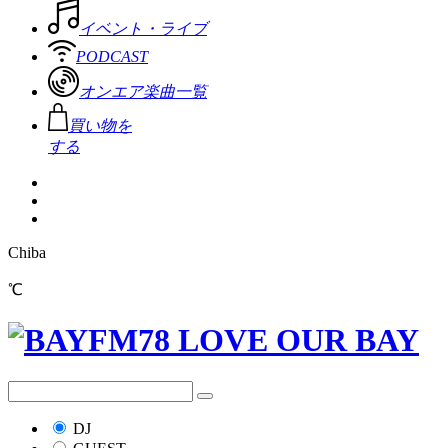
イベント・ライブ
PODCAST
オンエア楽曲一覧
買い物を
する
Chiba
℃
DJ