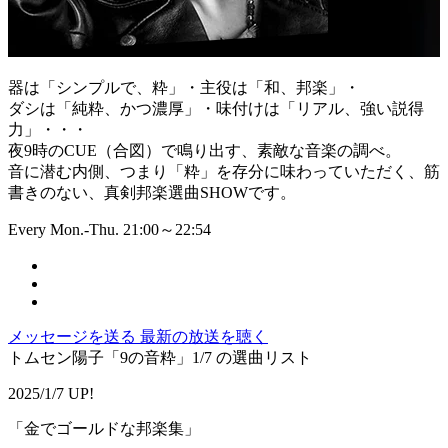
器は「シンプルで、粋」・主役は「和、邦楽」・
ダシは「純粋、かつ濃厚」・味付けは「リアル、強い説得
力」・・・
夜9時のCUE（合図）で鳴り出す、素敵な音楽の調べ。
音に潜む内側、つまり「粋」を存分に味わっていただく、筋
書きのない、真剣邦楽選曲SHOWです。
Every Mon.-Thu. 21:00～22:54
メッセージを送る
最新の放送を聴く
トムセン陽子「9の音粋」1/7 の選曲リスト
2025/1/7 UP!
「金でゴールドな邦楽集」