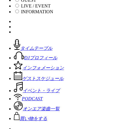
GUEST
LIVE / EVENT
INFORMATION
タイムテーブル
DJプロフィール
インフォメーション
ゲストスケジュール
イベント・ライブ
PODCAST
オンエア楽曲一覧
買い物をする