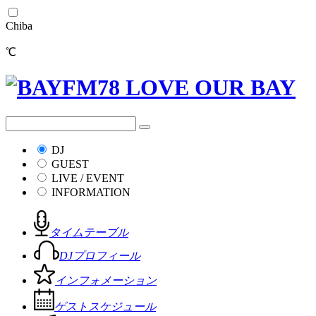
Chiba
℃
DJ
GUEST
LIVE / EVENT
INFORMATION
タイムテーブル
DJプロフィール
インフォメーション
ゲストスケジュール