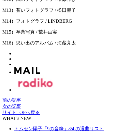
M13）蒼いフォトグラフ / 松田聖子
M14）フォトグラフ / LINDBERG
M15）卒業写真 / 荒井由実
M16）思い出のアルバム / 海蔵亮太
前の記事
次の記事
サイトTOPへ戻る
WHAT’s NEW
トムセン陽子「9の音粋」8/4 の選曲リスト