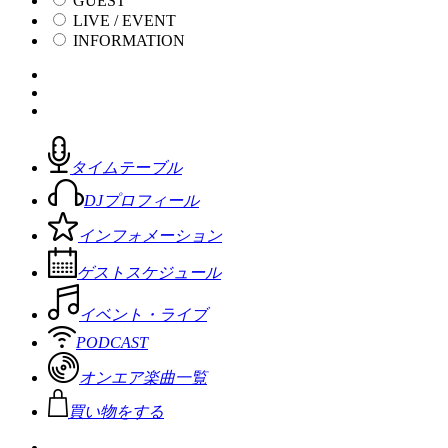
GUEST
LIVE / EVENT
INFORMATION
タイムテーブル
DJプロフィール
インフォメーション
ゲストスケジュール
イベント・ライブ
PODCAST
オンエア楽曲一覧
買い物をする