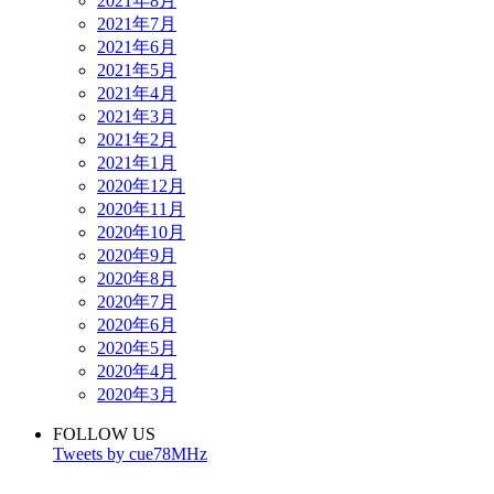
2021年8月
2021年7月
2021年6月
2021年5月
2021年4月
2021年3月
2021年2月
2021年1月
2020年12月
2020年11月
2020年10月
2020年9月
2020年8月
2020年7月
2020年6月
2020年5月
2020年4月
2020年3月
FOLLOW US
Tweets by cue78MHz