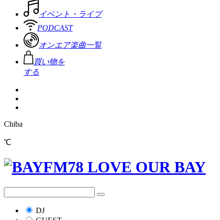
イベント・ライブ
PODCAST
オンエア楽曲一覧
買い物を
する
Chiba
℃
DJ