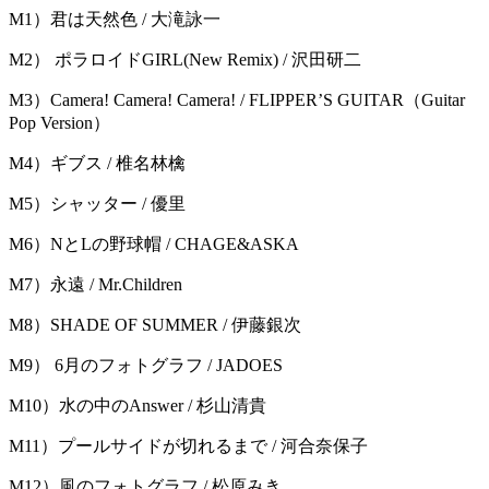
M1）君は天然色 / 大滝詠一
M2） ポラロイドGIRL(New Remix) / 沢田研二
M3）Camera! Camera! Camera! / FLIPPER’S GUITAR（Guitar
Pop Version）
M4）ギブス / 椎名林檎
M5）シャッター / 優里
M6）NとLの野球帽 / CHAGE&ASKA
M7）永遠 / Mr.Children
M8）SHADE OF SUMMER / 伊藤銀次
M9） 6月のフォトグラフ / JADOES
M10）水の中のAnswer / 杉山清貴
M11）プールサイドが切れるまで / 河合奈保子
M12）風のフォトグラフ / 松原みき