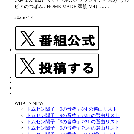
いみょん M2）ダリア / ポルノグラフィティ M3）サル
ビアのつぼみ / HOME MADE 家族 M4）……
2026/7/14
WHAT’s NEW
トムセン陽子「9の音粋」8/4 の選曲リスト
トムセン陽子「9の音粋」7/28 の選曲リスト
トムセン陽子「9の音粋」7/21 の選曲リスト
トムセン陽子「9の音粋」7/14 の選曲リスト