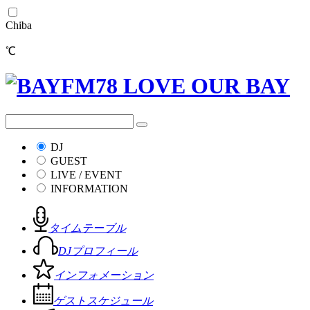
Chiba
℃
DJ
GUEST
LIVE / EVENT
INFORMATION
タイムテーブル
DJプロフィール
インフォメーション
ゲストスケジュール