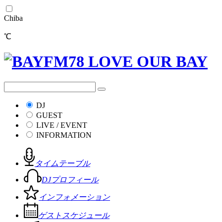
Chiba
℃
DJ
GUEST
LIVE / EVENT
INFORMATION
タイムテーブル
DJプロフィール
インフォメーション
ゲストスケジュール