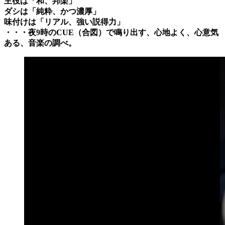
主役は「和、邦楽」
ダシは「純粋、かつ濃厚」
味付けは「リアル、強い説得力」
・・・夜9時のCUE（合図）で鳴り出す、心地よく、心意気
ある、音楽の調べ。