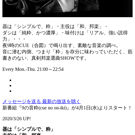
器は「シンプルで、粋」・主役は「和、邦楽」・
ダシは「純粋、かつ濃厚」・味付けは「リアル、強い説得
力」・・・
夜9時のCUE（合図）で鳴り出す、素敵な音楽の調べ。
音に潜む内側、つまり「粋」を存分に味わっていただく、筋
書きのない、真剣邦楽選曲SHOWです。
Every Mon.-Thu. 21:00～22:54
メッセージを送る
最新の放送を聴く
新番組『9の音粋(cue no on-iki)』が4月1日(水)よりスタート！
2020/3/26 UP!
器は「シンプルで、粋」