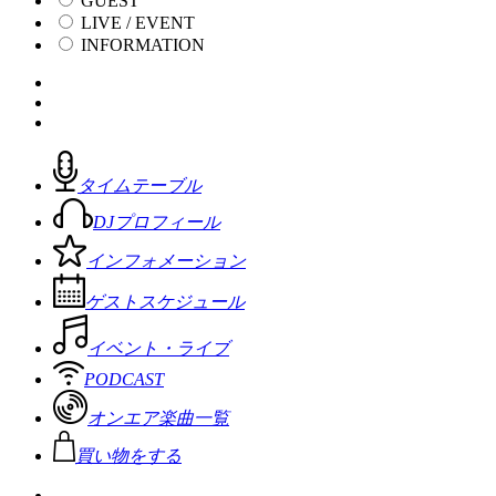
GUEST
LIVE / EVENT
INFORMATION
タイムテーブル
DJプロフィール
インフォメーション
ゲストスケジュール
イベント・ライブ
PODCAST
オンエア楽曲一覧
買い物をする