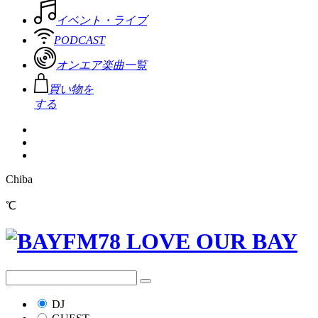
イベント・ライブ
PODCAST
オンエア楽曲一覧
買い物を
する
Chiba
℃
DJ