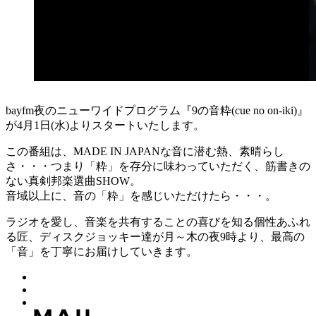
bayfm夜のニューワイドプログラム『9の音粋(cue no on-iki)』
が4月1日(水)よりスタートいたします。
この番組は、MADE IN JAPANな音に潜む熱、素晴らし
さ・・・つまり「粋」を存分に味わっていただく、筋書きの
ない真剣邦楽選曲SHOW。
音域以上に、音の「粋」を感じいただけたら・・・。
ラジオを愛し、音楽を共有することの喜びを知る個性あふれ
る匠、ディスクジョッキー達が月～木の夜9時より、最高の
「音」を丁寧にお届けしていきます。