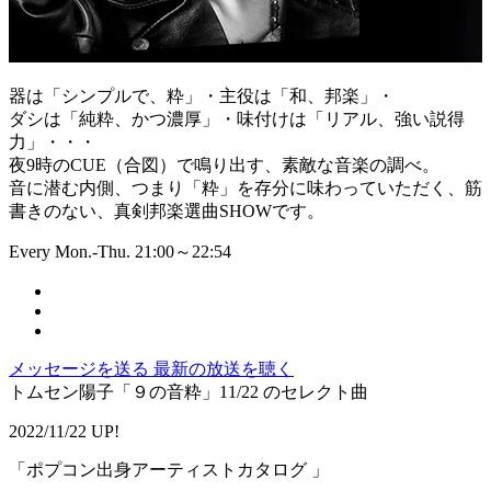
器は「シンプルで、粋」・主役は「和、邦楽」・
ダシは「純粋、かつ濃厚」・味付けは「リアル、強い説得
力」・・・
夜9時のCUE（合図）で鳴り出す、素敵な音楽の調べ。
音に潜む内側、つまり「粋」を存分に味わっていただく、筋
書きのない、真剣邦楽選曲SHOWです。
Every Mon.-Thu. 21:00～22:54
メッセージを送る
最新の放送を聴く
トムセン陽子「９の音粋」11/22 のセレクト曲
2022/11/22 UP!
「ポプコン出身アーティストカタログ 」