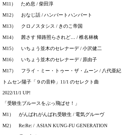
M11） ため息 / 柴田淳
M12） おなじ話 / ハンバートハンバート
M13） クロノスタシス / きのこ帝国
M14） 茜さす 帰路照らされど… / 椎名林檎
M15） いちょう並木のセレナーデ / 小沢健二
M16） いちょう並木のセレナーデ / 原由子
M17） フライ・ミー・トゥー・ザ・ムーン / 八代亜紀
トムセン陽子「９の音粋」11/1 のセレクト曲
2022/11/1 UP!
「受験生ブルースをぶっ飛ばせ！」
M1） がんばれがんばれ受験生 / 電気グルーヴ
M2） Re:Re: / ASIAN KUNG-FU GENERATION