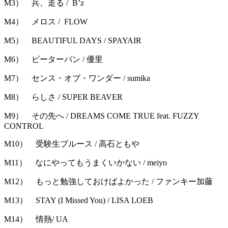
M3） 兵、走る / B’z
M4） メロス / FLOW
M5） BEAUTIFUL DAYS / SPAYAIR
M6） ピーターパン / 優里
M7） センス・オブ・ワンダー / sumika
M8） らしさ / SUPER BEAVER
M9） その先へ / DREAMS COME TRUE feat. FUZZY
CONTROL
M10） 受験生ブルース / 高石ともや
M11） なにやってもうまくいかない / meiyo
M12） もっと勉強しておけばよかった / ファンキー加藤
M13） STAY (I Missed You) / LISA LOEB
M14） 情熱/ UA