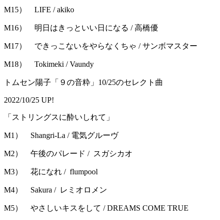
M15） LIFE / akiko
M16） 明日はきっといい日になる / 高橋優
M17） できっこないをやらなくちゃ / サンボマスター
M18） Tokimeki / Vaundy
トムセン陽子「９の音粋」10/25のセレクト曲
2022/10/25 UP!
「ストリングスに酔いしれて」
M1） Shangri-La / 電気グルーヴ
M2） 午後のパレード / スガシカオ
M3） 花になれ / flumpool
M4） Sakura / レミオロメン
M5） やさしいキスをして / DREAMS COME TRUE