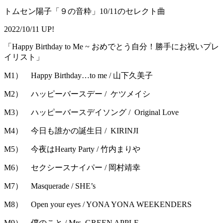
トムセン陽子「９の音粋」10/11のセレクト曲
2022/10/11 UP!
「Happy Birthday to Me ~ おめでとう自分！勝手にお祝いプレ
イリスト」
M1） Happy Birthday…to me / 山下久美子
M2） ハッピーバースデー / ケツメイシ
M3） ハッピーバースデイソング / Original Love
M4） 今日も誰かの誕生日 / KIRINJI
M5） 今夜はHearty Party / 竹内まりや
M6） セクシースナイパー / 岡村靖幸
M7） Masquerade / SHE’s
M8） Open your eyes / YONA YONA WEEKENDERS
M9） 僕のこと / Mrs. GREEN APPLE