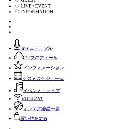
GUEST
LIVE / EVENT
INFORMATION
タイムテーブル
DJプロフィール
インフォメーション
ゲストスケジュール
イベント・ライブ
PODCAST
オンエア楽曲一覧
買い物をする