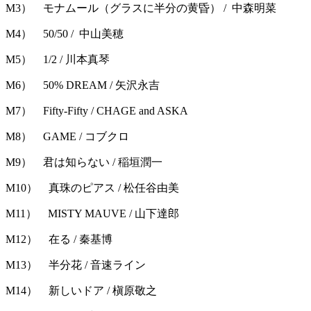
M3） モナムール（グラスに半分の黄昏） / 中森明菜
M4） 50/50 / 中山美穂
M5） 1/2 / 川本真琴
M6） 50% DREAM / 矢沢永吉
M7） Fifty-Fifty / CHAGE and ASKA
M8） GAME / コブクロ
M9） 君は知らない / 稲垣潤一
M10） 真珠のピアス / 松任谷由美
M11） MISTY MAUVE / 山下達郎
M12） 在る / 秦基博
M13） 半分花 / 音速ライン
M14） 新しいドア / 槇原敬之