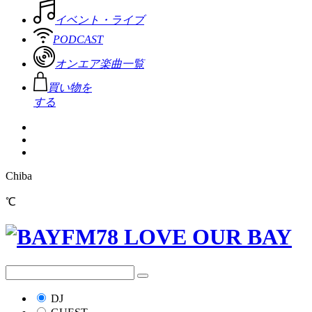
イベント・ライブ
PODCAST
オンエア楽曲一覧
買い物を
する
Chiba
℃
DJ