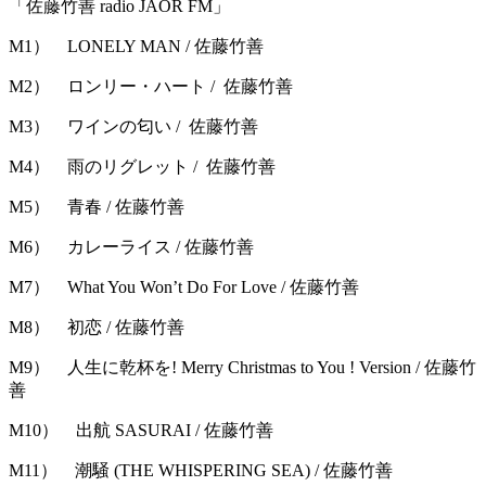
「佐藤竹善 radio JAOR FM」
M1） LONELY MAN / 佐藤竹善
M2） ロンリー・ハート / 佐藤竹善
M3） ワインの匂い / 佐藤竹善
M4） 雨のリグレット / 佐藤竹善
M5） 青春 / 佐藤竹善
M6） カレーライス / 佐藤竹善
M7） What You Won’t Do For Love / 佐藤竹善
M8） 初恋 / 佐藤竹善
M9） 人生に乾杯を! Merry Christmas to You ! Version / 佐藤竹
善
M10） 出航 SASURAI / 佐藤竹善
M11） 潮騒 (THE WHISPERING SEA) / 佐藤竹善