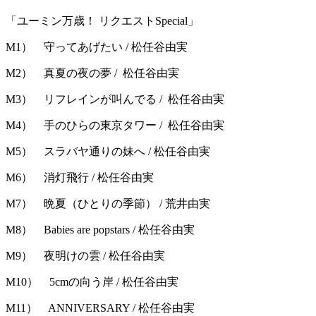
「ユーミン万歳！ リクエストSpecial」
M1） 守ってあげたい / 松任谷由実
M2） 真夏の夜の夢 / 松任谷由実
M3） リフレインが叫んでる / 松任谷由実
M4） 手のひらの東京タワー / 松任谷由実
M5） スラバヤ通りの妹へ / 松任谷由実
M6） 消灯飛行 / 松任谷由実
M7） 晩夏（ひとりの季節） / 荒井由実
M8） Babies are popstars / 松任谷由実
M9） 夜明けの雲 / 松任谷由実
M10） 5cmの向う岸 / 松任谷由実
M11） ANNIVERSARY / 松任谷由実