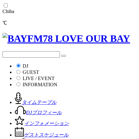
Chiba
℃
DJ
GUEST
LIVE / EVENT
INFORMATION
タイムテーブル
DJプロフィール
インフォメーション
ゲストスケジュール