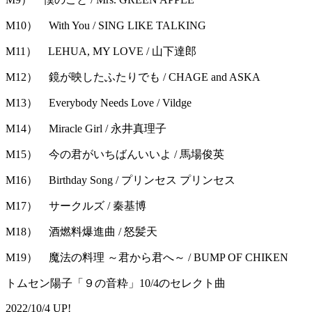
M10） With You / SING LIKE TALKING
M11） LEHUA, MY LOVE / 山下達郎
M12） 鏡が映したふたりでも / CHAGE and ASKA
M13） Everybody Needs Love / Vildge
M14） Miracle Girl / 永井真理子
M15） 今の君がいちばんいいよ / 馬場俊英
M16） Birthday Song / プリンセス プリンセス
M17） サークルズ / 秦基博
M18） 酒燃料爆進曲 / 怒髪天
M19） 魔法の料理 ～君から君へ～ / BUMP OF CHIKEN
トムセン陽子「９の音粋」10/4のセレクト曲
2022/10/4 UP!