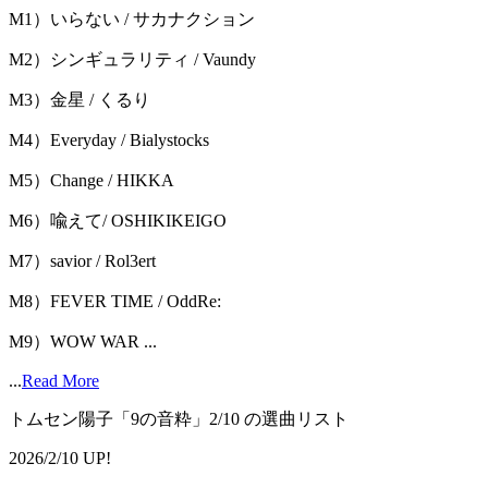
M1）いらない / サカナクション
M2）シンギュラリティ / Vaundy
M3）金星 / くるり
M4）Everyday / Bialystocks
M5）Change / HIKKA
M6）喩えて/ OSHIKIKEIGO
M7）savior / Rol3ert
M8）FEVER TIME / OddRe:
M9）WOW WAR ...
...
Read More
トムセン陽子「9の音粋」2/10 の選曲リスト
2026/2/10 UP!