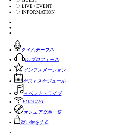
GUEST
LIVE / EVENT
INFORMATION
タイムテーブル
DJプロフィール
インフォメーション
ゲストスケジュール
イベント・ライブ
PODCAST
オンエア楽曲一覧
買い物をする