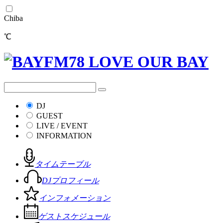
Chiba
℃
DJ
GUEST
LIVE / EVENT
INFORMATION
タイムテーブル
DJプロフィール
インフォメーション
ゲストスケジュール