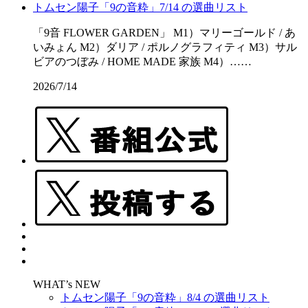
トムセン陽子「9の音粋」7/14 の選曲リスト
「9音 FLOWER GARDEN」 M1）マリーゴールド / あ
いみょん M2）ダリア / ポルノグラフィティ M3）サル
ビアのつぼみ / HOME MADE 家族 M4）……
2026/7/14
WHAT’s NEW
トムセン陽子「9の音粋」8/4 の選曲リスト