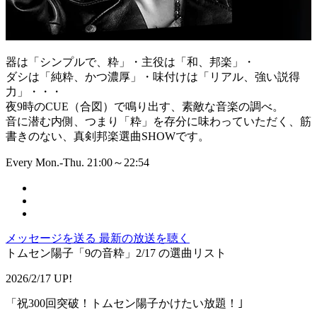
器は「シンプルで、粋」・主役は「和、邦楽」・
ダシは「純粋、かつ濃厚」・味付けは「リアル、強い説得
力」・・・
夜9時のCUE（合図）で鳴り出す、素敵な音楽の調べ。
音に潜む内側、つまり「粋」を存分に味わっていただく、筋
書きのない、真剣邦楽選曲SHOWです。
Every Mon.-Thu. 21:00～22:54
メッセージを送る
最新の放送を聴く
トムセン陽子「9の音粋」2/17 の選曲リスト
2026/2/17 UP!
「祝300回突破！トムセン陽子かけたい放題！｣