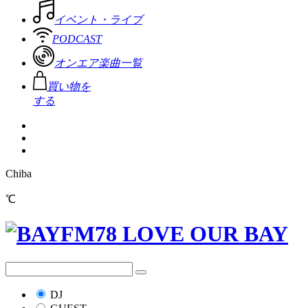
イベント・ライブ
PODCAST
オンエア楽曲一覧
買い物を
する
Chiba
℃
DJ