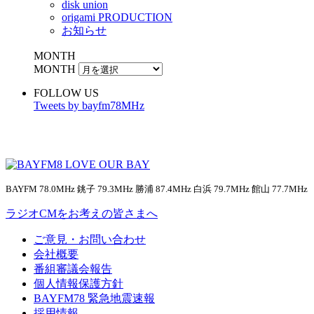
disk union
origami PRODUCTION
お知らせ
MONTH
MONTH
FOLLOW US
Tweets by bayfm78MHz
BAYFM 78.0MHz 銚子 79.3MHz 勝浦 87.4MHz 白浜 79.7MHz 館山 77.7MHz
ラジオCMをお考えの皆さまへ
ご意見・お問い合わせ
会社概要
番組審議会報告
個人情報保護方針
BAYFM78 緊急地震速報
採用情報