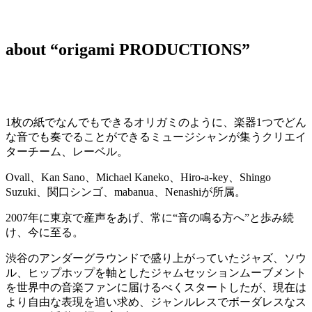
about “origami PRODUCTIONS”
1枚の紙でなんでもできるオリガミのように、楽器1つでどん
な音でも奏でることができるミュージシャンが集うクリエイ
ターチーム、レーベル。
Ovall、Kan Sano、Michael Kaneko、Hiro-a-key、Shingo
Suzuki、関口シンゴ、mabanua、Nenashiが所属。
2007年に東京で産声をあげ、常に“音の鳴る方へ”と歩み続
け、今に至る。
渋谷のアンダーグラウンドで盛り上がっていたジャズ、ソウ
ル、ヒップホップを軸としたジャムセッションムーブメント
を世界中の音楽ファンに届けるべくスタートしたが、現在は
より自由な表現を追い求め、ジャンルレスでボーダレスなス