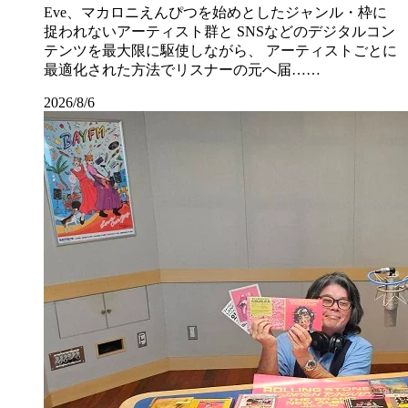
Eve、マカロニえんぴつを始めとしたジャンル・枠に
捉われないアーティスト群と SNSなどのデジタルコン
テンツを最大限に駆使しながら、 アーティストごとに
最適化された方法でリスナーの元へ届……
2026/8/6