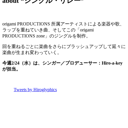
about “ジングル・リレー”
origami PRODUCTIONS 所属アーティストによる楽器や歌、
ラップを重ねていき曲、そしてこの「origami
PRODUCTIONS zone」のジングルを制作。
回を重ねるごとに楽曲をさらにブラッシュアップして延々に
楽曲が生まれ変わっていく。
今週2/24（水）は、
シンガー／プロデューサー：Hiro-a-key
が担当。
Tweets by Hiroglyphics