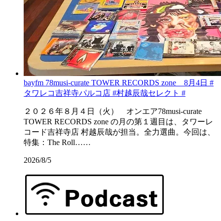
bayfm 78musi-curate TOWER RECORDS zone 8月4日 #
タワレコ吉祥寺パルコ店 #村越辰哉セレクト #
２０２６年８月４日（火） オンエア78musi-curate
TOWER RECORDS zone の月の第１週目は、タワーレ
コード吉祥寺店 村越辰哉が担当。全力選曲。今回は、
特集：The Roll……
2026/8/5