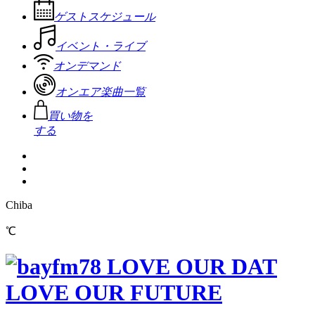
ゲストスケジュール
イベント・ライブ
オンデマンド
オンエア楽曲一覧
買い物を
する
Chiba
℃