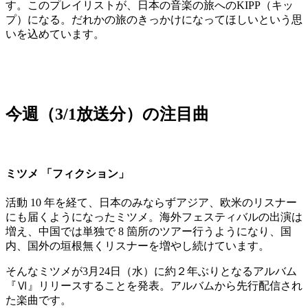
す。このプレイリストが、日本の音楽の旅へのKIPP（キッ
プ）になる。だれかの旅のきっかけになってほしいという思
いを込めています。
今週（3/1放送分）の注目曲
ミツメ 「フィクション」
活動 10 年を経て、日本のみならずアジア、欧米のリスナー
にも届くようになったミツメ。海外フェスティバルの出演は
増え、中国では単独で 8 箇所のツアー行うようになり、国
内、国外の垣根無くリスナーを増やし続けています。
そんなミツメが3月24日（水）に約２年ぶりとなるアルバム
『Ⅵ』リリースすることを発表。アルバムから先行配信され
た楽曲です。