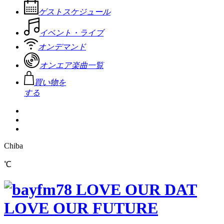
ゲストスケジュール
イベント・ライブ
オンデマンド
オンエア楽曲一覧
買い物を
する
Chiba
℃