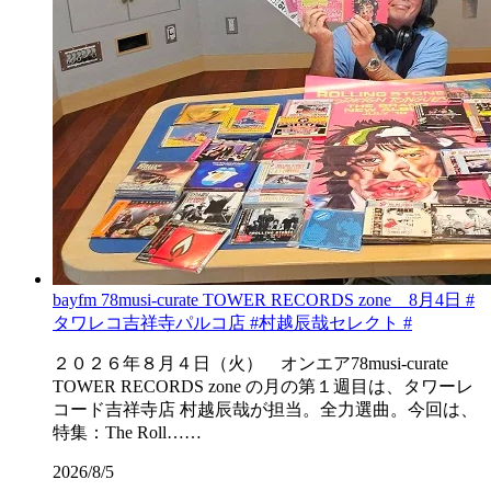
bayfm 78musi-curate TOWER RECORDS zone 8月4日 #
タワレコ吉祥寺パルコ店 #村越辰哉セレクト #
２０２６年８月４日（火） オンエア78musi-curate
TOWER RECORDS zone の月の第１週目は、タワーレ
コード吉祥寺店 村越辰哉が担当。全力選曲。今回は、
特集：The Roll……
2026/8/5