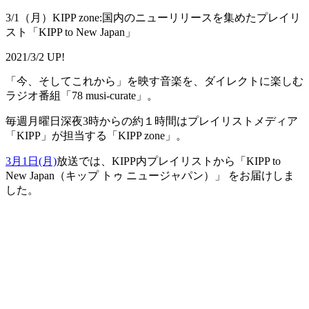
3/1（月）KIPP zone:国内のニューリリースを集めたプレイリ
スト「KIPP to New Japan」
2021/3/2 UP!
「今、そしてこれから」を映す音楽を、ダイレクトに楽しむ
ラジオ番組「78 musi-curate」。
毎週月曜日深夜3時からの約１時間はプレイリストメディア
「KIPP」が担当する「KIPP zone」。
3月1日(月)
放送では、KIPP内プレイリストから「KIPP to
New Japan（キップ トゥ ニュージャパン）」 をお届けしま
した。