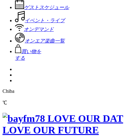
ゲストスケジュール
イベント・ライブ
オンデマンド
オンエア楽曲一覧
買い物を
する
Chiba
℃