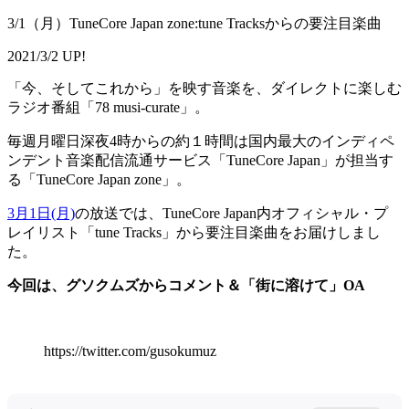
3/1（月）TuneCore Japan zone:tune Tracksからの要注目楽曲
2021/3/2 UP!
「今、そしてこれから」を映す音楽を、ダイレクトに楽しむ
ラジオ番組「78 musi-curate」。
毎週月曜日深夜4時からの約１時間は国内最大のインディペ
ンデント音楽配信流通サービス「TuneCore Japan」が担当す
る「TuneCore Japan zone」。
3月1日(月)
の放送では、TuneCore Japan内オフィシャル・プ
レイリスト「tune Tracks」から要注目楽曲をお届けしまし
た。
今回は、グソクムズからコメント＆「街に溶けて」OA
https://twitter.com/gusokumuz