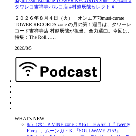
bayfm 78musi-curate TOWER RECORDS zone 8月4日 #
タワレコ吉祥寺パルコ店 #村越辰哉セレクト #
２０２６年８月４日（火） オンエア78musi-curate
TOWER RECORDS zone の月の第１週目は、タワーレ
コード吉祥寺店 村越辰哉が担当。全力選曲。今回は、
特集：The Roll……
2026/8/5
WHAT’s NEW
8/5（水）P-VINE zone：#161 HASE-T『Twenty
Five』、ムーンガ・K.『SOULWAVE 2153』