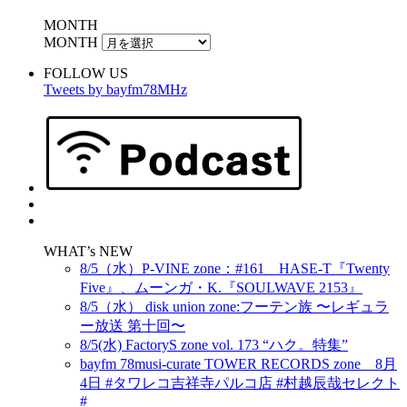
MONTH
MONTH
FOLLOW US
Tweets by bayfm78MHz
WHAT’s NEW
8/5（水）P-VINE zone：#161 HASE-T『Twenty
Five』、ムーンガ・K.『SOULWAVE 2153』
8/5（水） disk union zone:フーテン族 〜レギュラ
ー放送 第十回〜
8/5(水) FactoryS zone vol. 173 “ハク。特集”
bayfm 78musi-curate TOWER RECORDS zone 8月
4日 #タワレコ吉祥寺パルコ店 #村越辰哉セレクト
#