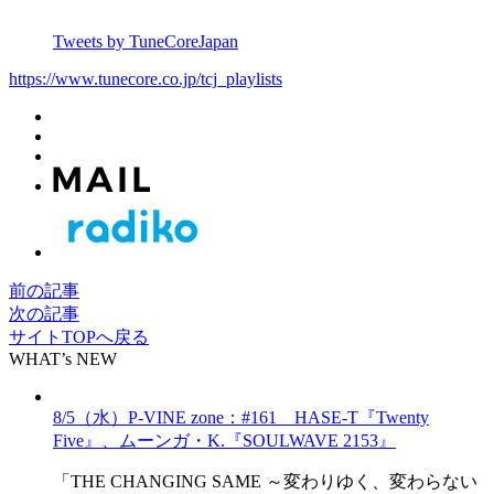
Tweets by TuneCoreJapan
https://www.tunecore.co.jp/tcj_playlists
前の記事
次の記事
サイトTOPへ戻る
WHAT’s NEW
8/5（水）P-VINE zone：#161 HASE-T『Twenty
Five』、ムーンガ・K.『SOULWAVE 2153』
「THE CHANGING SAME ～変わりゆく、変わらない