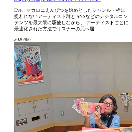
Eve、マカロニえんぴつを始めとしたジャンル・枠に
捉われないアーティスト群と SNSなどのデジタルコン
テンツを最大限に駆使しながら、 アーティストごとに
最適化された方法でリスナーの元へ届……
2026/8/6