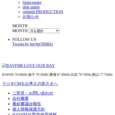
Spincoaster
disk union
origami PRODUCTION
お知らせ
MONTH
MONTH
FOLLOW US
Tweets by bayfm78MHz
BAYFM 78.0MHz 銚子 79.3MHz 勝浦 87.4MHz 白浜 79.7MHz 館山 77.7MHz
ラジオCMをお考えの皆さまへ
ご意見・お問い合わせ
会社概要
番組審議会報告
個人情報保護方針
BAYFM78 緊急地震速報