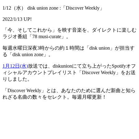
1/12（水） disk union zone :「Discover Weekly」
2022/1/13 UP!
「今、そしてこれから」を映す音楽を、ダイレクトに楽しむ
ラジオ番組「78 musi-curate」。
毎週水曜日深夜3時からの約１時間は「disk union」が担当す
る「disk union zone」。
1月12日(水)
放送では、diskunionにて立ち上がったSpotifyオフ
ィシャルアカウントプレイリスト「Discover Weekly」をお送
りしました。
「Discover Weekly」とは、あなたのために選んだ新曲と知ら
れざる名曲の数々をセレクト。毎週月曜更新！