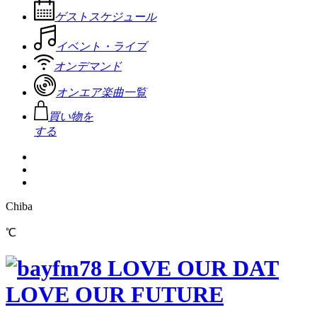
ゲストスケジュール
イベント・ライブ
オンデマンド
オンエア楽曲一覧
買い物を
する
Chiba
℃