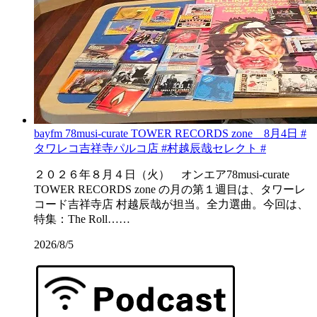
bayfm 78musi-curate TOWER RECORDS zone 8月4日 #
タワレコ吉祥寺パルコ店 #村越辰哉セレクト #
２０２６年８月４日（火） オンエア78musi-curate
TOWER RECORDS zone の月の第１週目は、タワーレ
コード吉祥寺店 村越辰哉が担当。全力選曲。今回は、
特集：The Roll……
2026/8/5