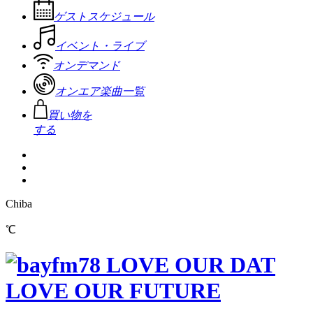
ゲストスケジュール
イベント・ライブ
オンデマンド
オンエア楽曲一覧
買い物を
する
Chiba
℃