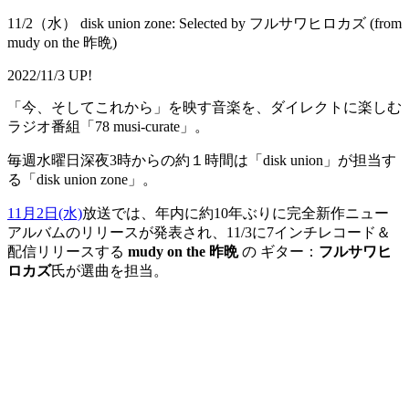
11/2（水） disk union zone: Selected by フルサワヒロカズ (from
mudy on the 昨晩)
2022/11/3 UP!
「今、そしてこれから」を映す音楽を、ダイレクトに楽しむ
ラジオ番組「78 musi-curate」。
毎週水曜日深夜3時からの約１時間は「disk union」が担当す
る「disk union zone」。
11月2日(水)
放送では、年内に約10年ぶりに完全新作ニュー
アルバムのリリースが発表され、11/3に7インチレコード＆
配信リリースする
mudy on the 昨晩
の ギター：
フルサワヒ
ロカズ
氏が選曲を担当。