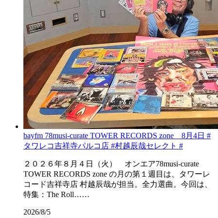
bayfm 78musi-curate TOWER RECORDS zone 8月4日 #
タワレコ吉祥寺パルコ店 #村越辰哉セレクト #
２０２６年８月４日（火） オンエア78musi-curate
TOWER RECORDS zone の月の第１週目は、タワーレ
コード吉祥寺店 村越辰哉が担当。全力選曲。今回は、
特集：The Roll……
2026/8/5