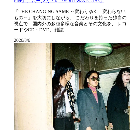
Five』、ムーンガ・K.『SOULWAVE 2153』
「THE CHANGING SAME ～変わりゆく、変わらない
もの～」を大切にしながら、 こだわりを持った独自の
視点で、国内外の多種多様な音楽とその文化を、 レコ
ードやCD・DVD、雑誌……
2026/8/6