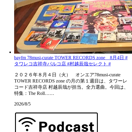
bayfm 78musi-curate TOWER RECORDS zone 8月4日 #
タワレコ吉祥寺パルコ店 #村越辰哉セレクト #
２０２６年８月４日（火） オンエア78musi-curate
TOWER RECORDS zone の月の第１週目は、タワーレ
コード吉祥寺店 村越辰哉が担当。全力選曲。今回は、
特集：The Roll……
2026/8/5