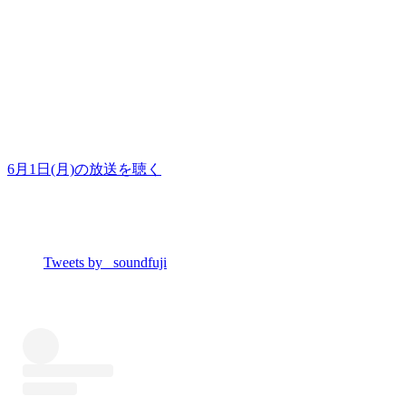
6月1日(月)の放送を聴く
Tweets by _soundfuji