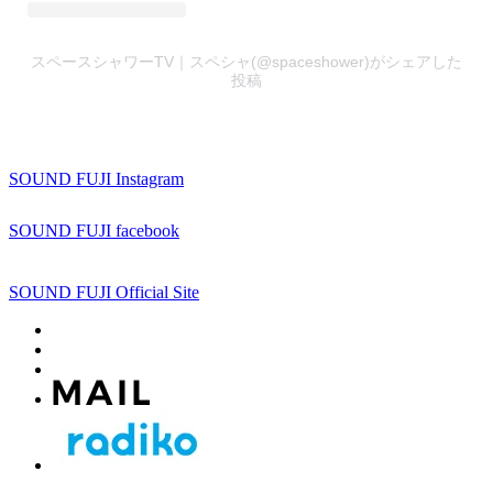
スペースシャワーTV｜スペシャ(@spaceshower)がシェアした
投稿
SOUND FUJI Instagram
SOUND FUJI facebook
SOUND FUJI Official Site