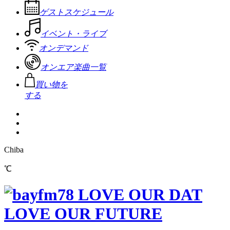
ゲストスケジュール
イベント・ライブ
オンデマンド
オンエア楽曲一覧
買い物を
する
Chiba
℃