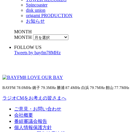
Spincoaster
disk union
origami PRODUCTION
お知らせ
MONTH
MONTH
FOLLOW US
Tweets by bayfm78MHz
BAYFM 78.0MHz 銚子 79.3MHz 勝浦 87.4MHz 白浜 79.7MHz 館山 77.7MHz
ラジオCMをお考えの皆さまへ
ご意見・お問い合わせ
会社概要
番組審議会報告
個人情報保護方針