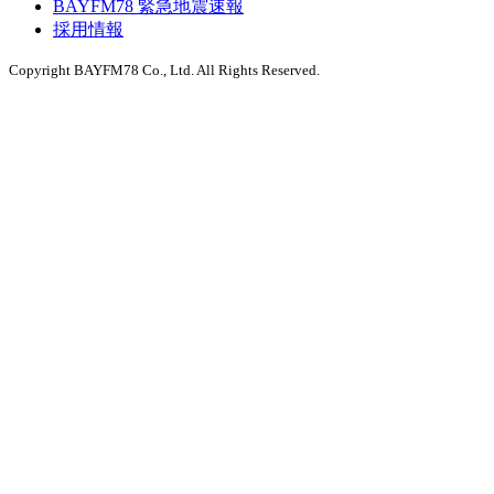
BAYFM78 緊急地震速報
採用情報
Copyright BAYFM78 Co., Ltd. All Rights Reserved.