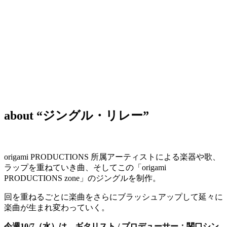
about “ジングル・リレー”
origami PRODUCTIONS 所属アーティストによる楽器や歌、
ラップを重ねていき曲、そしてこの「origami
PRODUCTIONS zone」のジングルを制作。
回を重ねるごとに楽曲をさらにブラッシュアップして延々に
楽曲が生まれ変わっていく。
今週10/7（水）は、ギタリスト / プロデューサー：関口シン