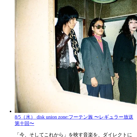
8/5（水） disk union zone:フーテン族 〜レギュラー放送
第十回〜
「今、そしてこれから」を映す音楽を、ダイレクトに