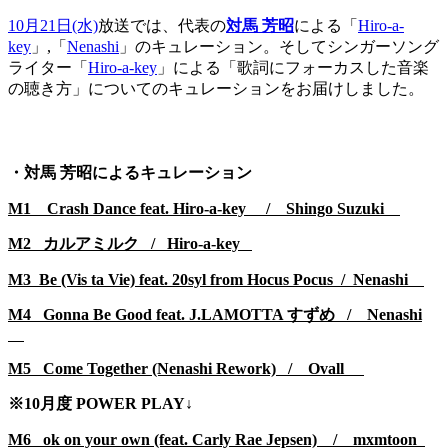
10月21日(水)
放送では、代表の
対馬 芳昭
による「
Hiro-a-
key
」,「
Nenashi
」のキュレーション。そしてシンガーソング
ライター「
Hiro-a-key
」による「歌詞にフォーカスした音楽
の聴き方」についてのキュレーションをお届けしました。
・対馬 芳昭によるキュレーション
M1 Crash Dance feat. Hiro-a-key / Shingo Suzuki
M2 カルアミルク / Hiro-a-key
M3 Be (Vis ta Vie) feat. 20syl from Hocus Pocus / Nenashi
M4 Gonna Be Good feat. J.LAMOTTA すずめ / Nenashi
M5 Come Together (Nenashi Rework) / Ovall
※10月度 POWER PLAY↓
M6 ok on your own (feat. Carly Rae Jepsen) / mxmtoon