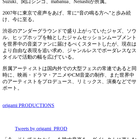
Suzuki、関口シンゴ、mabanua、Nenashiが所属。
2007年に東京で産声をあげ、常に“音の鳴る方へ”と歩み続
け、今に至る。
渋谷のアンダーグラウンドで盛り上がっていたジャズ、ソウ
ル、ヒップホップを軸としたジャムセッションムーブメント
を世界中の音楽ファンに届けるべくスタートしたが、現在は
より自由な表現を追い求め、ジャンルレスでボーダレスなス
タイルで活動の幅を広げている。
所属アーティストは国内外での大型フェスの常連であると同
時に、映画・ドラマ・アニメやCM音楽の制作、また世界中
のアーティストをプロデュース、リミックス、演奏などでサ
ポート。
origami PRODUCTIONS
Tweets by origami_PROD