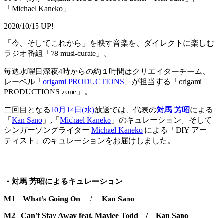
「Michael Kaneko」
2020/10/15 UP!
「今、そしてこれから」を映す音楽を、ダイレクトに楽しむ
ラジオ番組「78 musi-curate」。
毎週水曜日深夜4時からの約１時間はクリエイターチーム、
レーベル「
origami PRODUCTIONS
」が担当する「origami
PRODUCTIONS zone」。
二回目となる
10月14日(水)
放送では、代表の
対馬 芳昭
による
「
Kan Sano
」,「
Michael Kaneko
」のキュレーション。そして
シンガーソングライター
Michael Kaneko
による「DIY アー
ティスト」のキュレーションをお届けしました。
・対馬 芳昭によるキュレーション
M1 What’s Going On / Kan Sano
M2 Can’t Stay Away feat. Maylee Todd / Kan Sano