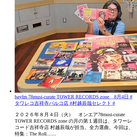
bayfm 78musi-curate TOWER RECORDS zone 8月4日 #
タワレコ吉祥寺パルコ店 #村越辰哉セレクト #
２０２６年８月４日（火） オンエア78musi-curate
TOWER RECORDS zone の月の第１週目は、タワーレ
コード吉祥寺店 村越辰哉が担当。全力選曲。今回は、
特集：The Roll……