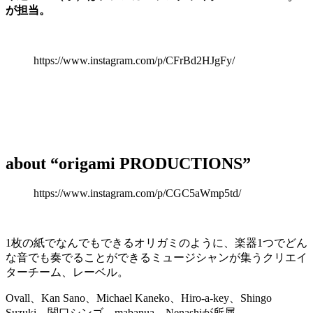
が担当。
https://www.instagram.com/p/CFrBd2HJgFy/
about “origami PRODUCTIONS”
https://www.instagram.com/p/CGC5aWmp5td/
1枚の紙でなんでもできるオリガミのように、楽器1つでどん
な音でも奏でることができるミュージシャンが集うクリエイ
ターチーム、レーベル。
Ovall、Kan Sano、Michael Kaneko、Hiro-a-key、Shingo
Suzuki、関口シンゴ、mabanua、Nenashiが所属。