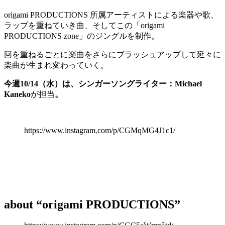
origami PRODUCTIONS 所属アーティストによる楽器や歌、
ラップを重ねていき曲、そしてこの「origami
PRODUCTIONS zone」のジングルを制作。
回を重ねるごとに楽曲をさらにブラッシュアップして延々に
楽曲が生まれ変わっていく。
今週10/14（水）は、シンガーソングライター：Micha
e
l
Kaneko
が担当
。
https://www.instagram.com/p/CGMqMG4J1c1/
about “origami PRODUCTIONS”