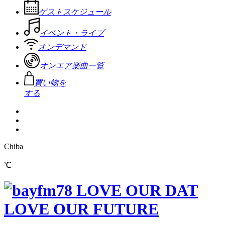
ゲストスケジュール
イベント・ライブ
オンデマンド
オンエア楽曲一覧
買い物を
する
Chiba
℃