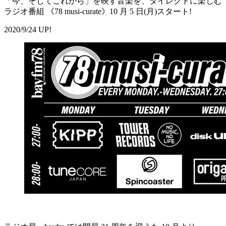
「今、そしてこれから」を映す音楽を、ダイレクトに楽しむ
ラジオ番組 《78 musi-curate》10 月 5 日(月)スタート!
2020/9/24 UP!