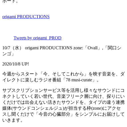
ポート。
origami PRODUCTIONS
Tweets by origami_PROD
10/7（水） origami PRODUCTIONS zone:「Ovall」,「関口シ
ンゴ」
2020/10/8 UP!
今週からスタート「今、そしてこれから」を映す音楽を、ダ
イレクトに楽しむラジオ番組「78 musi-curate」。
サブスクリプションサービス等を活用し様々なサウンドにコ
ネクトしていく若い世代、音楽フリーク層に向け、探りにい
くだけでは出会えない活きたサウンドを、タイプの違う連携
媒体(サウンドコンシェルジュ)が担当する枠(zone)にアクセ
スし聞くだけで「今音の心臓部分」をシンプルにお届けして
いきます。