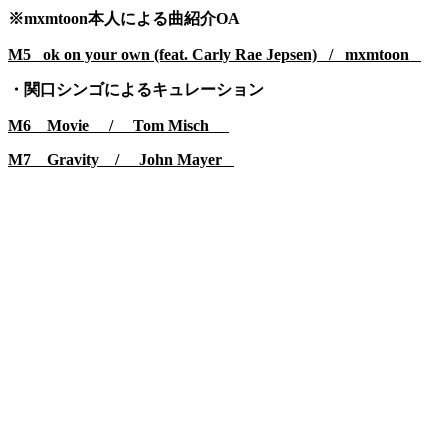
※mxmtoon本人による曲紹介OA
M5 ok on your own (feat. Carly Rae Jepsen) / mxmtoon
・関口シンゴによるキュレーション
M6 Movie / Tom Misch
M7 Gravity / John Mayer