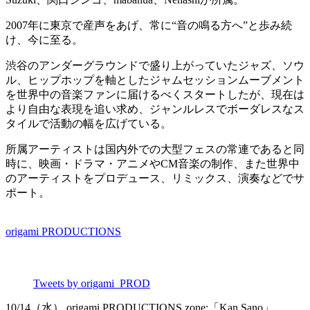
2007年に東京で産声をあげ、常に“音の鳴る方へ”と歩み続
け、今に至る。
渋谷のアンダーグラウンドで盛り上がっていたジャズ、ソウ
ル、ヒップホップを軸としたジャムセッションムーブメント
を世界中の音楽ファンに届けるべくスタートしたが、現在は
より自由な表現を追い求め、ジャンルレスでボーダレスなス
タイルで活動の幅を広げている。
所属アーティストは国内外での大型フェスの常連であると同
時に、映画・ドラマ・アニメやCM音楽の制作、また世界中
のアーティストをプロデュース、リミックス、演奏などでサ
ポート。
origami PRODUCTIONS
Tweets by origami_PROD
10/14（水） origami PRODUCTIONS zone:「Kan Sano」,