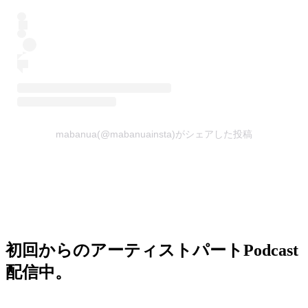
mabanua(@mabanuainsta)がシェアした投稿
初回からのアーティストパートPodcast
配信中。