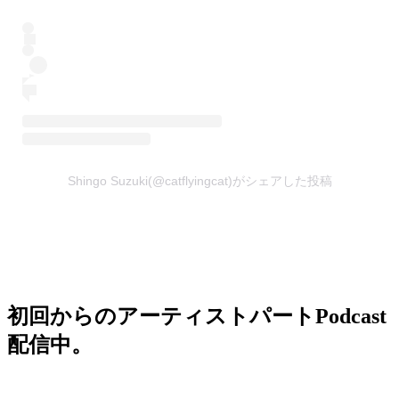
Shingo Suzuki(@catflyingcat)がシェアした投稿
初回からのアーティストパートPodcast
配信中。