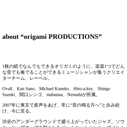
about “origami PRODUCTIONS”
1枚の紙でなんでもできるオリガミのように、楽器1つでどん
な音でも奏でることができるミュージシャンが集うクリエイ
ターチーム、レーベル。
Ovall、Kan Sano、Michael Kaneko、Hiro-a-key、Shingo
Suzuki、関口シンゴ、mabanua、Nenashiが所属。
2007年に東京で産声をあげ、常に“音の鳴る方へ”と歩み続
け、今に至る。
渋谷のアンダーグラウンドで盛り上がっていたジャズ、ソウ