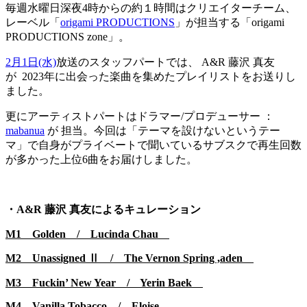
毎週水曜日深夜4時からの約１時間はクリエイターチーム、
レーベル「
origami PRODUCTIONS
」が担当する「origami
PRODUCTIONS zone」。
2月1日(水)
放送のスタッフパートでは、 A&R 藤沢 真友
が 2023年に出会った楽曲を集めたプレイリストをお送りし
ました。
更にアーティストパートはドラマー/プロデューサー ：
mabanua
が 担当。今回は「テーマを設けないというテー
マ」で自身がプライベートで聞いているサブスクで再生回数
が多かった上位6曲をお届けしました。
・
A&R 藤沢 真友によるキュレーション
M1 Golden / Lucinda Chau
M2 Unassigned Ⅱ / The Vernon Spring ,aden
M3 Fuckin’ New Year / Yerin Baek
M4 Vanilla Tobacco / Eloise