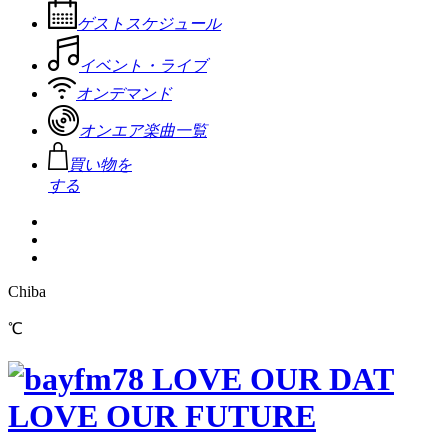
ゲストスケジュール
イベント・ライブ
オンデマンド
オンエア楽曲一覧
買い物を
する
Chiba
℃