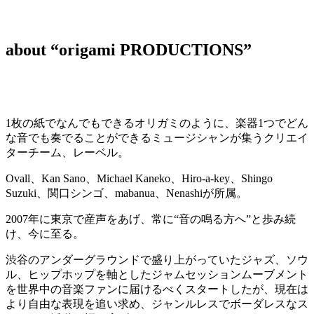
about “origami PRODUCTIONS”
1枚の紙でなんでもできるオリガミのように、楽器1つでどん
な音でも奏でることができるミュージシャンが集うクリエイ
ターチーム、レーベル。
Ovall、Kan Sano、Michael Kaneko、Hiro-a-key、Shingo
Suzuki、関口シンゴ、mabanua、Nenashiが所属。
2007年に東京で産声をあげ、常に“音の鳴る方へ”と歩み続
け、今に至る。
渋谷のアンダーグラウンドで盛り上がっていたジャズ、ソウ
ル、ヒップホップを軸としたジャムセッションムーブメント
を世界中の音楽ファンに届けるべくスタートしたが、現在は
より自由な表現を追い求め、ジャンルレスでボーダレスなス