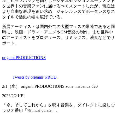
ル、ヒップホップを軸としたジャムセッションムーブメント
を世界中の音楽ファンに届けるべくスタートしたが、現在は
より自由な表現を追い求め、ジャンルレスでボーダレスなス
タイルで活動の幅を広げている。
所属アーティストは国内外での大型フェスの常連であると同
時に、映画・ドラマ・アニメやCM音楽の制作、また世界中
のアーティストをプロデュース、リミックス、演奏などでサ
ポート。
origami PRODUCTIONS
Tweets by origami_PROD
2/1（水） origami PRODUCTIONS zone: mabanua #20
2023/2/2 UP!
「今、そしてこれから」を映す音楽を、ダイレクトに楽しむ
ラジオ番組「78 musi-curate」。