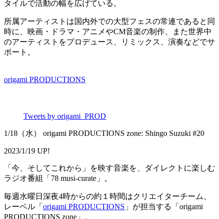
タイルで活動の幅を広げている。
所属アーティストは国内外での大型フェスの常連であると同
時に、映画・ドラマ・アニメやCM音楽の制作、また世界中
のアーティストをプロデュース、リミックス、演奏などでサ
ポート。
origami PRODUCTIONS
Tweets by origami_PROD
1/18（水） origami PRODUCTIONS zone: Shingo Suzuki #20
2023/1/19 UP!
「今、そしてこれから」を映す音楽を、ダイレクトに楽しむ
ラジオ番組「78 musi-curate」。
毎週水曜日深夜4時からの約１時間はクリエイターチーム、
レーベル「
origami PRODUCTIONS
」が担当する「origami
PRODUCTIONS zone」。