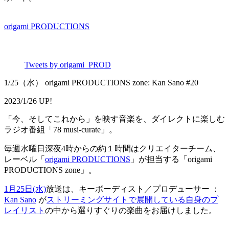
origami PRODUCTIONS
Tweets by origami_PROD
1/25（水） origami PRODUCTIONS zone: Kan Sano #20
2023/1/26 UP!
「今、そしてこれから」を映す音楽を、ダイレクトに楽しむ
ラジオ番組「78 musi-curate」。
毎週水曜日深夜4時からの約１時間はクリエイターチーム、
レーベル「
origami PRODUCTIONS
」が担当する「origami
PRODUCTIONS zone」。
1月25日(水)
放送は、キーボーディスト／プロデューサー ：
Kan Sano
が
ストリーミングサイトで展開している自身のプ
レイリスト
の中から選りすぐりの楽曲をお届けしました。