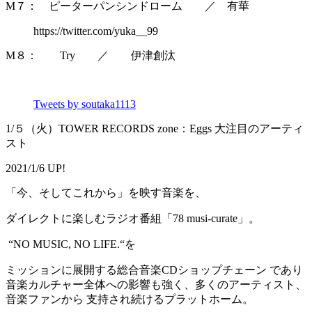
M７： ピーターパンシンドローム ／ 有華
https://twitter.com/yuka__99
M８： Try ／ 伊津創汰
Tweets by soutaka1113
1/５（火）TOWER RECORDS zone：Eggs 大注目のアーティ
スト
2021/1/6 UP!
「今、そしてこれから」を映す音楽を、
ダイレクトに楽しむラジオ番組「78 musi-curate」。
“NO MUSIC, NO LIFE.“を
ミッションに展開する総合音楽CDショップチェーン であり
音楽カルチャー全体への影響も強く、多くのアーティスト、
音楽ファンから 支持され続けるプラットホーム。