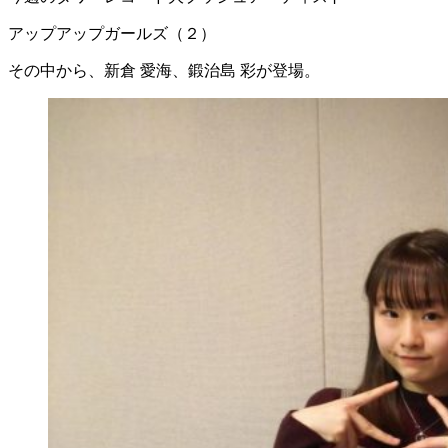
アップアップガールズ（２）
その中から、新倉 愛海、鍛治島 彩が登場。