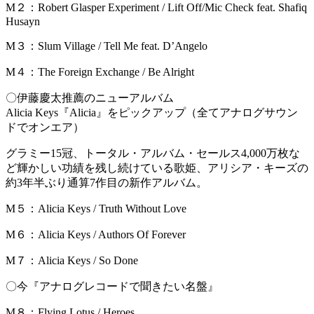
M２：Robert Glasper Experiment / Lift Off/Mic Check feat. Shafiq
Husayn
M３：Slum Village / Tell Me feat. D’Angelo
M４：The Foreign Exchange / Be Alright
〇伊藤慶太推薦のニューアルバム
Alicia Keys『Alicia』をピックアップ（全てアナログサウン
ドでオンエア）
グラミー15冠、トータル・アルバム・セールス4,000万枚な
ど輝かしい功績を残し続けている歌姫、アリシア・キーズの
約3年半ぶり通算7作目の新作アルバム。
M５：Alicia Keys / Truth Without Love
M６：Alicia Keys / Authors Of Forever
M７：Alicia Keys / So Done
〇今『アナログレコードで聞きたい名盤』
M８：Flying Lotus / Heroes