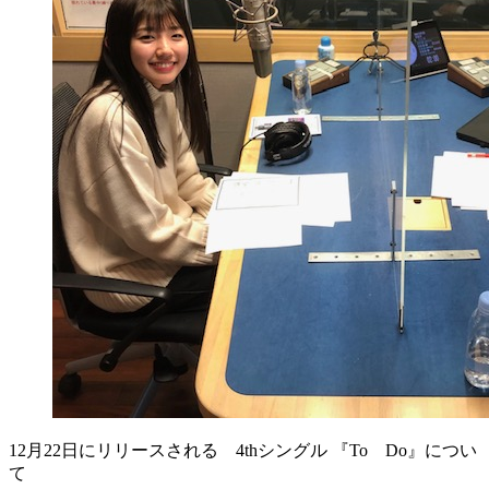
12月22日にリリースされる 4thシングル 『To Do』につい
て