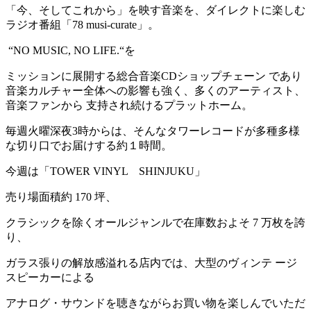
「今、そしてこれから」を映す音楽を、ダイレクトに楽しむ
ラジオ番組「78 musi-curate」。
“NO MUSIC, NO LIFE.“を
ミッションに展開する総合音楽CDショップチェーン であり
音楽カルチャー全体への影響も強く、多くのアーティスト、
音楽ファンから 支持され続けるプラットホーム。
毎週火曜深夜3時からは、そんなタワーレコードが多種多様
な切り口でお届けする約１時間。
今週は「TOWER VINYL SHINJUKU」
売り場面積約 170 坪、
クラシックを除くオールジャンルで在庫数およそ 7 万枚を誇
り、
ガラス張りの解放感溢れる店内では、大型のヴィンテ ージ
スピーカーによる
アナログ・サウンドを聴きながらお買い物を楽しんでいただ