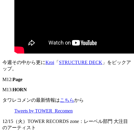
今週その中から更に
Kroi
「
STRUCTURE DECK
」をピックア
ップ。
M12:
Page
M13:
HORN
タワレコメンの最新情報は
こちら
から
Tweets by TOWER_Recomen
12/15（火）TOWER RECORDS zone：レーベル部門 大注目
のアーティスト