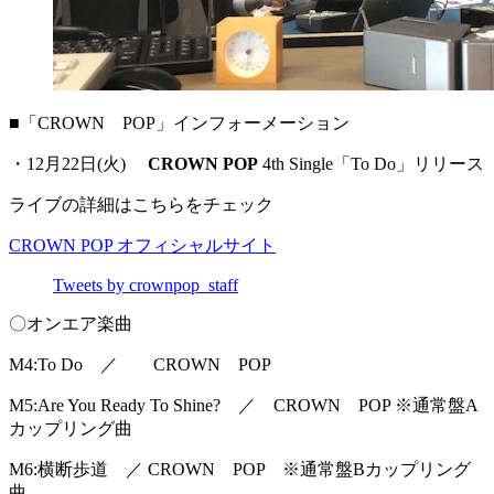
■「CROWN POP」インフォーメーション
・12月22日(火)
CROWN POP
4th Single「To Do」リリース
ライブの詳細はこちらをチェック
CROWN POP オフィシャルサイト
Tweets by crownpop_staff
〇オンエア楽曲
M4:To Do ／ CROWN POP
M5:Are You Ready To Shine? ／ CROWN POP ※通常盤A
カップリング曲
M6:横断歩道 ／ CROWN POP ※通常盤Bカップリング
曲