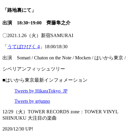
「路地裏にて」
出演
18:30~19:00 齊藤隼之介
〇2021.1.26（火）新宿SAMURAI
「
うてばひびく 4
」18:00/18:30
出演 Somari / Chaton on the Note / Mocken / はいから東京 /
シベリアンフィッシュツリー
■はいから東京最新インフォメーション
Tweets by HikaraTokyo_JP
Tweets by grjunno
12/29（火）TOWER RECORDS zone：TOWER VINYL
SHINJUKU 大注目の楽曲
2020/12/30 UP!