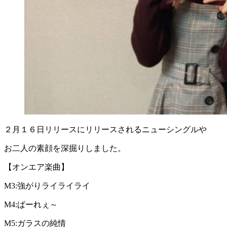
２月１６日リリースにリリースされるニューシングルや
お二人の素顔を深掘りしました。
【オンエア楽曲】
M3:強がりライライライ
M4:ぱーれぇ～
M5:ガラスの純情