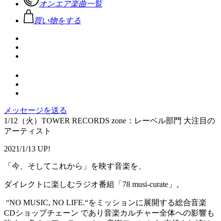
オンエア楽曲一覧
買い物をする
メッセージを送る
1/12（火）TOWER RECORDS zone：レーベル部門 大注目の
アーティスト
2021/1/13 UP!
「今、そしてこれから」を映す音楽を、
ダイレクトに楽しむラジオ番組「78 musi-curate」。
“NO MUSIC, NO LIFE.“をミッションに展開する総合音楽
CDショップチェーン であり音楽カルチャー全体への影響も