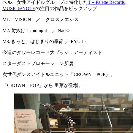
ベル、女性アイドルグループに特化した
T－Palette Records
、
MUSIC＠NOTE
の注目の作品をピックアップ
M1: VISION ／ クロスノエシス
M2: 射抜け！midnight ／ Nao☆
M3: きっと、はじまりの季節 ／ RYUTist
今週のタワーレコード大プッシュアーティスト
スターダストプロモーション所属
次世代ダンスアイドルユニット「CROWN POP」。
「CROWN POP」から 里菜が登場。