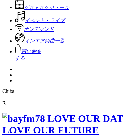
ゲストスケジュール
イベント・ライブ
オンデマンド
オンエア楽曲一覧
買い物を
する
Chiba
℃