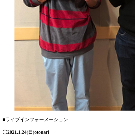
■ライブインフォーメーション
〇2021.1.24(日)otonari