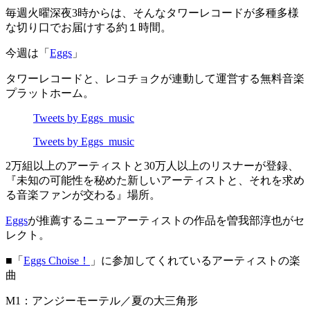
毎週火曜深夜3時からは、そんなタワーレコードが多種多様
な切り口でお届けする約１時間。
今週は「
Eggs
」
タワーレコードと、レコチョクが連動して運営する無料音楽
プラットホーム。
Tweets by Eggs_music
Tweets by Eggs_music
2万組以上のアーティストと30万人以上のリスナーが登録、
『未知の可能性を秘めた新しいアーティストと、それを求め
る音楽ファンが交わる』場所。
Eggs
が推薦するニューアーティストの作品を曽我部淳也がセ
レクト。
■「
Eggs Choise！
」に参加してくれているアーティストの楽
曲
M1：アンジーモーテル／夏の大三角形