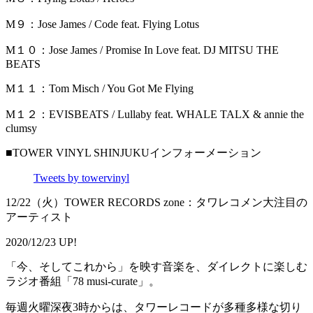
M９：Jose James / Code feat. Flying Lotus
M１０：Jose James / Promise In Love feat. DJ MITSU THE
BEATS
M１１：Tom Misch / You Got Me Flying
M１２：EVISBEATS / Lullaby feat. WHALE TALX & annie the
clumsy
■TOWER VINYL SHINJUKUインフォーメーション
Tweets by towervinyl
12/22（火）TOWER RECORDS zone：タワレコメン大注目の
アーティスト
2020/12/23 UP!
「今、そしてこれから」を映す音楽を、ダイレクトに楽しむ
ラジオ番組「78 musi-curate」。
毎週火曜深夜3時からは、タワーレコードが多種多様な切り