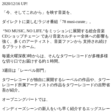
2020/12/16 UP!
「今、そしてこれから」を映す音楽を、
ダイレクトに楽しむラジオ番組「78 musi-curate」。
“NO MUSIC, NO LIFE.“をミッションに展開する総合音楽
CDショップチェーン であり音楽カルチャー全体への影響も
強く、多くのアーティスト、音楽ファンから 支持され続け
るプラットホーム。
毎週火曜深夜3時からは、そんなタワーレコードが多種多様
な切り口でお届けする約１時間。
3週目は「レーベル部門」
タワーレコードが独自に展開するレーベルの作品や、タワー
レコード所属アーティストの作品をタワーレコードの吉野省
吾が紹介。
オープニングパートでは、
インディーズシーンの新人をいち早く紹介するエッグスレー