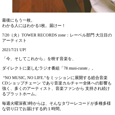
最後にもう一枚。
わかる人にはわかる1枚。届けー！
7/20（火）TOWER RECORDS zone：レーベル部門 大注目の
アーティスト
2021/7/21 UP!
「今、そしてこれから」を映す音楽を、
ダイレクトに楽しむラジオ番組「78 musi-curate」。
“NO MUSIC, NO LIFE.“をミッションに展開する総合音楽
CDショップチェーン であり音楽カルチャー全体への影響も
強く、多くのアーティスト、音楽ファンから 支持され続け
るプラットホーム。
毎週火曜深夜3時からは、そんなタワーレコードが多種多様
な切り口でお届けする約１時間。