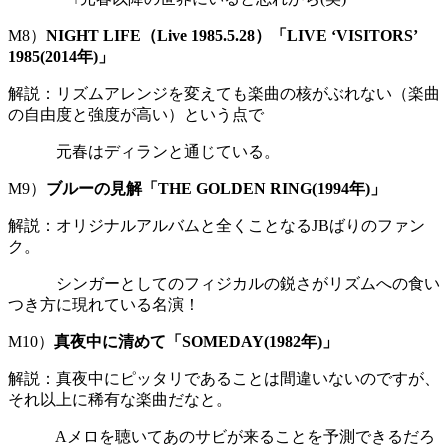
M8）
NIGHT LIFE（Live 1985.5.28）「LIVE ‘VISITORS’
1985(2014年)」
解説：リズムアレンジを変えても楽曲の核がぶれない（楽曲
の自由度と強度が高い）という点で
元春はディランと通じている。
M9）
ブルーの見解「THE GOLDEN RING(1994年)」
解説：オリジナルアルバムと全くことなるJBばりのファン
ク。
シンガーとしてのフィジカルの鋭さがリズムへの食い
つき方に現れている名演！
M10）
真夜中に清めて「SOMEDAY(1982年)」
解説：真夜中にピッタリであることは間違いないのですが、
それ以上に稀有な楽曲だなと。
Aメロを聴いてあのサビが来ることを予測できるだろ