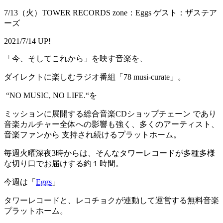
7/13（火）TOWER RECORDS zone：Eggs ゲスト：ザステア
ーズ
2021/7/14 UP!
「今、そしてこれから」を映す音楽を、
ダイレクトに楽しむラジオ番組「78 musi-curate」。
“NO MUSIC, NO LIFE.“を
ミッションに展開する総合音楽CDショップチェーン であり
音楽カルチャー全体への影響も強く、多くのアーティスト、
音楽ファンから 支持され続けるプラットホーム。
毎週火曜深夜3時からは、そんなタワーレコードが多種多様
な切り口でお届けする約１時間。
今週は「
Eggs
」
タワーレコードと、レコチョクが連動して運営する無料音楽
プラットホーム。