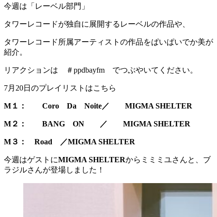
今週は「レーベル部門」
タワーレコードが独自に展開するレーベルの作品や、
タワーレコード所属アーティストの作品をぱいぱいでか美が
紹介。
リアクションは ＃ppdbayfm でつぶやいてください。
7月20日のプレイリストはこちら
M１： Coro Da Noite／ MIGMA SHELTER
M２： BANG ON ／ MIGMA SHELTER
M３： Road ／MIGMA SHELTER
今週はゲストに
MIGMA SHELTER
からミミミユさんと、ブ
ラジルさんが登場しました！