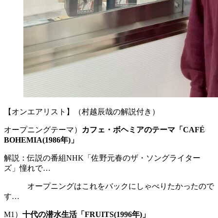
【オンエアリスト】（村越辰哉の解説付き）
オープニングテーマ）
カフェ・ボヘミアのテーマ「CAFÉ
BOHEMIA(1986年)」
解説：伝説の番組NHK「佐野元春のザ・ソングライター
ズ」憧れで…
オープニングはこれをバックにしゃべりたかったので
す…
M1）
十代の潜水生活「FRUITS(1996年)」