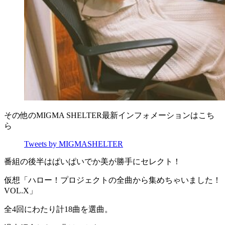
その他のMIGMA SHELTER最新インフォメーションはこち
ら
Tweets by MIGMASHELTER
番組の後半はぱいぱいでか美が勝手にセレクト！
仮想「ハロー！プロジェクトの全曲から集めちゃいました！
VOL.X」
全4回にわたり計18曲を選曲。