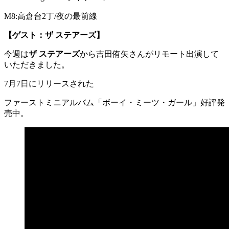
M8:高倉台2丁/夜の最前線
【ゲスト：
ザ ステアーズ
】
今週は
ザ ステアーズ
から吉田侑矢さんがリモート出演して
いただきました。
7月7日にリリースされた
ファーストミニアルバム「ボーイ・ミーツ・ガール」好評発
売中。