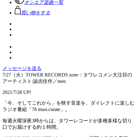
オンエア楽曲一覧
買い物をする
メッセージを送る
7/27（火）TOWER RECORDS zone：タワレコメン大注目の
アーティスト:諭吉佳作／men
2021/7/28 UP!
「今、そしてこれから」を映す音楽を、ダイレクトに楽しむ
ラジオ番組「78 musi-curate」。
毎週火曜深夜3時からは、タワーレコードが多種多様な切り
口でお届けする約１時間。