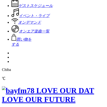
ゲストスケジュール
イベント・ライブ
オンデマンド
オンエア楽曲一覧
買い物を
する
Chiba
℃