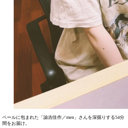
ベールに包まれた「諭吉佳作／men」さんを深掘りする54分
間をお届け。