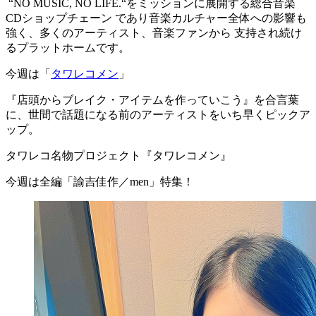
“NO MUSIC, NO LIFE.“をミッションに展開する総合音楽
CDショップチェーン であり音楽カルチャー全体への影響も
強く、多くのアーティスト、音楽ファンから 支持され続け
るプラットホームです。
今週は「
タワレコメン
」
『店頭からブレイク・アイテムを作っていこう』を合言葉
に、世間で話題になる前のアーティストをいち早くピックア
ップ。
タワレコ名物プロジェクト『タワレコメン』
今週は全編「諭吉佳作／men」特集！