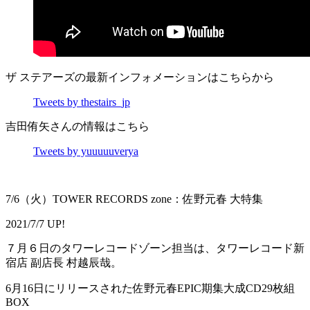
ザ ステアーズの最新インフォメーションはこちらから
Tweets by thestairs_jp
吉田侑矢さんの情報はこちら
Tweets by yuuuuuverya
7/6（火）TOWER RECORDS zone：佐野元春 大特集
2021/7/7 UP!
７月６日のタワーレコードゾーン担当は、タワーレコード新
宿店 副店長 村越辰哉。
6月16日にリリースされた佐野元春EPIC期集大成CD29枚組
BOX