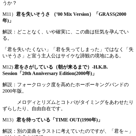
うか？
M11）
君を失いそうさ （’00 Mix Version）「GRASS(2000
年)」
解説：どことなく、いや確実に、この曲は狂気を孕んでい
る。
「君を失いたくない」「君を失ってしまった」ではなく「失
いそうさ」と宣う主人公はサイケな諦観の境地にある。
M12)
君をさがしている（朝が来るまで）-H.K.B.
Session「20th Anniversary Edition(2000年)」
解説：フォークロック度を高めたホーボーキングバンドの
2000年版。
メロディとリズムとコトバがタイミングをあわせたり
ずらしたり、自由自在です。
M13）
君を待っている「TIME OUT(1990年)」
解説：別の楽曲をラストに考えていたのですが、「君を～」