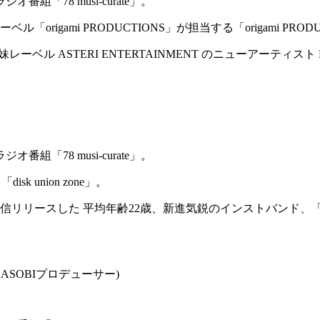
78 musi-curate」。
ami PRODUCTIONS」が担当する「origami PRODUCT
ル ASTERI ENTERTAINMENT のニューアーティスト Matt 
78 musi-curate」。
k union zone」。
C 」を配信リリースした 平均年齢22歳、新進気鋭のインストバンド、「
(YOASOBIプロデューサー)