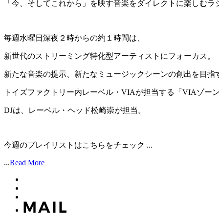
「今、そしてこれから」を映す音楽をダイレクトに楽しむラジオ番組「7
毎週水曜日深夜２時からの約１時間は、
新世代のストリーミング特化型アーティストにフォーカス。
新たな音楽の提示、新たなミュージックシーンの創出を目指
トイズファクトリー内レーベル・VIAが担当する「VIAゾー
DJは、レーベル・ヘッド松崎崇が担当。
今週のプレイリストはこちらをチェック ...
...
Read More