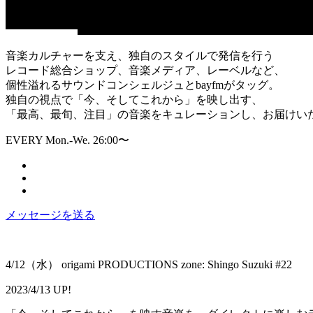
音楽カルチャーを支え、独自のスタイルで発信を行う
レコード総合ショップ、音楽メディア、レーベルなど、
個性溢れるサウンドコンシェルジュとbayfmがタッグ。
独自の視点で「今、そしてこれから」を映し出す、
「最高、最旬、注目」の音楽をキュレーションし、お届けい
EVERY Mon.-We. 26:00〜
メッセージを送る
4/12（水） origami PRODUCTIONS zone: Shingo Suzuki #22
2023/4/13 UP!