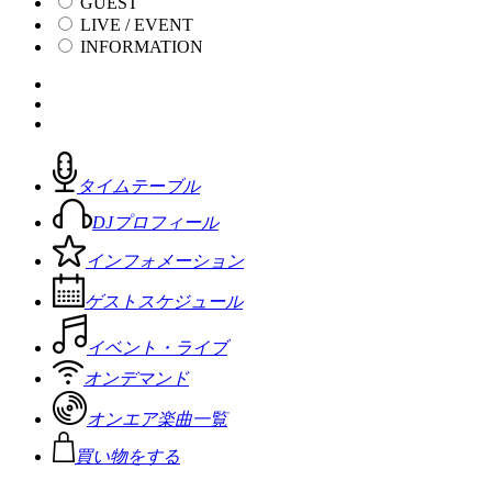
GUEST
LIVE / EVENT
INFORMATION
タイムテーブル
DJプロフィール
インフォメーション
ゲストスケジュール
イベント・ライブ
オンデマンド
オンエア楽曲一覧
買い物をする