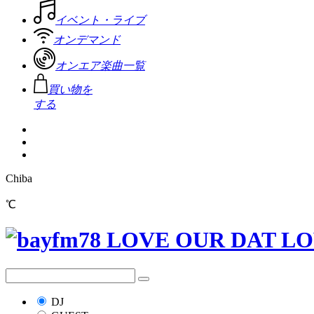
イベント・ライブ
オンデマンド
オンエア楽曲一覧
買い物を
する
Chiba
℃
DJ