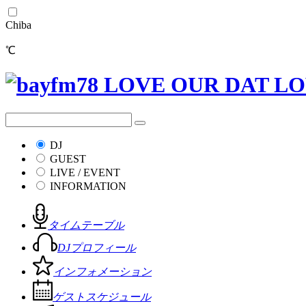
Chiba
℃
DJ
GUEST
LIVE / EVENT
INFORMATION
タイムテーブル
DJプロフィール
インフォメーション
ゲストスケジュール