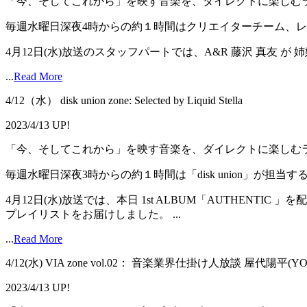
「今、そしてこれから」を映す音楽を、ダイレクトに楽しむラジオ番組「
毎週水曜日深夜4時からの約１時間はクリエイターチーム、レーベル「orig
4月12日(水)放送のスタッフパートでは、A&R 藤沢 真友 が 姉妹レーベ
...
Read More
4/12（水） disk union zone: Selected by Liquid Stella
2023/4/13 UP!
「今、そしてこれから」を映す音楽を、ダイレクトに楽しむラジオ番組「
毎週水曜日深夜3時からの約１時間は「disk union」が担当する「dis
4月12日(水)放送では、本日 1st ALBUM「AUTHENTI
プレイリストをお届けしました。 ...
...
Read More
4/12(水) VIA zone vol.02： 音楽業界仕掛け人放談 屋代陽平
2023/4/13 UP!