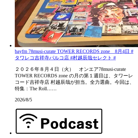
bayfm 78musi-curate TOWER RECORDS zone 8月4日 #
タワレコ吉祥寺パルコ店 #村越辰哉セレクト #
２０２６年８月４日（火） オンエア78musi-curate
TOWER RECORDS zone の月の第１週目は、タワーレ
コード吉祥寺店 村越辰哉が担当。全力選曲。今回は、
特集：The Roll……
2026/8/5