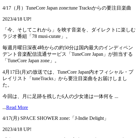
4/17（月）TuneCore Japan zone:tune Tracksからの要注目楽曲
2023/4/18 UP!
「今、そしてこれから」を映す音楽を、ダイレクトに楽しむ
ラジオ番組「78 musi-curate」。
毎週月曜日深夜4時からの約50分は国内最大のインディペン
デント音楽配信流通サービス「TuneCore Japan」が担当する
「TuneCore Japan zone」。
4月17日(月)の放送では、TuneCore Japan内オフィシャル・プ
レイリスト「tuneTracks」から要注目楽曲をお届けしまし
た。
今回は、月に足跡を残した6人の少女達は一体何を ...
...
Read More
4/17(月) SPACE SHOWER zone:「J-Indie Delight」
2023/4/18 UP!