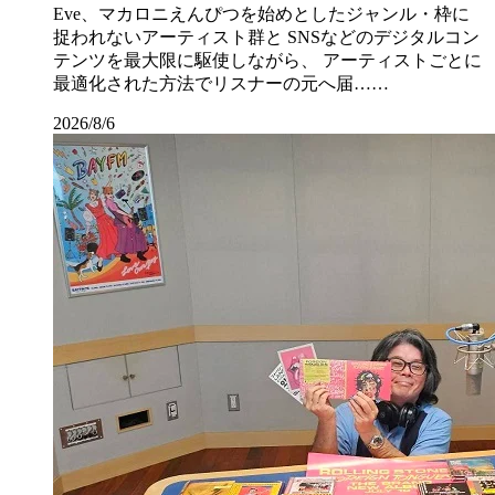
Eve、マカロニえんぴつを始めとしたジャンル・枠に
捉われないアーティスト群と SNSなどのデジタルコン
テンツを最大限に駆使しながら、 アーティストごとに
最適化された方法でリスナーの元へ届……
2026/8/6