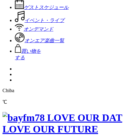
ゲストスケジュール
イベント・ライブ
オンデマンド
オンエア楽曲一覧
買い物を
する
Chiba
℃