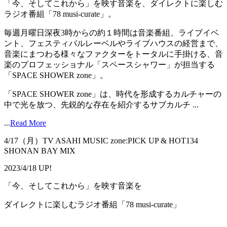
「今、そしてこれから」を映す音楽を、ダイレクトに楽しむ
ラジオ番組「78 musi-curate」。
毎週月曜日深夜3時からの約１時間は音楽番組、ライブイベ
ント、フェスティバルレーベルやライブハウスの経営まで、
音楽にまつわる様々なファクターをトータルに手掛ける、音
楽のプロフェッショナル「スペースシャワー」が担当する
「SPACE SHOWER zone」。
「SPACE SHOWER zone」は、時代を形成するカルチャーの
中で光を放つ、先鋭的な存在を紹介するサブカルチ ...
...
Read More
4/17（月）TV ASAHI MUSIC zone:PICK UP & HOT134
SHONAN BAY MIX
2023/4/18 UP!
「今、そしてこれから」を映す音楽を
ダイレクトに楽しむラジオ番組「78 musi-curate」