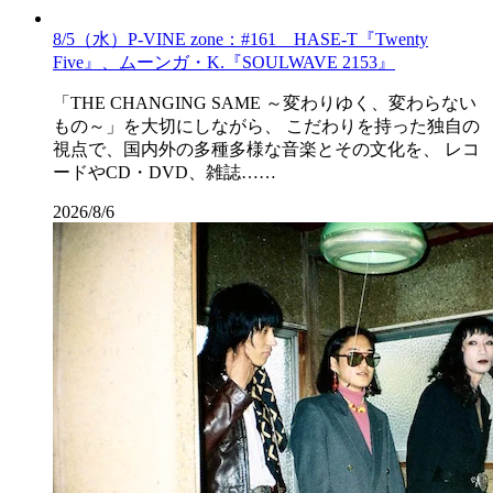
8/5（水）P-VINE zone：#161 HASE-T『Twenty
Five』、ムーンガ・K.『SOULWAVE 2153』
「THE CHANGING SAME ～変わりゆく、変わらない
もの～」を大切にしながら、 こだわりを持った独自の
視点で、国内外の多種多様な音楽とその文化を、 レコ
ードやCD・DVD、雑誌……
2026/8/6