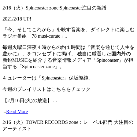
2/16（火）Spincoaster zone:Spincoaster注目の新譜
2021/2/18 UP!
「今、そしてこれから」を映す音楽を、ダイレクトに楽しむ
ラジオ番組「78 musi-curate」。
毎週火曜日深夜４時からの約１時間は『音楽を通じて人生を
豊かに』、をコンセプトに掲げ、 独自に厳選した国内外の
新鋭MUSICを紹介する音楽情報メディア「Spincoaster」が担
当する「Spincoaster zone」。
キュレーターは「Spincoaster」保坂隆純。
今週のプレイリストはこちらをチェック
【2月16日(火)の放送】 ...
...
Read More
2/16（火）TOWER RECORDS zone：レーベル部門 大注目の
アーティスト