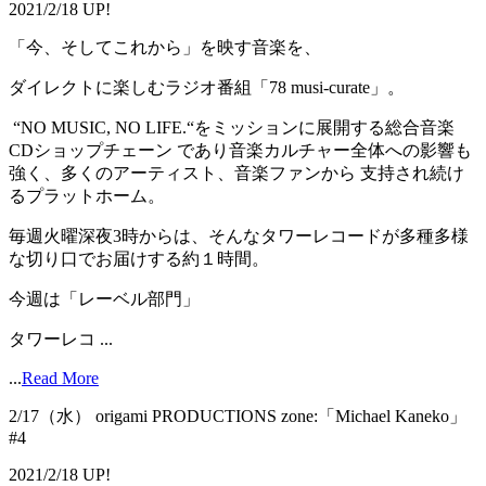
2021/2/18 UP!
「今、そしてこれから」を映す音楽を、
ダイレクトに楽しむラジオ番組「78 musi-curate」。
“NO MUSIC, NO LIFE.“をミッションに展開する総合音楽
CDショップチェーン であり音楽カルチャー全体への影響も
強く、多くのアーティスト、音楽ファンから 支持され続け
るプラットホーム。
毎週火曜深夜3時からは、そんなタワーレコードが多種多様
な切り口でお届けする約１時間。
今週は「レーベル部門」
タワーレコ ...
...
Read More
2/17（水） origami PRODUCTIONS zone:「Michael Kaneko」
#4
2021/2/18 UP!