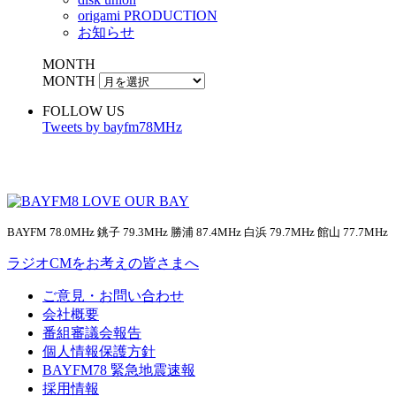
origami PRODUCTION
お知らせ
MONTH
MONTH
FOLLOW US
Tweets by bayfm78MHz
BAYFM 78.0MHz 銚子 79.3MHz 勝浦 87.4MHz 白浜 79.7MHz 館山 77.7MHz
ラジオCMをお考えの皆さまへ
ご意見・お問い合わせ
会社概要
番組審議会報告
個人情報保護方針
BAYFM78 緊急地震速報
採用情報