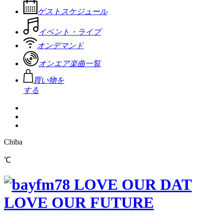
ゲストスケジュール
イベント・ライブ
オンデマンド
オンエア楽曲一覧
買い物を
する
Chiba
℃