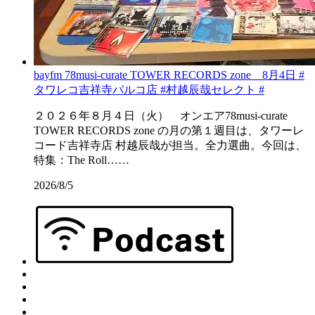
bayfm 78musi-curate TOWER RECORDS zone 8月4日 #
タワレコ吉祥寺パルコ店 #村越辰哉セレクト #
２０２６年８月４日（火） オンエア78musi-curate
TOWER RECORDS zone の月の第１週目は、タワーレ
コード吉祥寺店 村越辰哉が担当。全力選曲。今回は、
特集：The Roll……
2026/8/5