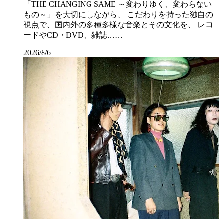
「THE CHANGING SAME ～変わりゆく、変わらない
もの～」を大切にしながら、 こだわりを持った独自の
視点で、国内外の多種多様な音楽とその文化を、 レコ
ードやCD・DVD、雑誌……
2026/8/6