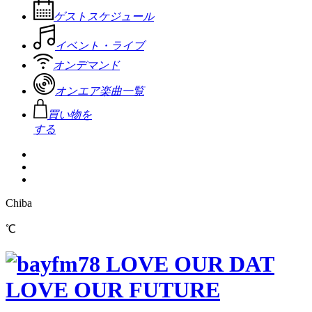
ゲストスケジュール
イベント・ライブ
オンデマンド
オンエア楽曲一覧
買い物を
する
Chiba
℃