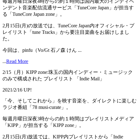
毎週月曜日深夜4時からの約１時間は国内最大のインディペ
ンデント音楽配信流通サービス「TuneCore Japan」が担当す
る「TuneCore Japan zone」。
2月15日(月)の放送では、TuneCore Japan内オフィシャル・プ
レイリスト「tune Tracks」から要注目楽曲をお届けしまし
た。
今回は、pinfu（Vo/Gt 石ノ森 けん ...
...
Read More
2/15（月）KIPP zone:珠玉の国内インディー・ミュージック
のみで構成された プレイリスト 「Indie Mail」
2021/2/16 UP!
「今、そしてこれから」を映す音楽を、ダイレクトに楽しむ
ラジオ番組「78 musi-curate」。
毎週月曜日深夜3時からの約１時間はプレイリストメディア
「KIPP」が担当する「KIPP zone」。
2月15日(月)放送では、KIPP内プレイリストから「Indie