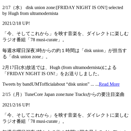
2/17（水） disk union zone:[FRIDAY NIGHT IS ON!] selected
by Hugh from ultramodernista
2021/2/18 UP!
「今、そしてこれから」を映す音楽を、ダイレクトに楽しむ
ラジオ番組「78 musi-curate」。
毎週水曜日深夜3時からの約１時間は「disk union」が担当す
る「disk union zone」。
2月17日(水)放送では、Hugh (from ultramodernista)による
「FRIDAY NIGHT IS ON!」をお送りしました。
Tweets by bandUMTofficialabout “disk union” ...
...
Read More
2/15（月）TuneCore Japan zone:tune Tracksからの要注目楽曲
2021/2/16 UP!
「今、そしてこれから」を映す音楽を、ダイレクトに楽しむ
ラジオ番組「78 musi-curate」。