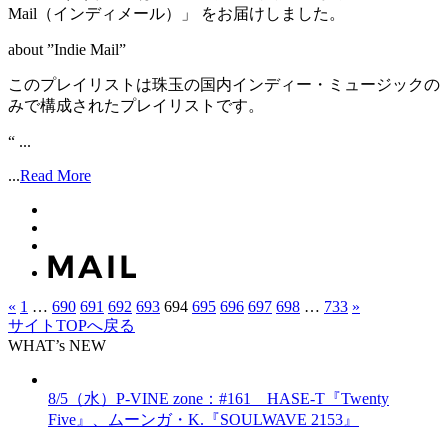
Mail（インディメール）」 をお届けしました。
about ”Indie Mail”
このプレイリストは珠玉の国内インディー・ミュージックの
みで構成されたプレイリストです。
“ ...
...
Read More
«
1
…
690
691
692
693
694
695
696
697
698
…
733
»
サイトTOPへ戻る
WHAT’s NEW
8/5（水）P-VINE zone：#161 HASE-T『Twenty
Five』、ムーンガ・K.『SOULWAVE 2153』