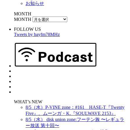
お知らせ
MONTH
MONTH
FOLLOW US
Tweets by bayfm78MHz
WHAT’s NEW
8/5（水）P-VINE zone：#161 HASE-T『Twenty
Five』、ムーンガ・K.『SOULWAVE 2153』
8/5（水） disk union zone:フーテン族 〜レギュラ
ー放送 第十回〜