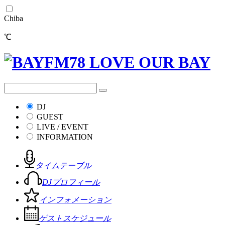
Chiba
℃
DJ
GUEST
LIVE / EVENT
INFORMATION
タイムテーブル
DJプロフィール
インフォメーション
ゲストスケジュール