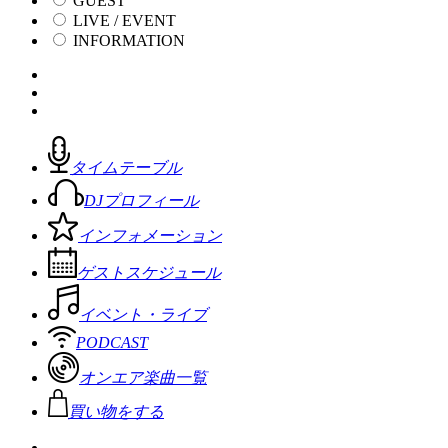
GUEST
LIVE / EVENT
INFORMATION
タイムテーブル
DJプロフィール
インフォメーション
ゲストスケジュール
イベント・ライブ
PODCAST
オンエア楽曲一覧
買い物をする