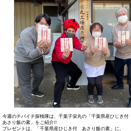
今週のチバイチ探検隊は、千葉子栄丸の「千葉県産ひじき付
あさり飯の素」をご紹介!!
プレゼントは、「千葉県産ひじき付 あさり飯の素」に、