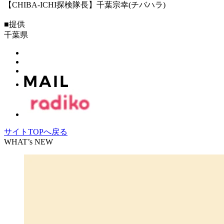
【CHIBA-ICHI探検隊長】千葉宗幸(チバハラ)
■提供
千葉県
サイトTOPへ戻る
WHAT’s NEW