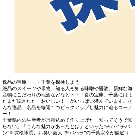
逸品の宝庫・・・千葉を探検しよう！
絶品のスイーツや果物、知る人ぞ知る味噌や醤油、新鮮な海
産物にこだわりの地酒などなど・・・食の宝庫、千葉にはま
だまだ隠された「おいしい！」がいっぱい潜んでいます。そ
んな逸品、名品を毎週１つピックアップし魅力に迫るコーナ
ー！
千葉県内の生産者が丹精込めて作り上げた「知ってそうで知
らない」「こんな魅力があったとは」といった”チバイチバ
ン”を探検隊長、お笑い芸人”チバハラ”の千葉宗幸が徹底リ