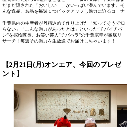
だまだ隠された「おいしい！」がいっぱい潜んでいます。そ
んな逸品、名品を毎週１つピックアップし魅力に迫るコーナ
ー！
千葉県内の生産者が丹精込めて作り上げた「知ってそうで知
らない」「こんな魅力があったとは」といった”チバイチバ
ン”を探検隊長、お笑い芸人”チバハラ”の千葉宗幸が徹底リ
サーチ！毎週その魅力を生放送でお届けしちゃいます！
【2月21日(月)オンエア、今回のプレゼ
ント】