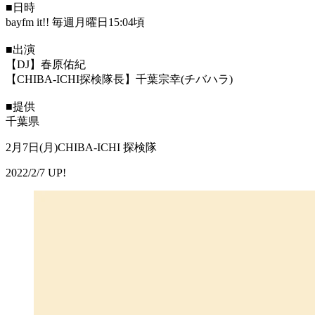
■日時
bayfm it!! 毎週月曜日15:04頃
■出演
【DJ】春原佑紀
【CHIBA-ICHI探検隊長】千葉宗幸(チバハラ)
■提供
千葉県
2月7日(月)CHIBA-ICHI 探検隊
2022/2/7 UP!