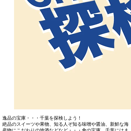
逸品の宝庫・・・千葉を探検しよう！
絶品のスイーツや果物、知る人ぞ知る味噌や醤油、新鮮な海
産物にこだわりの地酒などなど・・・食の宝庫、千葉にはま