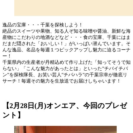
逸品の宝庫・・・千葉を探検しよう！
絶品のスイーツや果物、知る人ぞ知る味噌や醤油、新鮮な海
産物にこだわりの地酒などなど・・・食の宝庫、千葉にはま
だまだ隠された「おいしい！」がいっぱい潜んでいます。そ
んな逸品、名品を毎週１つピックアップし魅力に迫るコーナ
ー！
千葉県内の生産者が丹精込めて作り上げた「知ってそうで知
らない」「こんな魅力があったとは」といった”チバイチバ
ン”を探検隊長、お笑い芸人”チバハラ”の千葉宗幸が徹底リ
サーチ！毎週その魅力を生放送でお届けしちゃいます！
【2月28日(月)オンエア、今回のプレゼ
ント】