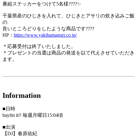
番組ステッカーをつけて5名様????✨
千葉県産のひじきを入れて、ひじきとアサリの炊き込みご飯
の
良いところどりをしたような商品です????
HP：
https://www.yakihamaguri.co.jp/
＊応募受付は終了いたしました。
＊プレゼントの当選は商品の発送を以て代えさせていただき
ます。
Information
■日時
bayfm it!! 毎週月曜日15:04頃
■出演
【DJ】春原佑紀