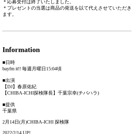
＊応募受付は終了いたしました。
＊プレゼントの当選は商品の発送を以て代えさせていただき
ます。
Information
■日時
bayfm it!! 毎週月曜日15:04頃
■出演
【DJ】春原佑紀
【CHIBA-ICHI探検隊長】千葉宗幸(チバハラ)
■提供
千葉県
2月14日(月)CHIBA-ICHI 探検隊
2022/2/14 UP!