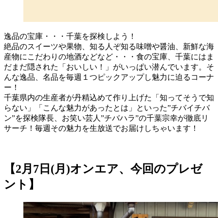
逸品の宝庫・・・千葉を探検しよう！
絶品のスイーツや果物、知る人ぞ知る味噌や醤油、新鮮な海
産物にこだわりの地酒などなど・・・食の宝庫、千葉にはま
だまだ隠された「おいしい！」がいっぱい潜んでいます。そ
んな逸品、名品を毎週１つピックアップし魅力に迫るコーナ
ー！
千葉県内の生産者が丹精込めて作り上げた「知ってそうで知
らない」「こんな魅力があったとは」といった”チバイチバ
ン”を探検隊長、お笑い芸人”チバハラ”の千葉宗幸が徹底リ
サーチ！毎週その魅力を生放送でお届けしちゃいます！
【2月7日(月)オンエア、今回のプレゼ
ント】