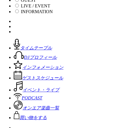
GUEST
LIVE / EVENT
INFORMATION
タイムテーブル
DJプロフィール
インフォメーション
ゲストスケジュール
イベント・ライブ
PODCAST
オンエア楽曲一覧
買い物をする