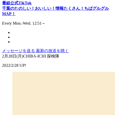
番組公式TikTok
千葉のたのしい！おいしい！情報たくさん！ちばグルグル
MAP！
Every Mon.-Wed. 12:51～
メッセージを送る
最新の放送を聴く
2月28日(月)CHIBA-ICHI 探検隊
2022/2/28 UP!