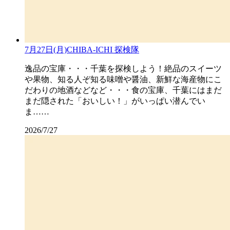
7月27日(月)CHIBA-ICHI 探検隊
逸品の宝庫・・・千葉を探検しよう！絶品のスイーツ
や果物、知る人ぞ知る味噌や醤油、新鮮な海産物にこ
だわりの地酒などなど・・・食の宝庫、千葉にはまだ
まだ隠された「おいしい！」がいっぱい潜んでい
ま……
2026/7/27