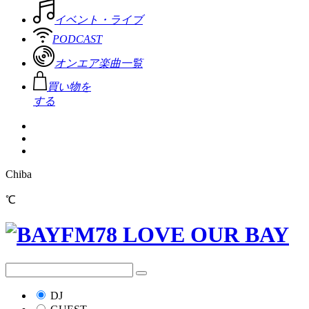
イベント・ライブ
PODCAST
オンエア楽曲一覧
買い物を
する
Chiba
℃
DJ