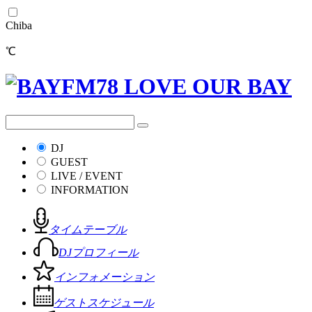
Chiba
℃
DJ
GUEST
LIVE / EVENT
INFORMATION
タイムテーブル
DJプロフィール
インフォメーション
ゲストスケジュール