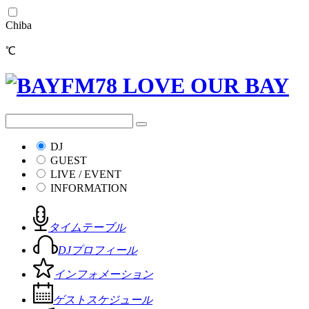
Chiba
℃
DJ
GUEST
LIVE / EVENT
INFORMATION
タイムテーブル
DJプロフィール
インフォメーション
ゲストスケジュール