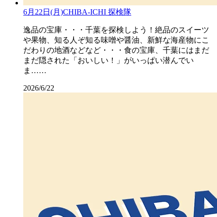
6月22日(月)CHIBA-ICHI 探検隊
逸品の宝庫・・・千葉を探検しよう！絶品のスイーツ
や果物、知る人ぞ知る味噌や醤油、新鮮な海産物にこ
だわりの地酒などなど・・・食の宝庫、千葉にはまだ
まだ隠された「おいしい！」がいっぱい潜んでい
ま……
2026/6/22