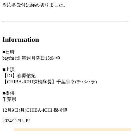
※応募受付は締め切りました。
Information
■日時
bayfm it!! 毎週月曜日15:04頃
■出演
【DJ】春原佑紀
【CHIBA-ICHI探検隊長】千葉宗幸(チバハラ)
■提供
千葉県
12月9日(月)CHIBA-ICHI 探検隊
2024/12/9 UP!