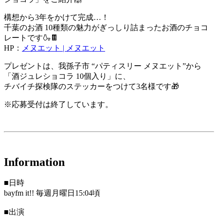
構想から3年をかけて完成…！
千葉のお酒 10種類の魅力がぎっしり詰まったお酒のチョコ
レートです🍶🍫
HP：
メヌエット | メヌエット
プレゼントは、我孫子市 “パティスリー メヌエット”から
「酒ジュレショコラ 10個入り」に、
チバイチ探検隊のステッカーをつけて3名様です🎁
※応募受付は終了しています。
Information
■日時
bayfm it!! 毎週月曜日15:04頃
■出演