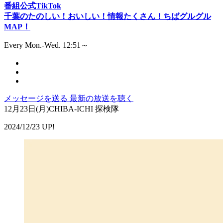
番組公式TikTok
千葉のたのしい！おいしい！情報たくさん！ちばグルグル
MAP！
Every Mon.-Wed. 12:51～
メッセージを送る
最新の放送を聴く
12月23日(月)CHIBA-ICHI 探検隊
2024/12/23 UP!