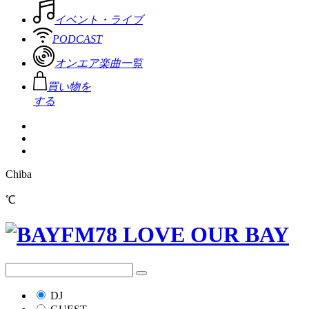
イベント・ライブ
PODCAST
オンエア楽曲一覧
買い物を
する
Chiba
℃
DJ