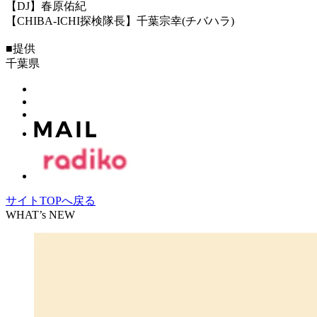
【DJ】春原佑紀
【CHIBA-ICHI探検隊長】千葉宗幸(チバハラ)
■提供
千葉県
サイトTOPへ戻る
WHAT’s NEW