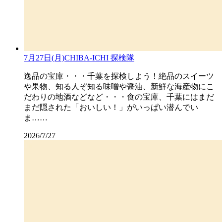
7月27日(月)CHIBA-ICHI 探検隊
逸品の宝庫・・・千葉を探検しよう！絶品のスイーツ
や果物、知る人ぞ知る味噌や醤油、新鮮な海産物にこ
だわりの地酒などなど・・・食の宝庫、千葉にはまだ
まだ隠された「おいしい！」がいっぱい潜んでい
ま……
2026/7/27