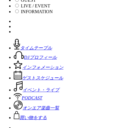
GUEST
LIVE / EVENT
INFORMATION
タイムテーブル
DJプロフィール
インフォメーション
ゲストスケジュール
イベント・ライブ
PODCAST
オンエア楽曲一覧
買い物をする