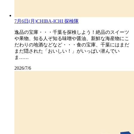
7月6日(月)CHIBA-ICHI 探検隊
逸品の宝庫・・・千葉を探検しよう！絶品のスイーツ
や果物、知る人ぞ知る味噌や醤油、新鮮な海産物にこ
だわりの地酒などなど・・・食の宝庫、千葉にはまだ
まだ隠された「おいしい！」がいっぱい潜んでい
ま……
2026/7/6