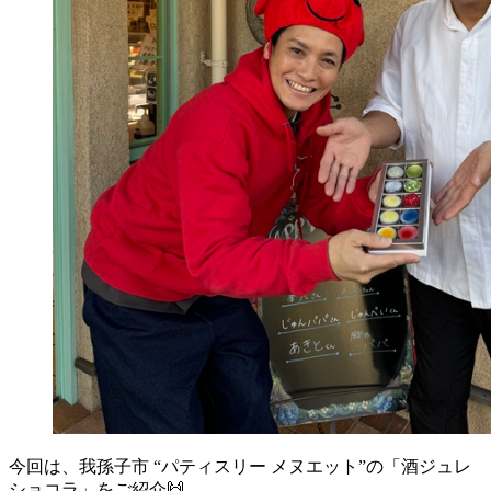
今回は、我孫子市 “パティスリー メヌエット”の「酒ジュレ
ショコラ」をご紹介🙌