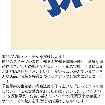
逸品の宝庫・・・千葉を探検しよう！
絶品のスイーツや果物、知る人ぞ知る味噌や醤油、新鮮な海
産物にこだわりの地酒などなど・・・食の宝庫、千葉にはま
だまだ隠された「おいしい！」がいっぱい潜んでいます。そ
んな逸品、名品を毎週１つピックアップし魅力に迫るコーナ
ー！
千葉県内の生産者が丹精込めて作り上げた「知ってそうで知
らない」「こんな魅力があったとは」といった”チバイチバ
ン”を探検隊長、お笑い芸人”チバハラ”の千葉宗幸が徹底リ
サーチ！その魅力を生放送でお届けしちゃいます！