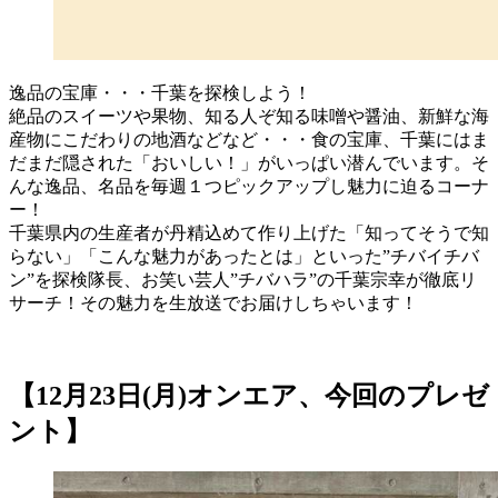
逸品の宝庫・・・千葉を探検しよう！
絶品のスイーツや果物、知る人ぞ知る味噌や醤油、新鮮な海
産物にこだわりの地酒などなど・・・食の宝庫、千葉にはま
だまだ隠された「おいしい！」がいっぱい潜んでいます。そ
んな逸品、名品を毎週１つピックアップし魅力に迫るコーナ
ー！
千葉県内の生産者が丹精込めて作り上げた「知ってそうで知
らない」「こんな魅力があったとは」といった”チバイチバ
ン”を探検隊長、お笑い芸人”チバハラ”の千葉宗幸が徹底リ
サーチ！その魅力を生放送でお届けしちゃいます！
【12月23日(月)オンエア、今回のプレゼ
ント】