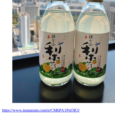
https://www.instagram.com/p/CMbPA1PnOR3/