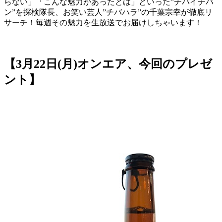
らない」「こんな魅力があったとは」といった”チバイチバ
ン”を探検隊長、お笑い芸人”チバハラ”の千葉宗幸が徹底リ
サーチ！毎週その魅力を生放送でお届けしちゃいます！
【3月22日(月)オンエア、今回のプレゼ
ント】