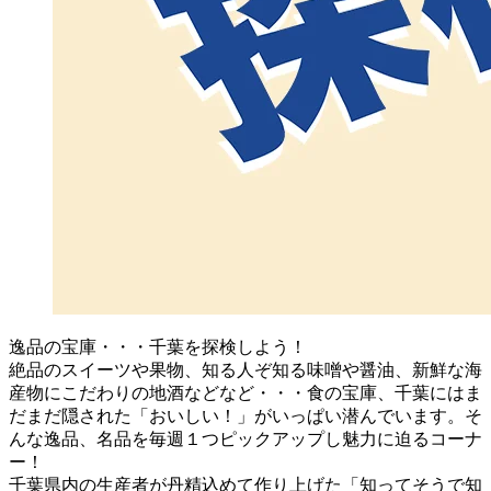
逸品の宝庫・・・千葉を探検しよう！
絶品のスイーツや果物、知る人ぞ知る味噌や醤油、新鮮な海
産物にこだわりの地酒などなど・・・食の宝庫、千葉にはま
だまだ隠された「おいしい！」がいっぱい潜んでいます。そ
んな逸品、名品を毎週１つピックアップし魅力に迫るコーナ
ー！
千葉県内の生産者が丹精込めて作り上げた「知ってそうで知