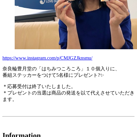
https://www.instagram.com/p/CMJGZJknsmu/
奈良輪豊月堂の「はちみつころころ」１０個入りに、
番組ステッカーをつけて5名様にプレゼント?✨
＊応募受付は終了いたしました。
＊プレゼントの当選は商品の発送を以て代えさせていただき
ます。
Information