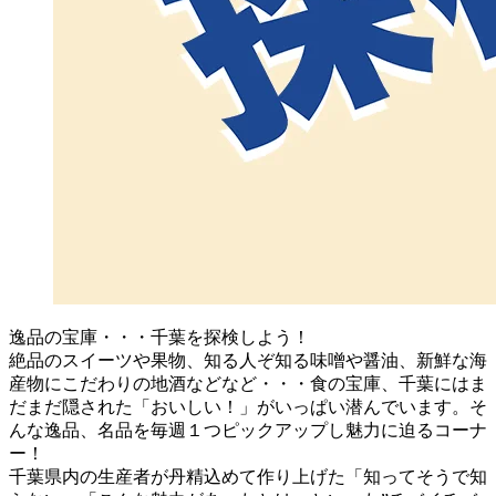
逸品の宝庫・・・千葉を探検しよう！
絶品のスイーツや果物、知る人ぞ知る味噌や醤油、新鮮な海
産物にこだわりの地酒などなど・・・食の宝庫、千葉にはま
だまだ隠された「おいしい！」がいっぱい潜んでいます。そ
んな逸品、名品を毎週１つピックアップし魅力に迫るコーナ
ー！
千葉県内の生産者が丹精込めて作り上げた「知ってそうで知