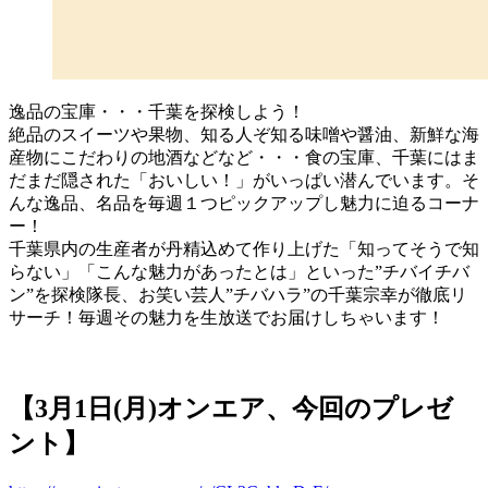
逸品の宝庫・・・千葉を探検しよう！
絶品のスイーツや果物、知る人ぞ知る味噌や醤油、新鮮な海
産物にこだわりの地酒などなど・・・食の宝庫、千葉にはま
だまだ隠された「おいしい！」がいっぱい潜んでいます。そ
んな逸品、名品を毎週１つピックアップし魅力に迫るコーナ
ー！
千葉県内の生産者が丹精込めて作り上げた「知ってそうで知
らない」「こんな魅力があったとは」といった”チバイチバ
ン”を探検隊長、お笑い芸人”チバハラ”の千葉宗幸が徹底リ
サーチ！毎週その魅力を生放送でお届けしちゃいます！
【3月1日(月)オンエア、今回のプレゼ
ント】