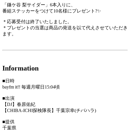
「鎌ケ谷 梨サイダー」6本入りに、
番組ステッカーをつけて10名様にプレゼント?✨
＊応募受付は終了いたしました。
＊プレゼントの当選は商品の発送を以て代えさせていただき
ます。
Information
■日時
bayfm it!! 毎週月曜日15:04頃
■出演
【DJ】春原佑紀
【CHIBA-ICHI探検隊長】千葉宗幸(チバハラ)
■提供
千葉県