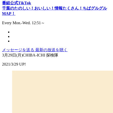
番組公式TikTok
千葉のたのしい！おいしい！情報たくさん！ちばグルグル
MAP！
Every Mon.-Wed. 12:51～
メッセージを送る
最新の放送を聴く
3月29日(月)CHIBA-ICHI 探検隊
2021/3/29 UP!