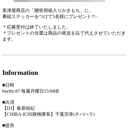
美津屋商店の「贈答用箱入りかきもち」に、
番組ステッカーをつけて5名様にプレゼント?✨
＊応募受付は終了いたしました。
＊プレゼントの当選は商品の発送を以て代えさせていただき
ます。
Information
■日時
bayfm it!! 毎週月曜日15:04頃
■出演
【DJ】春原佑紀
【CHIBA-ICHI探検隊長】千葉宗幸(チバハラ)
■提供