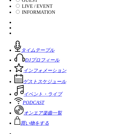
GUEST
LIVE / EVENT
INFORMATION
タイムテーブル
DJプロフィール
インフォメーション
ゲストスケジュール
イベント・ライブ
PODCAST
オンエア楽曲一覧
買い物をする