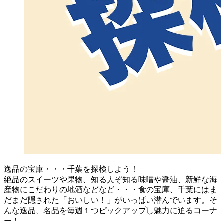
逸品の宝庫・・・千葉を探検しよう！
絶品のスイーツや果物、知る人ぞ知る味噌や醤油、新鮮な海
産物にこだわりの地酒などなど・・・食の宝庫、千葉にはま
だまだ隠された「おいしい！」がいっぱい潜んでいます。そ
んな逸品、名品を毎週１つピックアップし魅力に迫るコーナ
ー！