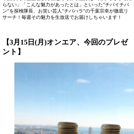
らない」「こんな魅力があったとは」といった”チバイチバ
ン”を探検隊長、お笑い芸人”チバハラ”の千葉宗幸が徹底リ
サーチ！毎週その魅力を生放送でお届けしちゃいます！
【3月15日(月)オンエア、今回のプレゼ
ント】