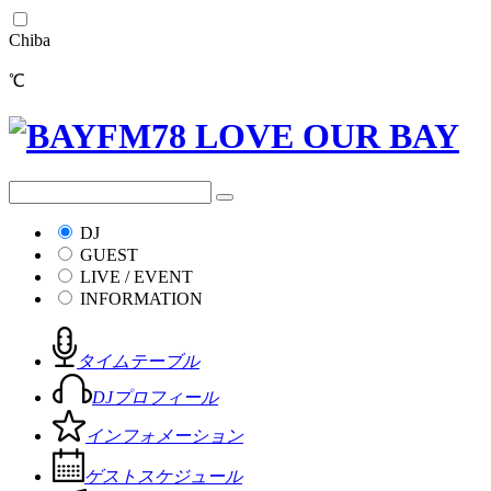
Chiba
℃
DJ
GUEST
LIVE / EVENT
INFORMATION
タイムテーブル
DJプロフィール
インフォメーション
ゲストスケジュール