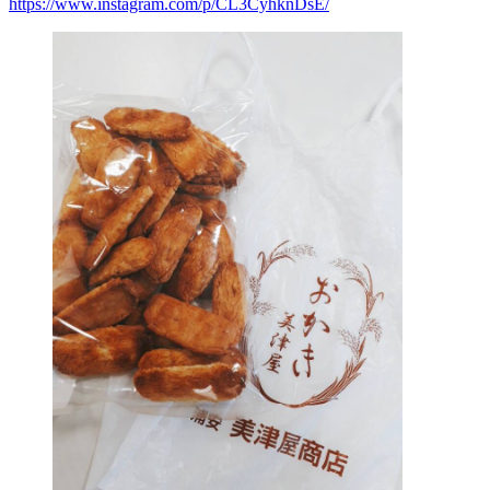
https://www.instagram.com/p/CL3CyhknDsE/