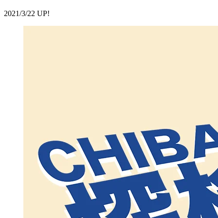
2021/3/22 UP!