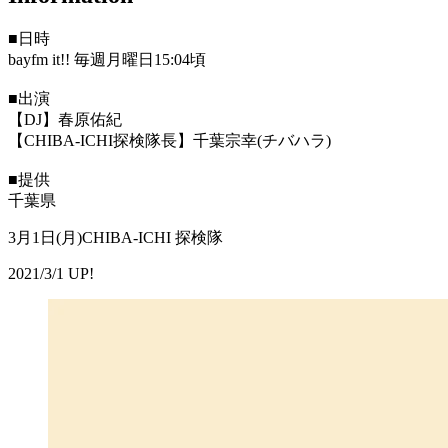
■日時
bayfm it!! 毎週月曜日15:04頃
■出演
【DJ】春原佑紀
【CHIBA-ICHI探検隊長】千葉宗幸(チバハラ)
■提供
千葉県
3月1日(月)CHIBA-ICHI 探検隊
2021/3/1 UP!