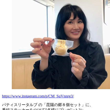
https://www.instagram.com/p/CM_SuVnnrg3/
パティスリータルブ の「昆陽の郷８個セット」に、
番組ステッカーをつけて5名様にプレゼント?✨