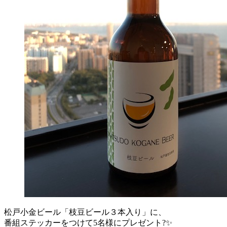
松戸小金ビール「枝豆ビール３本入り」に、
番組ステッカーをつけて5名様にプレゼント?✨