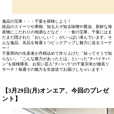
逸品の宝庫・・・千葉を探検しよう！
絶品のスイーツや果物、知る人ぞ知る味噌や醤油、新鮮な海
産物にこだわりの地酒などなど・・・食の宝庫、千葉にはま
だまだ隠された「おいしい！」がいっぱい潜んでいます。そ
んな逸品、名品を毎週１つピックアップし魅力に迫るコーナ
ー！
千葉県内の生産者が丹精込めて作り上げた「知ってそうで知
らない」「こんな魅力があったとは」といった”チバイチバ
ン”を探検隊長、お笑い芸人”チバハラ”の千葉宗幸が徹底リ
サーチ！毎週その魅力を生放送でお届けしちゃいます！
【3月29日(月)オンエア、今回のプレゼ
ント】