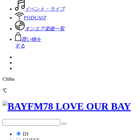
イベント・ライブ
PODCAST
オンエア楽曲一覧
買い物を
する
Chiba
℃
DJ