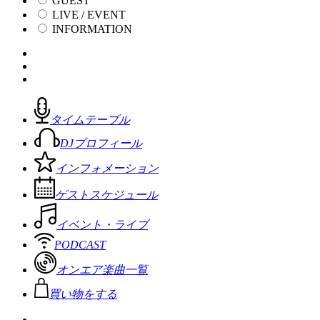
GUEST
LIVE / EVENT
INFORMATION
タイムテーブル
DJプロフィール
インフォメーション
ゲストスケジュール
イベント・ライブ
PODCAST
オンエア楽曲一覧
買い物をする