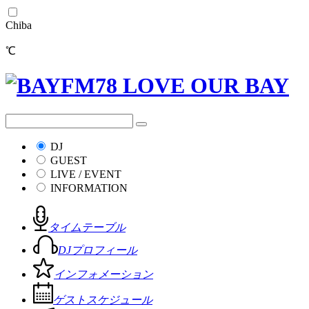
Chiba
℃
DJ
GUEST
LIVE / EVENT
INFORMATION
タイムテーブル
DJプロフィール
インフォメーション
ゲストスケジュール