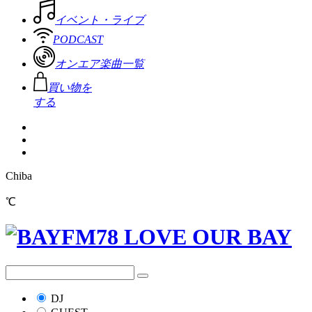
イベント・ライブ
PODCAST
オンエア楽曲一覧
買い物を
する
Chiba
℃
DJ