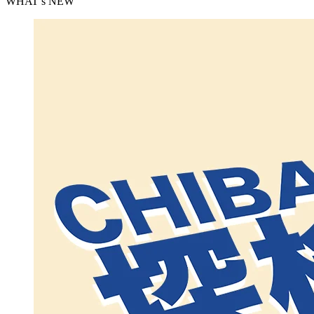
WHAT’s NEW