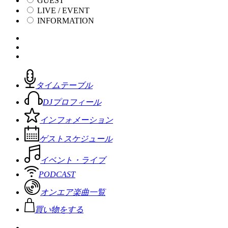
GUEST
LIVE / EVENT
INFORMATION
タイムテーブル
DJプロフィール
インフォメーション
ゲストスケジュール
イベント・ライブ
PODCAST
オンエア楽曲一覧
買い物をする