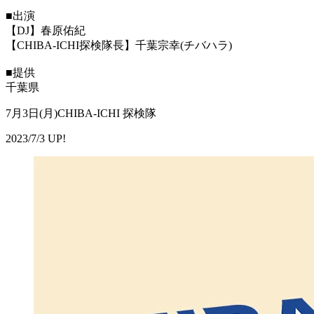
■出演
【DJ】春原佑紀
【CHIBA-ICHI探検隊長】千葉宗幸(チバハラ)
■提供
千葉県
7月3日(月)CHIBA-ICHI 探検隊
2023/7/3 UP!