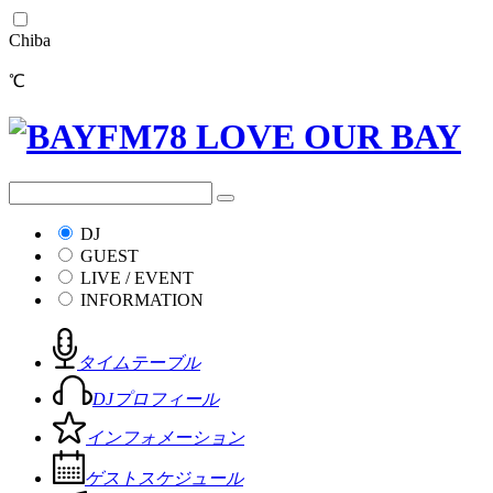
Chiba
℃
DJ
GUEST
LIVE / EVENT
INFORMATION
タイムテーブル
DJプロフィール
インフォメーション
ゲストスケジュール