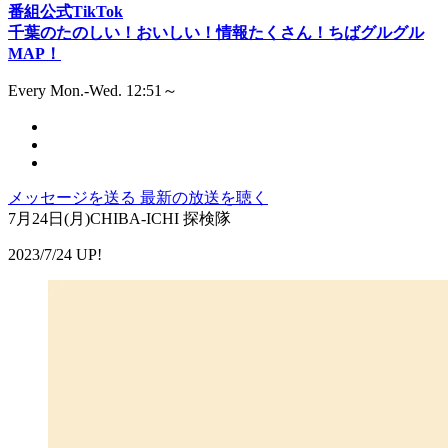
番組公式TikTok
千葉のたのしい！おいしい！情報たくさん！ちばグルグル
MAP！
Every Mon.-Wed. 12:51～
メッセージを送る
最新の放送を聴く
7月24日(月)CHIBA-ICHI 探検隊
2023/7/24 UP!