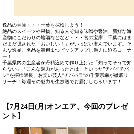
逸品の宝庫・・・千葉を探検しよう！
絶品のスイーツや果物、知る人ぞ知る味噌や醤油、新鮮な海
産物にこだわりの地酒などなど・・・食の宝庫、千葉にはま
だまだ隠された「おいしい！」がいっぱい潜んでいます。そ
んな逸品、名品を毎週１つピックアップし魅力に迫るコーナ
ー！
千葉県内の生産者が丹精込めて作り上げた「知ってそうで知
らない」「こんな魅力があったとは」といった”チバイチバ
ン”を探検隊長、お笑い芸人”チバハラ”の千葉宗幸が徹底リ
サーチ！毎週その魅力を生放送でお届けしちゃいます！
【7月24日(月)オンエア、今回のプレゼ
ント】