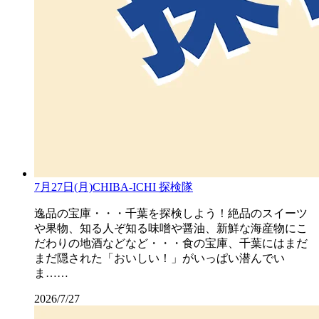
7月27日(月)CHIBA-ICHI 探検隊
逸品の宝庫・・・千葉を探検しよう！絶品のスイーツ
や果物、知る人ぞ知る味噌や醤油、新鮮な海産物にこ
だわりの地酒などなど・・・食の宝庫、千葉にはまだ
まだ隠された「おいしい！」がいっぱい潜んでい
ま……
2026/7/27