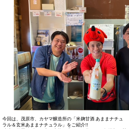
今回は、茂原市、カヤマ醸造所の「米麹甘酒 あままナチュ
ラル＆玄米あままナチュラル」をご紹介!!