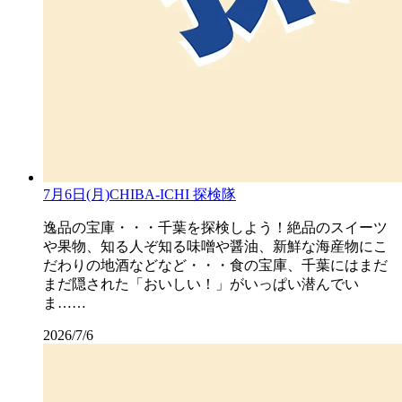
7月6日(月)CHIBA-ICHI 探検隊
逸品の宝庫・・・千葉を探検しよう！絶品のスイーツ
や果物、知る人ぞ知る味噌や醤油、新鮮な海産物にこ
だわりの地酒などなど・・・食の宝庫、千葉にはまだ
まだ隠された「おいしい！」がいっぱい潜んでい
ま……
2026/7/6