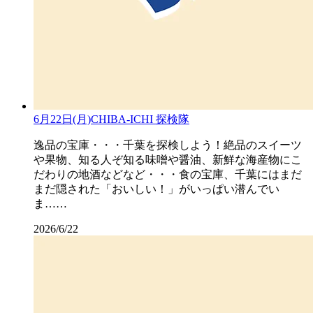
6月22日(月)CHIBA-ICHI 探検隊
逸品の宝庫・・・千葉を探検しよう！絶品のスイーツ
や果物、知る人ぞ知る味噌や醤油、新鮮な海産物にこ
だわりの地酒などなど・・・食の宝庫、千葉にはまだ
まだ隠された「おいしい！」がいっぱい潜んでい
ま……
2026/6/22