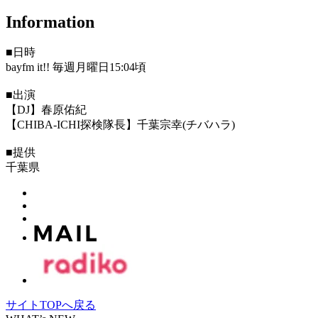
Information
■日時
bayfm it!! 毎週月曜日15:04頃
■出演
【DJ】春原佑紀
【CHIBA-ICHI探検隊長】千葉宗幸(チバハラ)
■提供
千葉県
サイトTOPへ戻る