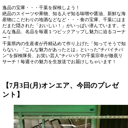
逸品の宝庫・・・千葉を探検しよう！
絶品のスイーツや果物、知る人ぞ知る味噌や醤油、新鮮な海
産物にこだわりの地酒などなど・・・食の宝庫、千葉にはま
だまだ隠された「おいしい！」がいっぱい潜んでいます。そ
んな逸品、名品を毎週１つピックアップし魅力に迫るコーナ
ー！
千葉県内の生産者が丹精込めて作り上げた「知ってそうで知
らない」「こんな魅力があったとは」といった”チバイチバ
ン”を探検隊長、お笑い芸人”チバハラ”の千葉宗幸が徹底リ
サーチ！毎週その魅力を生放送でお届けしちゃいます！
【7月3日(月)オンエア、今回のプレゼ
ント】