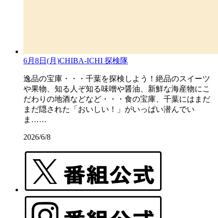
6月8日(月)CHIBA-ICHI 探検隊
逸品の宝庫・・・千葉を探検しよう！絶品のスイーツ
や果物、知る人ぞ知る味噌や醤油、新鮮な海産物にこ
だわりの地酒などなど・・・食の宝庫、千葉にはまだ
まだ隠された「おいしい！」がいっぱい潜んでい
ま……
2026/6/8