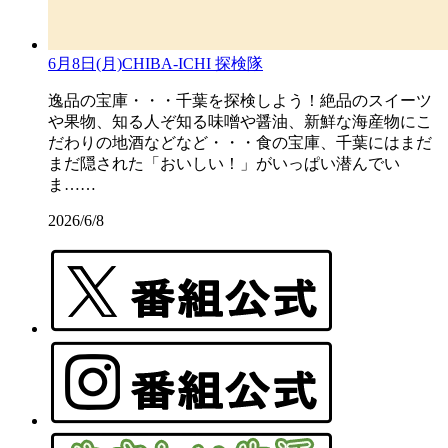
6月8日(月)CHIBA-ICHI 探検隊
逸品の宝庫・・・千葉を探検しよう！絶品のスイーツ
や果物、知る人ぞ知る味噌や醤油、新鮮な海産物にこ
だわりの地酒などなど・・・食の宝庫、千葉にはまだ
まだ隠された「おいしい！」がいっぱい潜んでい
ま……
2026/6/8