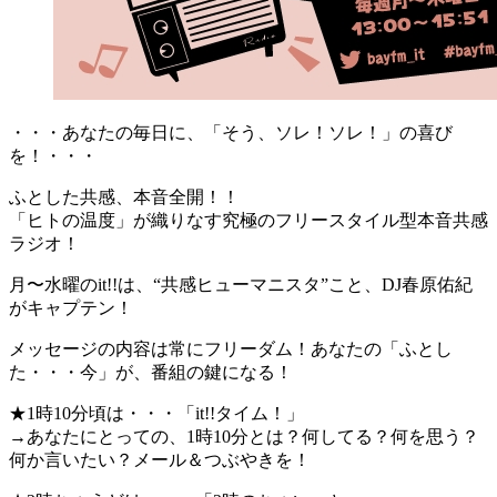
・・・あなたの毎日に、「そう、ソレ！ソレ！」の喜び
を！・・・
ふとした共感、本音全開！！
「ヒトの温度」が織りなす究極のフリースタイル型本音共感
ラジオ！
月〜水曜のit!!は、“共感ヒューマニスタ”こと、DJ春原佑紀
がキャプテン！
メッセージの内容は常にフリーダム！あなたの「ふとし
た・・・今」が、番組の鍵になる！
★1時10分頃は・・・「it!!タイム！」
→あなたにとっての、1時10分とは？何してる？何を思う？
何か言いたい？メール＆つぶやきを！