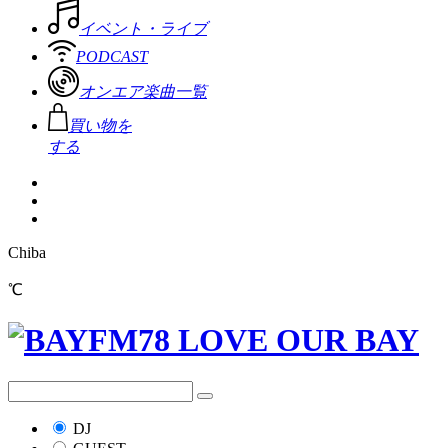
イベント・ライブ
PODCAST
オンエア楽曲一覧
買い物を
する
Chiba
℃
DJ