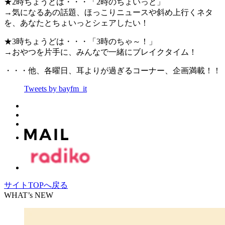
★2時ちょうどは・・・「2時のちょいっと」
→気になるあの話題、ほっこりニュースや斜め上行くネタ
を、あなたとちょいっとシェアしたい！
★3時ちょうどは・・・「3時のちゃ～！」
→おやつを片手に、みんなで一緒にブレイクタイム！
・・・他、各曜日、耳よりが過ぎるコーナー、企画満載！！
Tweets by bayfm_it
サイトTOPへ戻る
WHAT’s NEW