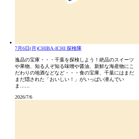
7月6日(月)CHIBA-ICHI 探検隊
逸品の宝庫・・・千葉を探検しよう！絶品のスイーツ
や果物、知る人ぞ知る味噌や醤油、新鮮な海産物にこ
だわりの地酒などなど・・・食の宝庫、千葉にはまだ
まだ隠された「おいしい！」がいっぱい潜んでい
ま……
2026/7/6