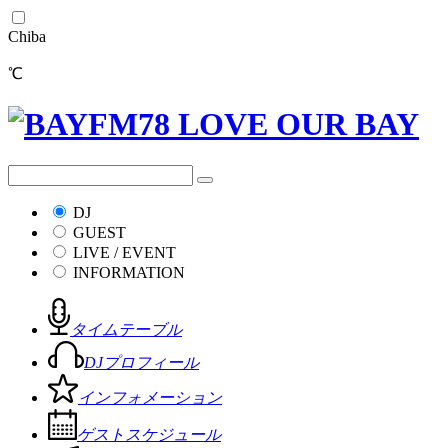
Chiba
℃
DJ
GUEST
LIVE / EVENT
INFORMATION
タイムテーブル
DJプロフィール
インフォメーション
ゲストスケジュール