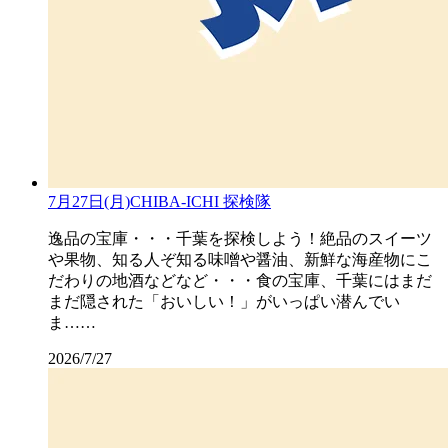
7月27日(月)CHIBA-ICHI 探検隊
逸品の宝庫・・・千葉を探検しよう！絶品のスイーツ
や果物、知る人ぞ知る味噌や醤油、新鮮な海産物にこ
だわりの地酒などなど・・・食の宝庫、千葉にはまだ
まだ隠された「おいしい！」がいっぱい潜んでい
ま……
2026/7/27