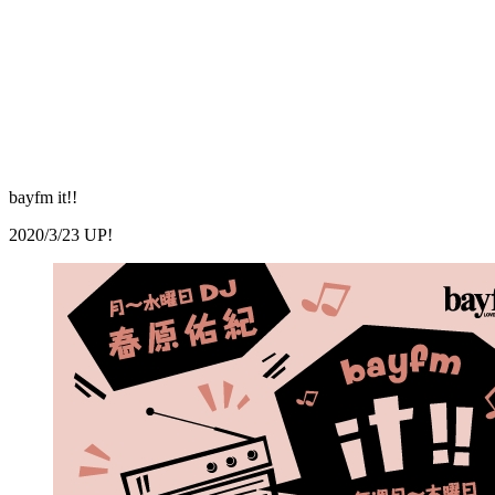
bayfm it!!
2020/3/23 UP!