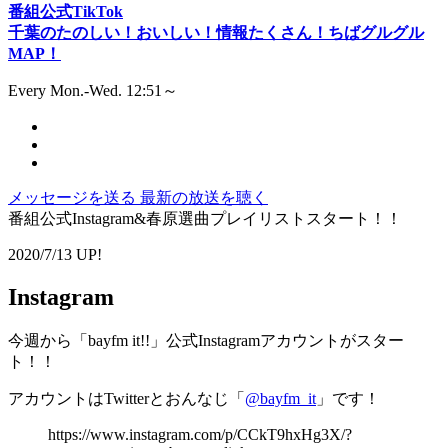
番組公式TikTok
千葉のたのしい！おいしい！情報たくさん！ちばグルグル
MAP！
Every Mon.-Wed. 12:51～
メッセージを送る
最新の放送を聴く
番組公式Instagram&春原選曲プレイリストスタート！！
2020/7/13 UP!
Instagram
今週から「bayfm it!!」公式Instagramアカウントがスター
ト！！
アカウントはTwitterとおんなじ「
@bayfm_it
」です！
https://www.instagram.com/p/CCkT9hxHg3X/?