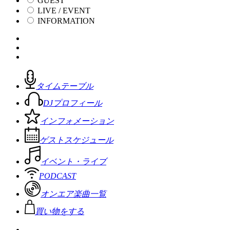
GUEST
LIVE / EVENT
INFORMATION
タイムテーブル
DJプロフィール
インフォメーション
ゲストスケジュール
イベント・ライブ
PODCAST
オンエア楽曲一覧
買い物をする