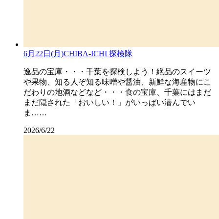
6月22日(月)CHIBA-ICHI 探検隊
逸品の宝庫・・・千葉を探検しよう！絶品のスイーツ
や果物、知る人ぞ知る味噌や醤油、新鮮な海産物にこ
だわりの地酒などなど・・・食の宝庫、千葉にはまだ
まだ隠された「おいしい！」がいっぱい潜んでい
ま……
2026/6/22