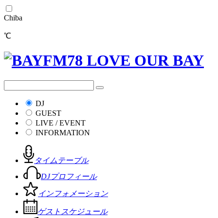
Chiba
℃
DJ
GUEST
LIVE / EVENT
INFORMATION
タイムテーブル
DJプロフィール
インフォメーション
ゲストスケジュール