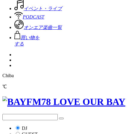
イベント・ライブ
PODCAST
オンエア楽曲一覧
買い物を
する
Chiba
℃
DJ