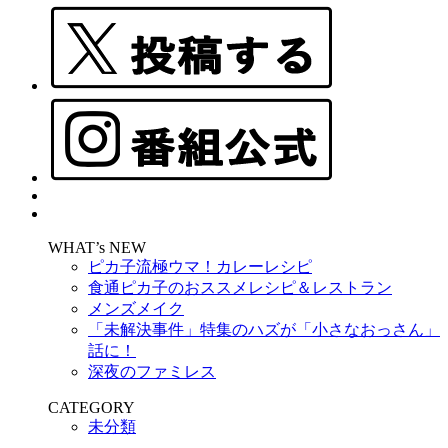
WHAT’s NEW
ピカ子流極ウマ！カレーレシピ
食通ピカ子のおススメレシピ＆レストラン
メンズメイク
「未解決事件」特集のハズが「小さなおっさん」
話に！
深夜のファミレス
CATEGORY
未分類