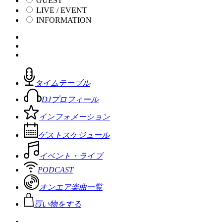
GUEST
LIVE / EVENT
INFORMATION
タイムテーブル
DJプロフィール
インフォメーション
ゲストスケジュール
イベント・ライブ
PODCAST
オンエア楽曲一覧
買い物をする