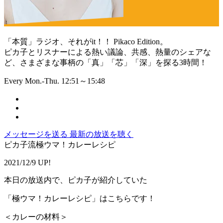
「本質」ラジオ、それがit！！ Pikaco Edition。
ピカ子とリスナーによる熱い議論、共感、熱量のシェアな
ど、さまざまな事柄の「真」「芯」「深」を探る3時間！
Every Mon.-Thu. 12:51～15:48
メッセージを送る
最新の放送を聴く
ピカ子流極ウマ！カレーレシピ
2021/12/9 UP!
本日の放送内で、ピカ子が紹介していた
「極ウマ！カレーレシピ」はこちらです！
＜カレーの材料＞