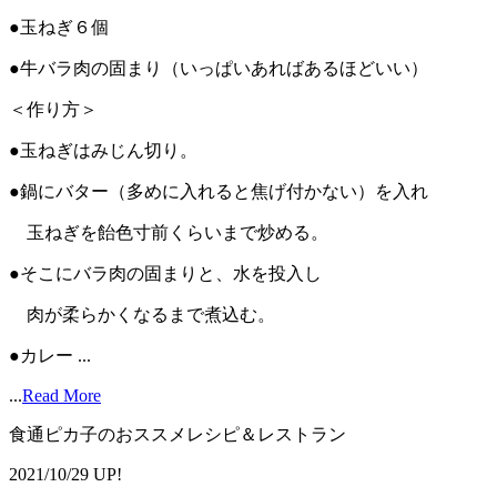
●玉ねぎ６個
●牛バラ肉の固まり（いっぱいあればあるほどいい）
＜作り方＞
●玉ねぎはみじん切り。
●鍋にバター（多めに入れると焦げ付かない）を入れ
玉ねぎを飴色寸前くらいまで炒める。
●そこにバラ肉の固まりと、水を投入し
肉が柔らかくなるまで煮込む。
●カレー ...
...
Read More
食通ピカ子のおススメレシピ＆レストラン
2021/10/29 UP!