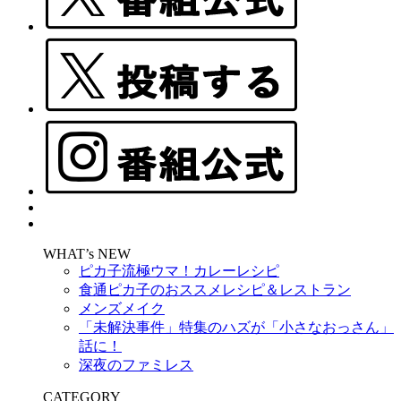
WHAT’s NEW
ピカ子流極ウマ！カレーレシピ
食通ピカ子のおススメレシピ＆レストラン
メンズメイク
「未解決事件」特集のハズが「小さなおっさん」
話に！
深夜のファミレス
CATEGORY