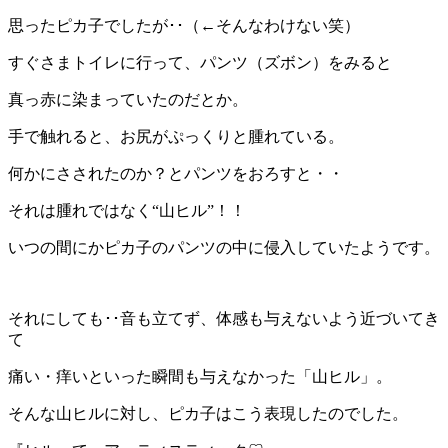
思ったピカ子でしたが･･（←そんなわけない笑）
すぐさまトイレに行って、パンツ（ズボン）をみると
真っ赤に染まっていたのだとか。
手で触れると、お尻がぷっくりと腫れている。
何かにさされたのか？とパンツをおろすと・・
それは腫れではなく“山ヒル”！！
いつの間にかピカ子のパンツの中に侵入していたようです。
それにしても･･音も立てず、体感も与えないよう近づいてき
て
痛い・痒いといった瞬間も与えなかった「山ヒル」。
そんな山ヒルに対し、ピカ子はこう表現したのでした。