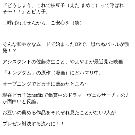
『どうしょう、これで枝豆子（えだ まめこ）って呼ばれ
そ〜！！』とピカ子。
…呼ばれませんから、ご安心を（笑）
そんな和やかなムードで始まったOPで、思わぬバトルが勃
発！？
アシスタントの佐藤弥生こと、やよやよが最近見た映画
「キングダム」の原作（漫画）にどハマリ中。
オープニングでピカ子に薦めたところ･･
現在ピカ子はnetflixで鑑賞中のドラマ「ヴェルサーチ」の方
が面白いと反論。
お互いの薦める作品をそれぞれ見たことがない2人が
プレゼン対決する流れに！！