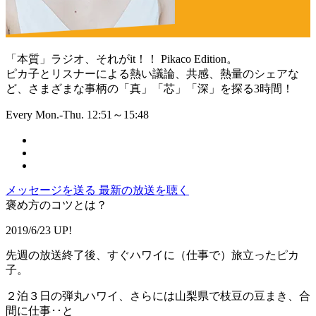
「本質」ラジオ、それがit！！ Pikaco Edition。
ピカ子とリスナーによる熱い議論、共感、熱量のシェアな
ど、さまざまな事柄の「真」「芯」「深」を探る3時間！
Every Mon.-Thu. 12:51～15:48
メッセージを送る
最新の放送を聴く
褒め方のコツとは？
2019/6/23 UP!
先週の放送終了後、すぐハワイに（仕事で）旅立ったピカ
子。
２泊３日の弾丸ハワイ、さらには山梨県で枝豆の豆まき、合
間に仕事･･と