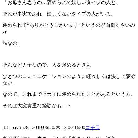
「お母さん思うの…褒められて嬉しいタイプの人と、
それが事実であれ、嬉しくないタイプの人がいる。
褒められて“ありがとうございます”というのが面倒くさいの
が
私なの」
そんなピカ子なので、人を褒めるときも
ひとつのコミュニケーションのように軽々しくは決して褒め
ない。
なので、これまでピカ子に褒められたことがあるという方、
それは大変貴重な経験かも！？
it!! | bayfm78 | 2019/06/20/木 13:00-16:00
コチラ