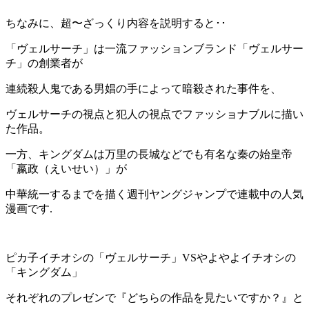
ちなみに、超〜ざっくり内容を説明すると･･
「ヴェルサーチ」は一流ファッションブランド「ヴェルサー
チ」の創業者が
連続殺人鬼である男娼の手によって暗殺された事件を、
ヴェルサーチの視点と犯人の視点でファッショナブルに描い
た作品。
一方、キングダムは万里の長城などでも有名な秦の始皇帝
「嬴政（えいせい）」が
中華統一するまでを描く週刊ヤングジャンプで連載中の人気
漫画です.
ピカ子イチオシの「ヴェルサーチ」VSやよやよイチオシの
「キングダム」
それぞれのプレゼンで『どちらの作品を見たいですか？』と