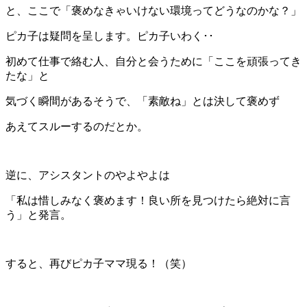
と、ここで「褒めなきゃいけない環境ってどうなのかな？」
ピカ子は疑問を呈します。ピカ子いわく･･
初めて仕事で絡む人、自分と会うために「ここを頑張ってき
たな」と
気づく瞬間があるそうで、「素敵ね」とは決して褒めず
あえてスルーするのだとか。
逆に、アシスタントのやよやよは
「私は惜しみなく褒めます！良い所を見つけたら絶対に言
う」と発言。
すると、再びピカ子ママ現る！（笑）