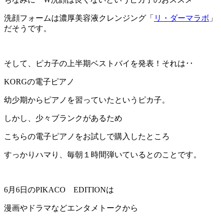
洗顔フォームは濃厚美容液クレンジング「
リ・ダーマラボ
」
だそうです。
そして、ピカ子の上半期ベストバイを発表！それは･･
KORGの電子ピアノ
幼少期からピアノを習っていたというピカ子。
しかし、少々ブランクがあるため
こちらの電子ピアノをお試しで購入したところ
すっかりハマり、毎朝１時間弾いているとのことです。
6月6日のPIKACO EDITIONは
漫画やドラマなどエンタメトークから