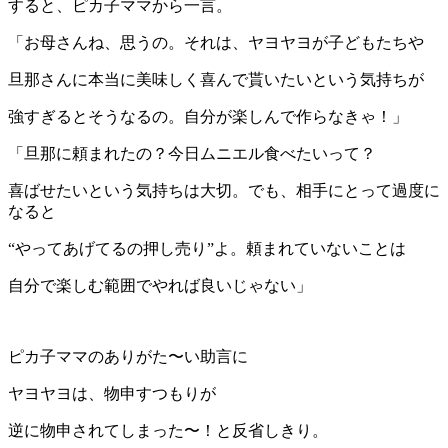
すると、ピカ子ママから一言。
「お母さんね、思うの。それは、ヤヨヤヨが子どもたちや
旦那さんに本当に美味しく喜んで貰いたいという気持ちが
強すぎるとそうなるの。自分が楽しんで作らなきゃ！」
「旦那に頼まれたの？今日ムニエル食べたいって？
喜ばせたいという気持ちは大切。でも、相手にとって過度に
なると
“やってあげてるの押し売り”よ。頼まれていないことは
自分で楽しむ範囲でやれば良いじゃない」
ピカ子ママのありがた〜い助言に
ヤヨヤヨは、物申すつもりが
逆に物申されてしまった〜！と反省しきり。