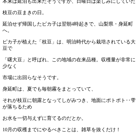
本来は延泊も出来たそうですが、日曜日は楽しみにしていた
枝豆の豆まきの日。
延泊せず帰国したピカ子は翌朝4時起きで、山梨県・身延町
へ。
ピカ子が植えた「枝豆」は、明治時代から栽培されている大
豆で
「曙大豆」と呼ばれ、この地域の在来品種。収穫量が非常に
少なく
市場に出回らなそうです。
身延町は、夏でも毎朝霧をまとっていて、
それが枝豆に朝露となってしがみつき、地面にポトポト･･雫
が落ちるため
お水を一切与えずに育てるのだとか。
10月の収穫までにやるべきことは、雑草を抜くだけ！