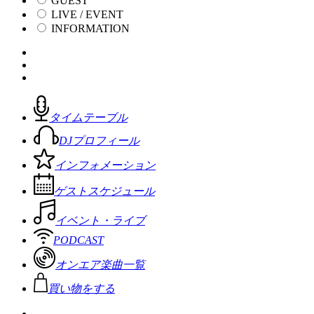
GUEST
LIVE / EVENT
INFORMATION
タイムテーブル
DJプロフィール
インフォメーション
ゲストスケジュール
イベント・ライブ
PODCAST
オンエア楽曲一覧
買い物をする