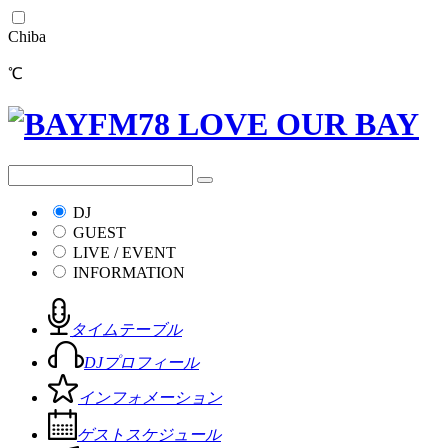
Chiba
℃
DJ
GUEST
LIVE / EVENT
INFORMATION
タイムテーブル
DJプロフィール
インフォメーション
ゲストスケジュール