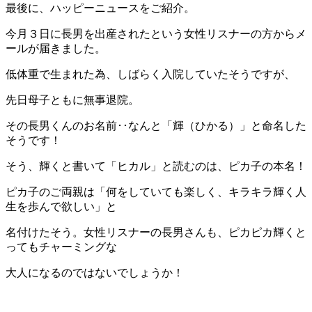
最後に、ハッピーニュースをご紹介。
今月３日に長男を出産されたという女性リスナーの方からメ
ールが届きました。
低体重で生まれた為、しばらく入院していたそうですが、
先日母子ともに無事退院。
その長男くんのお名前･･なんと「輝（ひかる）」と命名した
そうです！
そう、輝くと書いて「ヒカル」と読むのは、ピカ子の本名！
ピカ子のご両親は「何をしていても楽しく、キラキラ輝く人
生を歩んで欲しい」と
名付けたそう。女性リスナーの長男さんも、ピカピカ輝くと
ってもチャーミングな
大人になるのではないでしょうか！