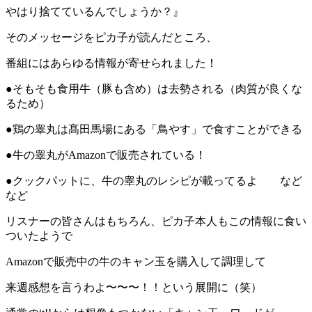
やはり捨てているんでしょうか？』
そのメッセージをピカ子が読んだところ、
番組にはあらゆる情報が寄せられました！
●そもそも食用牛（豚も含め）は去勢される（肉質が良くな
るため）
●鶏の睾丸は髙田馬場にある「鳥やす」で食すことができる
●牛の睾丸がAmazonで販売されている！
●クックパットに、牛の睾丸のレシピが載ってるよ など
など
リスナーの皆さんはもちろん、ピカ子本人もこの情報に食い
ついたようで
Amazonで販売中の牛のキャン玉を購入して調理して
来週感想を言うわよ〜〜〜！！という展開に（笑）