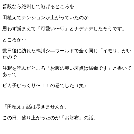
普段なら絶叫して逃げるところを
田植えでテンションが上がっていたのか
思わず捕まえて「可愛い〜♡」とナデナデしたそうです。
ところが･･
数日後に訪れた鴨川シ―ワールドで全く同じ「イモリ」がい
たので
注釈を読んだところ「お腹の赤い斑点は猛毒です」と書いて
あって
ピカ子びっくり〜！！の巻でした（笑）
「田植え」話は尽きませんが、
この日、盛り上がったのが「お財布」の話。