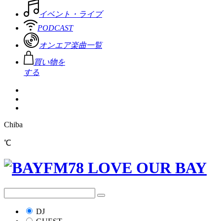
イベント・ライブ
PODCAST
オンエア楽曲一覧
買い物を
する
Chiba
℃
DJ