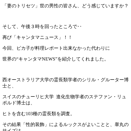
「妻のトリセツ」世の男性の皆さん、どう感じていますか？
そして、午後３時を回ったところで･･
再び「キャンタマニュース」！！
今回、ピカ子が料理レポート出来なかった代わりに
世界の“キャンタマNEWS”を紹介してくれました。
西オーストラリア大学の霊長類学者のシリル・グルーター博
士と、
スイスのチューリヒ大学 進化生物学者のステファン・リュ
ポルド博士は、
ヒトを含む103種の霊長類を調査。
その結果「性的装飾」によるルックスがよいことと、睾丸の
サイズは