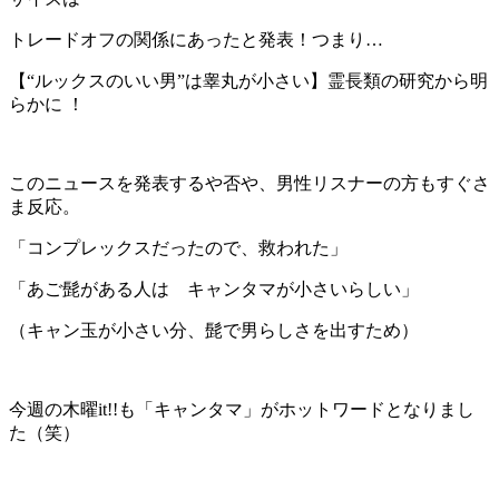
トレードオフの関係にあったと発表！つまり…
【“ルックスのいい男”は睾丸が小さい】霊長類の研究から明
らかに ！
このニュースを発表するや否や、男性リスナーの方もすぐさ
ま反応。
「コンプレックスだったので、救われた」
「あご髭がある人は キャンタマが小さいらしい」
（キャン玉が小さい分、髭で男らしさを出すため）
今週の木曜it!!も「キャンタマ」がホットワードとなりまし
た（笑）