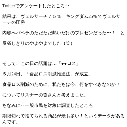
Twitterでアンケートしたところ･･
結果は、ヴェルサーチ７５％ キングダム25% でヴェルサ
ーチの圧勝
内容ぺパペラのただただ熱いだけのプレゼンだった〜！！と
反省しきりのやよやよでした（笑）
そして、この日の話題は…「●●ロス」
５月24日、「食品ロス削減推進法」が成立。
食品ロス削減のために、私たちは今、何をすべきなのか？
についてリスナーの皆さんと考えました。
ちなみに･･一般市民を対象に調査したところ
期限切れで捨てられる商品が最も多い！というデータがある
んです。