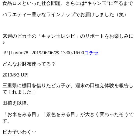
食品ロスといった社会問題、さらには“キャン玉”に至るまで
バラエティー豊かなラインナップでお届けしました（笑）
来週のピカ子の「キャン玉レシピ」のリポートをお楽しみに
♪
it!! | bayfm78 | 2019/06/06/木 13:00-16:00
コチラ
どんなお財布使ってる？
2019/6/3 UP!
三重県に棚田を借りたピカ子が、週末の田植え体験を報告し
てくれました！
田植え以降、
「お米をみる目」「景色をみる目」が大きく変わったそうで
す。
ピカ子いわく･･