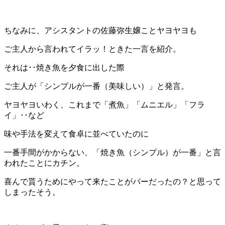
ちなみに、アシスタントの佐藤弥生嬢ことヤヨヤヨも
ご主人から言われてイラッ！ときた一言を紹介。
それは･･焼き魚を夕食に出した際
ご主人が「シンプルが一番（美味しい）」と発言。
ヤヨヤヨいわく、これまで「煮魚」「ムニエル」「フラ
イ」･･など
味や手法を変えて食卓に並べていたのに
一番手間がかからない、「焼き魚（シンプル）が一番」と言
われたことにカチン。
喜んで貰うためにやって来たことがパーだったの？と思って
しまったそう。