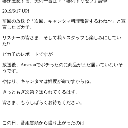
妻が激怒する、夫の一言は？「妻のトリセツ」論争
2019/6/17 UP!
前回の放送で「次回、キャンタマ料理報告するわね〜」と宣
言したピカ子。
リスナーの皆さま、そして我々スタッフも楽しみにしてい
た!?
ピカ子のレポートですが･･
放送後、Amazonでポチったのに商品がまだ届いていないそ
うです。
やはり、キャンタマは鮮度が命ですからね。
きっともぎ次第？送られてくるはず。
皆さま、もうしばらくお待ちください。
この日、番組冒頭から盛り上がったのは