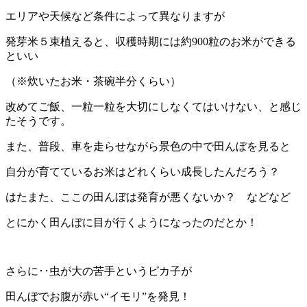
エリアや天候など条件によって異なりますが
発芽米５束植えると、収穫時期には約900粒のお米ができる
といい
（※炊いたお米・茶碗半分くらい）
改めてご飯、一粒一粒を大切にしなくてはいけない、と感じ
たそうです。
また、普段、車を走らせながら景色の中で田んぼを見ると
自分が育てているお米はどれくらい成長したんだろう？
はたまた、ここの田んぼは発育が悪くないか？ などなど
とにかく田んぼに目が行くようになったのだとか！
さらに･･虫が大の苦手というピカ子が
田んぼでお腹が赤い“イモリ”を発見！