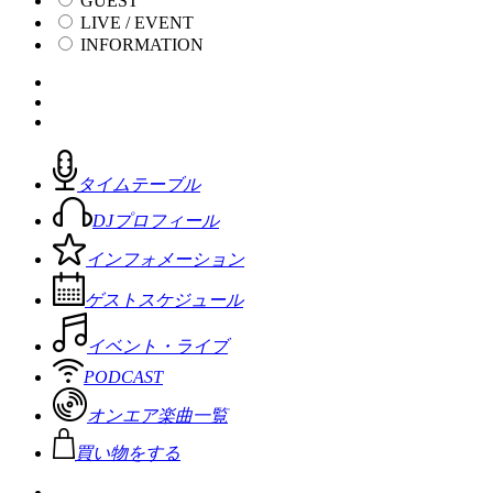
GUEST
LIVE / EVENT
INFORMATION
タイムテーブル
DJプロフィール
インフォメーション
ゲストスケジュール
イベント・ライブ
PODCAST
オンエア楽曲一覧
買い物をする