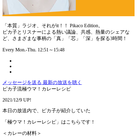
「本質」ラジオ、それがit！！ Pikaco Edition。
ピカ子とリスナーによる熱い議論、共感、熱量のシェアな
ど、さまざまな事柄の「真」「芯」「深」を探る3時間！
Every Mon.-Thu. 12:51～15:48
メッセージを送る
最新の放送を聴く
ピカ子流極ウマ！カレーレシピ
2021/12/9 UP!
本日の放送内で、ピカ子が紹介していた
「極ウマ！カレーレシピ」はこちらです！
＜カレーの材料＞