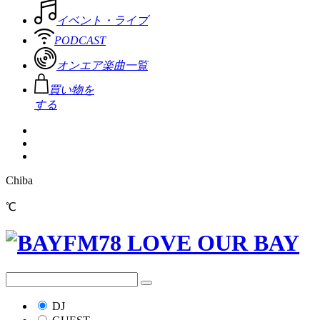
イベント・ライブ
PODCAST
オンエア楽曲一覧
買い物を
する
Chiba
℃
DJ