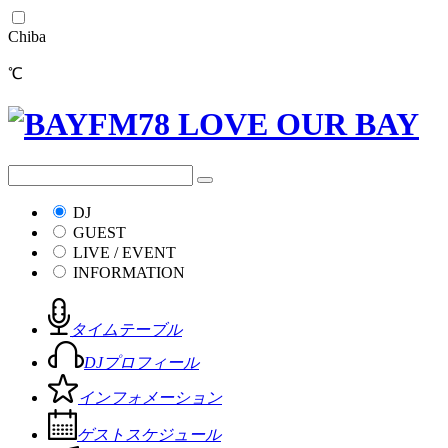
Chiba
℃
DJ
GUEST
LIVE / EVENT
INFORMATION
タイムテーブル
DJプロフィール
インフォメーション
ゲストスケジュール