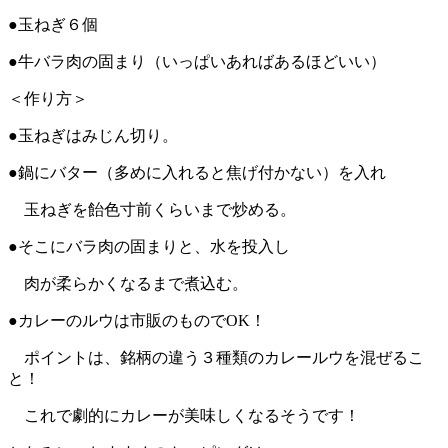
●玉ねぎ６個
●牛バラ肉の固まり（いっぱいあればあるほどいい）
＜作り方＞
●玉ねぎはみじん切り。
●鍋にバター（多めに入れると焦げ付かない）を入れ
玉ねぎを飴色寸前くらいまで炒める。
●そこにバラ肉の固まりと、水を投入し
肉が柔らかくなるまで煮込む。
●カレーのルウは市販のものでOK！
ポイントは、銘柄の違う３種類のカレールウを混ぜるこ
と！
これで劇的にカレーが美味しくなるそうです！