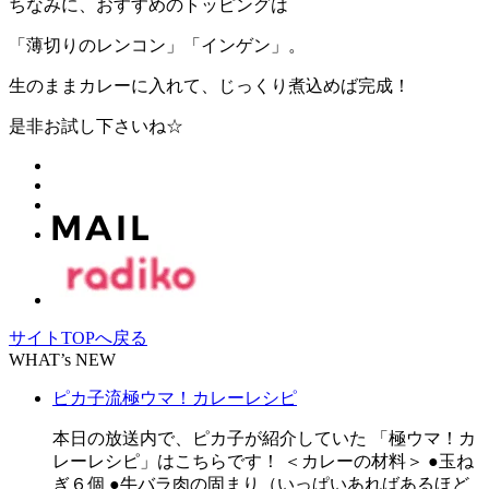
ちなみに、おすすめのトッピングは
「薄切りのレンコン」「インゲン」。
生のままカレーに入れて、じっくり煮込めば完成！
是非お試し下さいね☆
サイトTOPへ戻る
WHAT’s NEW
ピカ子流極ウマ！カレーレシピ
本日の放送内で、ピカ子が紹介していた 「極ウマ！カ
レーレシピ」はこちらです！ ＜カレーの材料＞ ●玉ね
ぎ６個 ●牛バラ肉の固まり（いっぱいあればあるほど