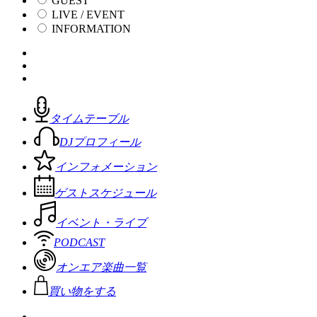
GUEST
LIVE / EVENT
INFORMATION
タイムテーブル
DJプロフィール
インフォメーション
ゲストスケジュール
イベント・ライブ
PODCAST
オンエア楽曲一覧
買い物をする