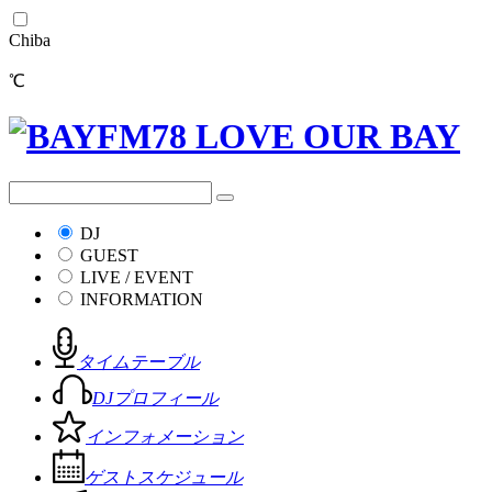
Chiba
℃
DJ
GUEST
LIVE / EVENT
INFORMATION
タイムテーブル
DJプロフィール
インフォメーション
ゲストスケジュール