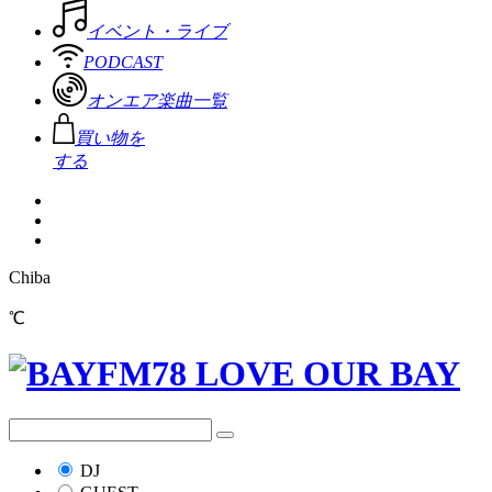
イベント・ライブ
PODCAST
オンエア楽曲一覧
買い物を
する
Chiba
℃
DJ