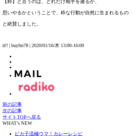
【粋】と言うのは、どれだけ相手を慮るか、
思いやるかということで、粋な行動が自然に生まれるもの
と絶賛しました。
it!! | bayfm78 | 2020/01/16/木 13:00-16:00
前の記事
次の記事
サイトTOPへ戻る
WHAT’s NEW
ピカ子流極ウマ！カレーレシピ