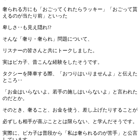
奢られる方にも「おごってくれたらラッキー」「おごって貰
えるのが当たり前」といった
卑しさ･･も見え隠れ!?
そんな「奢り・奢られ」問題について、
リスナーの皆さんと共にトークしました。
実はピカ子、昔こんな経験をしたそうです。
タクシーを降車する際、「おつりはいりませんよ」と伝えた
ところ‥
「お金はいらないよ。若手の施しはいらないよ」と言われた
のだとか。
そのとき、奢ること、お金を使う、差し上げたりすることが
必ずしも相手が喜ぶこととは限らない、と学んだそうです。
実際に、ピカ子は普段から「私は奢られるのが苦手」と公言
しています。