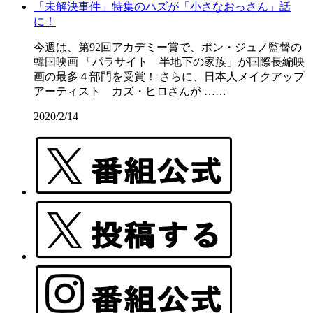
「未解決事件」特集のハズが「小さなおっさん」話
に！
今週は、第92回アカデミー賞で、ポン・ジュノ監督の
韓国映画 「パラサイト 半地下の家族」が国際長編映
画の最多４部門を受賞！ さらに、日本人メイクアップ
アーティスト カズ・ヒロさんが ……
2020/2/14