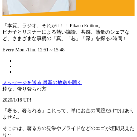
「本質」ラジオ、それがit！！ Pikaco Edition。
ピカ子とリスナーによる熱い議論、共感、熱量のシェアな
ど、さまざまな事柄の「真」「芯」「深」を探る3時間！
Every Mon.-Thu. 12:51～15:48
メッセージを送る
最新の放送を聴く
粋な、奢り奢られ方
2020/1/16 UP!
「奢る、奢られる」これって、単にお金の問題だけではあり
ません。
そこには、奢る方の見栄やプライドなどのエゴが垣間見えた
り‥