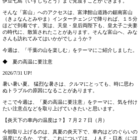
伊豆七島（いずしちとう）まで見渡すことができます。
そんな「富山」へのアクセスは、富津館山道路の鋸南富山
（きょなんとみやま）インターチェンジで降りれば、１５分
ほどで到着です。実は、天皇・皇后両陛下も、皇太子ご夫妻
の時代に、散策されたことがあります。そんな富山へ、みな
さんも訪れてみてはいかがでしょうか？
今週は、「千葉の山を楽しむ」をテーマにご紹介しました。
◆ 夏の高温に要注意
2026/7/31 UP!
暑い暑い夏。 猛烈な暑さは、クルマにとっても、時に思わ
ぬトラブルの原因になることがあります。
そこで今週は、「夏の高温に要注意」をテーマに、気を付け
たい注意点などを取り上げていきたいと思います。
【炎天下の車内の温度は？】７月２７日（月）
今朝取り上げるのは、真夏の炎天下で、車内はどのぐらいの
温度になるか、です。これについては、ＪＡＦ・日本（にほ