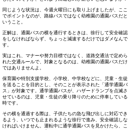
同じような状況は、今週火曜日にも取り上げましたが、ここ
でポイントなのが、路線バスではなく幼稚園の通園バスだと
いうこと。
正解は、通園バスの横を通行するときは、徐行して安全確認
をしなければならず、ちょっと減速するだけではダメなんで
す。
実はこれ、マナーや努力目標ではなく、道路交通法で定めら
れた交通ルールで、対象となるのは、幼稚園の通園バスだけ
ではありませんよ。
保育園や特別支援学校、小学校、中学校などに、児童・生徒
を送ることを目的とし、そのことが表示された「通学通園バ
ス」が対象です。通学通園バスが、ハザードランプを点滅さ
せているのは、児童・生徒の乗り降りのために停車している
時です。
その横を通過する際は、子供たちの急な飛び出しに対応でき
るよう、いつでも止まれるような徐行で進み、安全確認しな
ければいけません。運転中に通学通園バスを見かけたら、こ