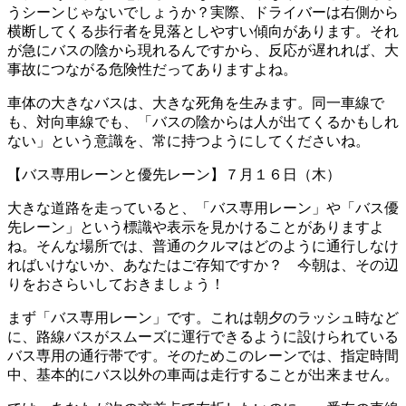
うシーンじゃないでしょうか？実際、ドライバーは右側から
横断してくる歩行者を見落としやすい傾向があります。それ
が急にバスの陰から現れるんですから、反応が遅れれば、大
事故につながる危険性だってありますよね。
車体の大きなバスは、大きな死角を生みます。同一車線で
も、対向車線でも、「バスの陰からは人が出てくるかもしれ
ない」という意識を、常に持つようにしてくださいね。
【バス専用レーンと優先レーン】７月１６日（木）
大きな道路を走っていると、「バス専用レーン」や「バス優
先レーン」という標識や表示を見かけることがありますよ
ね。そんな場所では、普通のクルマはどのように通行しなけ
ればいけないか、あなたはご存知ですか？ 今朝は、その辺
りをおさらいしておきましょう！
まず「バス専用レーン」です。これは朝夕のラッシュ時など
に、路線バスがスムーズに運行できるように設けられている
バス専用の通行帯です。そのためこのレーンでは、指定時間
中、基本的にバス以外の車両は走行することが出来ません。