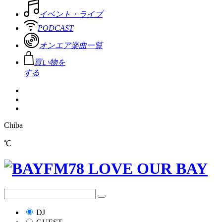
イベント・ライブ
PODCAST
オンエア楽曲一覧
買い物を
する
Chiba
℃
DJ