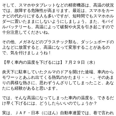
そして、スマホやタブレットなどの精密機器は、高温の状況
では、故障する危険性が高まります。最近は、スマホをカー
ナビの代わりにする人も多いですが、短時間でもスマホホル
ダーに置いたままにしないようにしましょう。また、モバイ
ルバッテリーも、高温によって破裂や火災を引き起こすので
十分注意してくださいね。
その他、メガネなどのプラスチック類も、ダッシュボードの
上などに放置すると、高温になって変形することがあるの
で、気を付けましょうね！
【早く車内の温度を下げるには】７月２９日（水）
炎天下に駐車していたクルマのドアを開けた途端、車内から
モワーッとあふれ出てくる熱気のかたまり・・・。そのあま
りの異様な熱さに、思わずうんざりしてしまったこと、あな
たにも経験があると思います。
では、そんな高温になってしまった車内の温度を、できるだ
け早く下げるには、どうしたらいいのでしょうか？
実は、ＪＡＦ・日本（にほん）自動車連盟では、巷で言われ