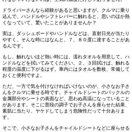
ドライバーさんなら経験があると思いますが、クルマに乗り
込んで、ハンドルやシフトレバーに触れると、思いのほか熱
くなっていて、驚いたことがありませんか？
実は、ダッシュボードやハンドルなどは、直射日光が当たり
やすく、そんな時にはなんと、７、８０度に達することがあ
るんです。
もし、触れないほど熱い時には、濡れタオルを用意して、ハ
ンドルなどを拭いてみてください。２、３回拭けば、触れる
程度の温度に下がるはず。車内にはタオルを数枚、常備して
おくと便利ですよ。
ただ、一方で気を付けなければいけないのが、小さなお子さ
んをクルマに乗せる時です。チャイルドシートのバックルの
金属部分やシートの表面など、思わぬ高温になっていること
があります。そこに普段の調子でお子さんを座らせた結果、
素肌に当たり、ヤケドしてしまう危険性だって十分ありま
す。
そこで、小さなお子さんをチャイルドシートなどに座らせる