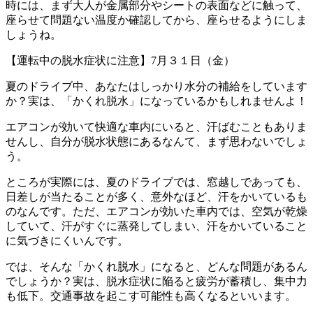
時には、まず大人が金属部分やシートの表面などに触って、
座らせて問題ない温度か確認してから、座らせるようにしま
しょうね。
【運転中の脱水症状に注意】7月３１日（金）
夏のドライブ中、あなたはしっかり水分の補給をしています
か？実は、「かくれ脱水」になっているかもしれませんよ！
エアコンが効いて快適な車内にいると、汗ばむこともありま
せんし、自分が脱水状態にあるなんて、まず思わないでしょ
う。
ところが実際には、夏のドライブでは、窓越しであっても、
日差しが当たることが多く、意外なほど、汗をかいているも
のなんです。ただ、エアコンが効いた車内では、空気が乾燥
していて、汗がすぐに蒸発してしまい、汗をかいていること
に気づきにくいんです。
では、そんな「かくれ脱水」になると、どんな問題があるん
でしょうか？実は、脱水症状に陥ると疲労が蓄積し、集中力
も低下。交通事故を起こす可能性も高くなるといいます。