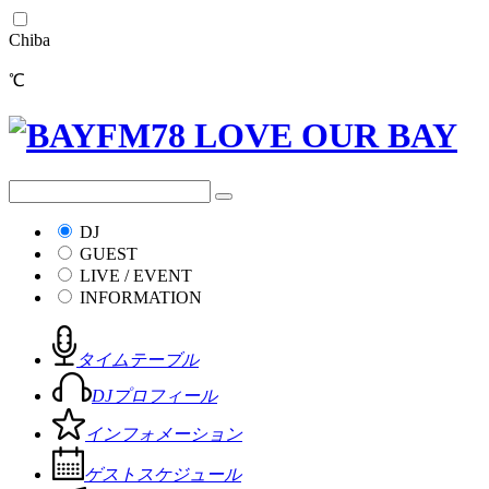
Chiba
℃
DJ
GUEST
LIVE / EVENT
INFORMATION
タイムテーブル
DJプロフィール
インフォメーション
ゲストスケジュール