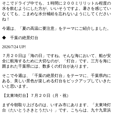
そこでドライブ中でも、１時間に２００ミリリットル程度の
水を飲むようにした方が、いいそうですよ。暑さを感じてい
なくても、こまめな水分補給を忘れないようにしてください
ね！
今週は、「夏の高温に要注意」をテーマにご紹介しました。
◆ 千葉の絶景灯台
2026/7/24 UP!
７月２０日は「海の日」ですね。そんな海において、船が安
全に航海するために大切なのが、「灯台」です。三方を海に
囲まれた千葉県には、数多くの灯台があります。
そこで今週は、「千葉の絶景灯台」をテーマに、千葉県内に
ある、美しい景色が楽しめる灯台をピックアップしていきた
いと思います。
【太東埼灯台】７月２０日（月・祝）
まず今朝取り上げるのは、いすみ市にあります、「太東埼灯
台（たいとうさきとうだい）」です。こちらは、九十九里浜