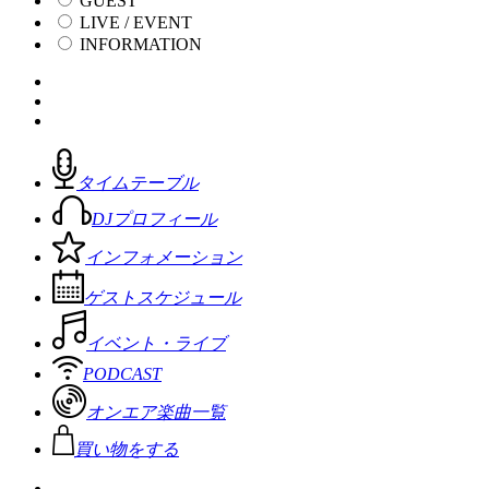
GUEST
LIVE / EVENT
INFORMATION
タイムテーブル
DJプロフィール
インフォメーション
ゲストスケジュール
イベント・ライブ
PODCAST
オンエア楽曲一覧
買い物をする