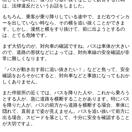
は、法律違反だというお話をしました。
もちろん、乗客が乗り降りしている途中で、まだ右ウインカ
ーを出していない時なら、その横を追い抜くことができま
す。しかし、漫然と横をすり抜けて、前に出ようとするの
は、とても危険です。
まず大切なのが、対向車の確認ですね。バスは車体が大きい
ので、道路の形状などによっては、対向車線の安全確認が非
常に難しくなります。
「バスが動き出す前に追い抜きたい！」などと焦って、安全
確認をおろそかにすると、対向車などと事故になってもおか
しくありません。
また停留所の近くでは、バスを降りた人や、これから乗ろう
とする人が、急に道路を横断することがあります。特にバス
を降りた人が、バスの前方から道路を横断する場合、車体に
隠れて、直前まで姿が見えません。バスを追い抜いて前方に
出る場合、スピードを落として、十分に安全を確認すること
が大切ですよ。