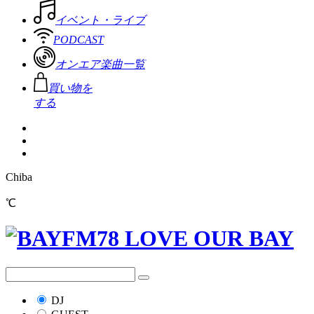
イベント・ライブ
PODCAST
オンエア楽曲一覧
買い物を
する
Chiba
℃
DJ