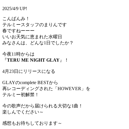
2025/4/9 UP!
こんばんみ！
テルミースタッフのまりんです
春ですねーーー
いいお天気に恵まれた水曜日
みなさんは、どんな1日でしたか？
今夜11時からは
『
TERU ME NIGHT GLAY
』！
4月23日にリリースになる
GLAYのcomplete BESTから
再レコーディングされた「HOWEVER」を
テルミー初解禁！
今の歌声だから届けられる大切な1曲！
楽しんでください～
感想もお待ちしております～