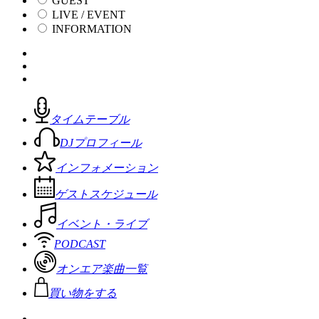
GUEST
LIVE / EVENT
INFORMATION
タイムテーブル
DJプロフィール
インフォメーション
ゲストスケジュール
イベント・ライブ
PODCAST
オンエア楽曲一覧
買い物をする