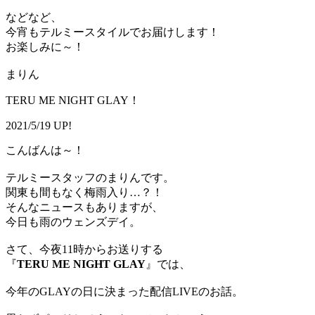
などなど、
今宵もテルミースタイルでお届けします！
お楽しみに～！
まりん
TERU ME NIGHT GLAY！
2021/5/19 UP!
こんばんは～！
テルミースタッフのまりんです。
関東も間もなく梅雨入り…？！
そんなニュースもありますが、
今日も雨のウェンズデイ。
さて、今夜11時からお送りする
『
TERU ME NIGHT GLAY
』では、
今年のGLAYの日に決まった配信LIVEのお話。