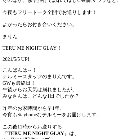
そのほか、修学旅行で訪れてほしい函館マップなど、
今夜もフリートーク全開でお送りします！
よかったらお付き合いください。
まりん
TERU ME NIGHT GLAY！
2021/5/5 UP!
こんばんは～！
テルミースタッフのまりんです。
GWも最終日！
午後からお天気は崩れましたが、
みなさんは、どんな1日でしたか？
昨年のお家時間から早1年、
今宵もStayhomeなテルミーをお届けします。
この後11時からお送りする
『
TERU ME NIGHT GLAY
』は、