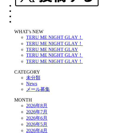
WHAT’s NEW
TERU ME NIGHT GLAY！
TERU ME NIGHT GLAY！
TERU ME NIGHT GLAY
TERU ME NIGHT GLAY！
TERU ME NIGHT GLAY！
CATEGORY
未分類
News
メール募集
MONTH
2026年8月
2026年7月
2026年6月
2026年5月
2026年4月