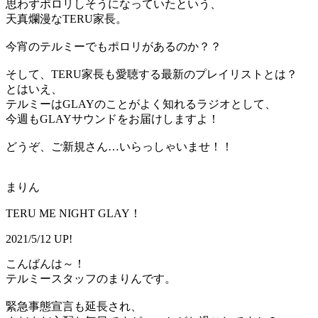
思わずポロリしそうになっていたという、
天真爛漫なTERU家長。
今宵のテルミーでもポロリがあるのか？？
そして、TERU家長も愛聴する最新のプレイリストとは？
とはいえ、
テルミーはGLAYのことがよく知れるラジオとして、
今週もGLAYサウンドをお届けしますよ！
どうぞ、ご新規さん…いらっしゃいませ！！
まりん
TERU ME NIGHT GLAY！
2021/5/12 UP!
こんばんは～！
テルミースタッフのまりんです。
緊急事態宣言も延長され、