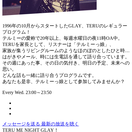
1996年の10月からスタートしたGLAY、TERUのレギュラー
プログラム！
テルミーの愛称で20年以上、毎週水曜日の夜11時OA中。
TERUを家長として、リスナーは「テルミーっ娘」、
家族が集うリビングルームのようなほのぼのとしたひと時…
はがきやメール、時には生電話を通して語り合っています。
その週にあった事、その日の気付き、明日の予定、未来への
思い。
どんな話も一緒に語り合うプログラムです。
あなたも是非、テルミーっ娘として参加してみませんか？
Every Wed. 23:00～23:50
メッセージを送る
最新の放送を聴く
TERU ME NIGHT GLAY！