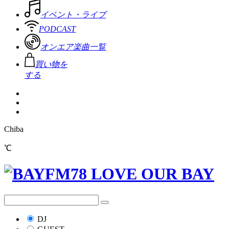
イベント・ライブ
PODCAST
オンエア楽曲一覧
買い物を
する
Chiba
℃
DJ