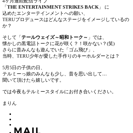
4ヶ月連続配信ライブ
「
THE ENTERTAINMENT STRIKES BACK
」 に
込めたエンターテインメントへの願い、
TERUプロデュースはどんなステージをイメージしているの
か？
そして「
テールウェイズ～昭和トーク～
」では、
懐かしの黒電話トークに花が咲く？！咲かない？(笑)
さらに昔みんなも遊んでいた「ゴム飛び」、
当時、TERU少年が愛した手作りのキーホルダーとは？
5月5日の子供の日、
テルミーっ娘のみんなも少し、昔を思い出して…
聞いて頂けたら嬉しいです。
では今夜もテルミースタイルにお付き合いください。
まりん