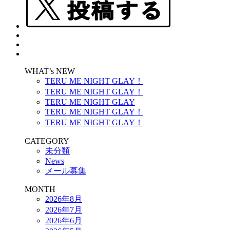
WHAT’s NEW
TERU ME NIGHT GLAY！
TERU ME NIGHT GLAY！
TERU ME NIGHT GLAY
TERU ME NIGHT GLAY！
TERU ME NIGHT GLAY！
CATEGORY
未分類
News
メール募集
MONTH
2026年8月
2026年7月
2026年6月