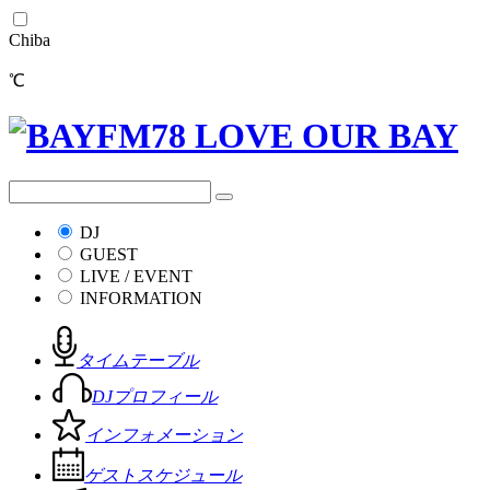
Chiba
℃
DJ
GUEST
LIVE / EVENT
INFORMATION
タイムテーブル
DJプロフィール
インフォメーション
ゲストスケジュール