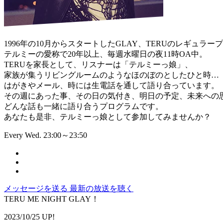
1996年の10月からスタートしたGLAY、TERUのレギュラー
テルミーの愛称で20年以上、毎週水曜日の夜11時OA中。
TERUを家長として、リスナーは「テルミーっ娘」、
家族が集うリビングルームのようなほのぼのとしたひと時…
はがきやメール、時には生電話を通して語り合っています。
その週にあった事、その日の気付き、明日の予定、未来への
どんな話も一緒に語り合うプログラムです。
あなたも是非、テルミーっ娘として参加してみませんか？
Every Wed. 23:00～23:50
メッセージを送る
最新の放送を聴く
TERU ME NIGHT GLAY！
2023/10/25 UP!