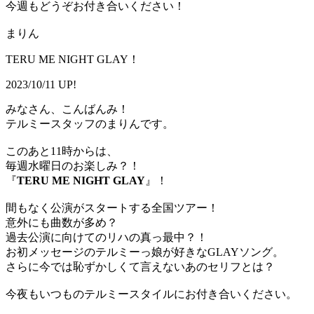
今週もどうぞお付き合いください！
まりん
TERU ME NIGHT GLAY！
2023/10/11 UP!
みなさん、こんばんみ！
テルミースタッフのまりんです。
このあと11時からは、
毎週水曜日のお楽しみ？！
『
TERU ME NIGHT GLAY
』！
間もなく公演がスタートする全国ツアー！
意外にも曲数が多め？
過去公演に向けてのリハの真っ最中？！
お初メッセージのテルミーっ娘が好きなGLAYソング。
さらに今では恥ずかしくて言えないあのセリフとは？
今夜もいつものテルミースタイルにお付き合いください。