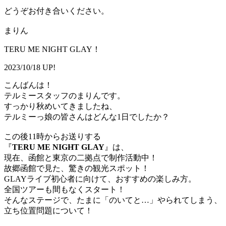
どうぞお付き合いください。
まりん
TERU ME NIGHT GLAY！
2023/10/18 UP!
こんばんは！
テルミースタッフのまりんです。
すっかり秋めいてきましたね、
テルミーっ娘の皆さんはどんな1日でしたか？
この後11時からお送りする
『
TERU ME NIGHT GLAY
』は、
現在、函館と東京の二拠点で制作活動中！
故郷函館で見た、驚きの観光スポット！
GLAYライブ初心者に向けて、おすすめの楽しみ方。
全国ツアーも間もなくスタート！
そんなステージで、たまに「のいてと…」やられてしまう、
立ち位置問題について！