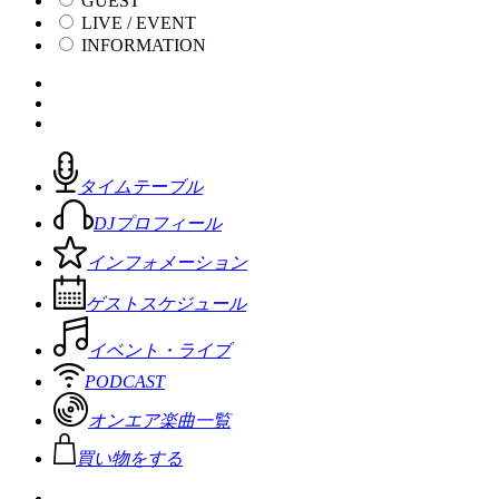
GUEST
LIVE / EVENT
INFORMATION
タイムテーブル
DJプロフィール
インフォメーション
ゲストスケジュール
イベント・ライブ
PODCAST
オンエア楽曲一覧
買い物をする