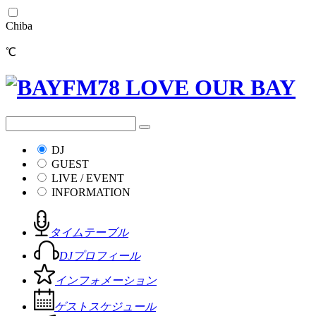
Chiba
℃
DJ
GUEST
LIVE / EVENT
INFORMATION
タイムテーブル
DJプロフィール
インフォメーション
ゲストスケジュール