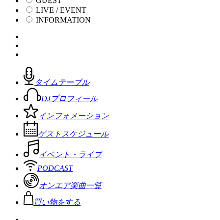
GUEST
LIVE / EVENT
INFORMATION
タイムテーブル
DJプロフィール
インフォメーション
ゲストスケジュール
イベント・ライブ
PODCAST
オンエア楽曲一覧
買い物をする