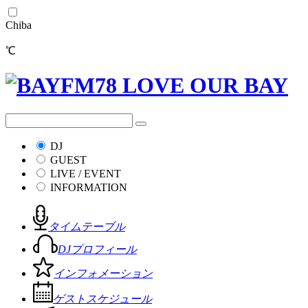
Chiba
℃
DJ
GUEST
LIVE / EVENT
INFORMATION
タイムテーブル
DJプロフィール
インフォメーション
ゲストスケジュール