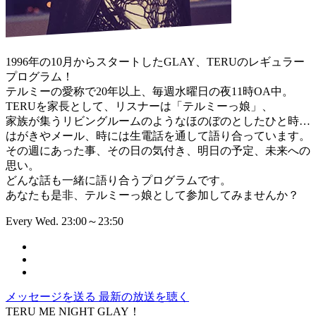
1996年の10月からスタートしたGLAY、TERUのレギュラー
プログラム！
テルミーの愛称で20年以上、毎週水曜日の夜11時OA中。
TERUを家長として、リスナーは「テルミーっ娘」、
家族が集うリビングルームのようなほのぼのとしたひと時…
はがきやメール、時には生電話を通して語り合っています。
その週にあった事、その日の気付き、明日の予定、未来への
思い。
どんな話も一緒に語り合うプログラムです。
あなたも是非、テルミーっ娘として参加してみませんか？
Every Wed. 23:00～23:50
メッセージを送る
最新の放送を聴く
TERU ME NIGHT GLAY！