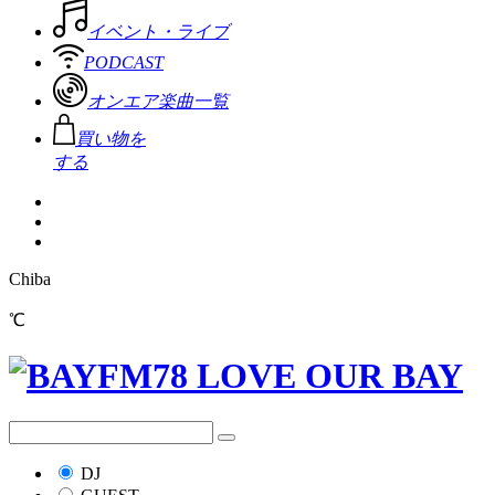
イベント・ライブ
PODCAST
オンエア楽曲一覧
買い物を
する
Chiba
℃
DJ