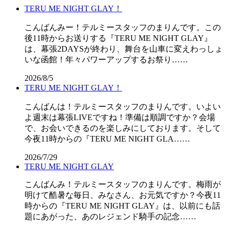
TERU ME NIGHT GLAY！
こんばんみー！テルミースタッフのまりんです。この
後11時からお送りする『TERU ME NIGHT GLAY』
は、幕張2DAYSが終わり、舞台を山車に変えわっしょ
いな函館！年々パワーアップするお祭り……
2026/8/5
TERU ME NIGHT GLAY！
こんばんは！テルミースタッフのまりんです。いよい
よ週末は幕張LIVEですね！準備は順調ですか？会場
で、お会いできるのを楽しみにしております。そして
今夜11時からの『TERU ME NIGHT GLA……
2026/7/29
TERU ME NIGHT GLAY
こんばんみ！テルミースタッフのまりんです。梅雨が
明けて酷暑な毎日、みなさん、お元気ですか？今夜11
時からの『TERU ME NIGHT GLAY』は、以前にも話
題にあがった、あのレジェンド騎手の記念……