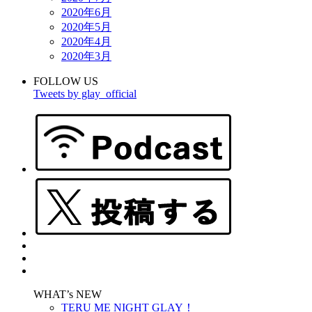
2020年6月
2020年5月
2020年4月
2020年3月
FOLLOW US
Tweets by glay_official
WHAT’s NEW
TERU ME NIGHT GLAY！