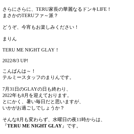
さらにさらに、TERU家長の華麗なるドンキLIFE！
まさかのTERUファ～派？
どうぞ、今宵もお楽しみください！
まりん
TERU ME NIGHT GLAY！
2022/8/3 UP!
こんばんは～！
テルミースタッフのまりんです。
7月31日のGLAYの日も終わり、
2022年も8月を迎えております。
とにかく、暑い毎日だと思いますが、
いかがお過ごしでしょうか？
そんな8月も変わらず、水曜日の夜11時からは、
『
TERU ME NIGHT GLAY
』です。