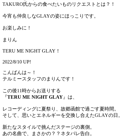
TAKURO氏からの食べたいものリクエストとは？！
今宵も仲良しなGLAYの姿にほっこりです。
お楽しみに！
まりん
TERU ME NIGHT GLAY！
2022/8/10 UP!
こんばんは～！
テルミースタッフのまりんです！
この後11時からお送りする
『
TERU ME NIGHT GLAY
』は、
レコーディングに夏祭り、故郷函館で過ごす夏時間。
そして、思いとエネルギーを交換し合えたGLAYの日。
新たなスタイルで挑んだステージの裏側。
あの名曲で、まさかの？？ネタバレ告白。