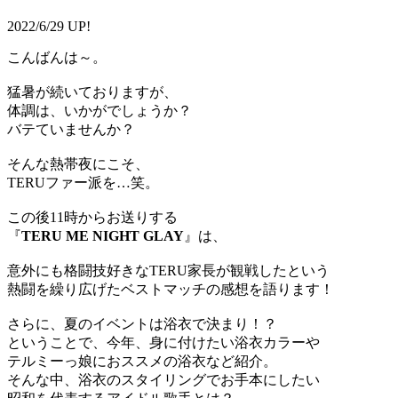
2022/6/29 UP!
こんばんは～。
猛暑が続いておりますが、
体調は、いかがでしょうか？
バテていませんか？
そんな熱帯夜にこそ、
TERUファー派を…笑。
この後11時からお送りする
『
TERU ME NIGHT GLAY
』は、
意外にも格闘技好きなTERU家長が観戦したという
熱闘を繰り広げたベストマッチの感想を語ります！
さらに、夏のイベントは浴衣で決まり！？
ということで、今年、身に付けたい浴衣カラーや
テルミーっ娘におススメの浴衣など紹介。
そんな中、浴衣のスタイリングでお手本にしたい