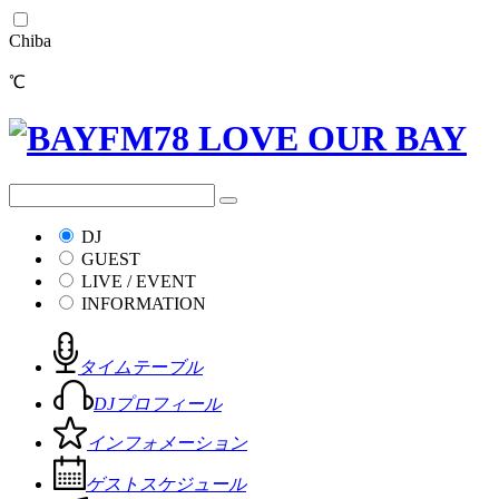
Chiba
℃
DJ
GUEST
LIVE / EVENT
INFORMATION
タイムテーブル
DJプロフィール
インフォメーション
ゲストスケジュール