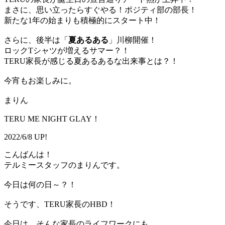
まさに、思い立ったらすぐやる！ポジティ部の部長！
新たな1年の始まりも積極的にスタート中！
さらに、後半は「
夏あるある
」川柳開催！
ロックTシャツが増えるサマー？！
TERU家長が感じる夏あるあるな出来事とは？！
今宵もお楽しみに。
まりん
TERU ME NIGHT GLAY！
2022/6/8 UP!
こんばんは！
テルミースタッフのまりんです。
今日は何の日～？！
そうです、TERU家長のHBD！
今日は、そんな家長のライフワークにも