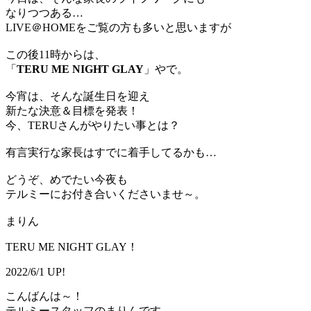
なりつつある…
LIVE＠HOMEをご覧の方も多いと思いますが
この後11時からは、
「
TERU ME NIGHT GLAY
」やで。
今宵は、そんな誕生日を迎え
新たな決意＆目標を発表！
今、TERUさんがやりたい事とは？
有言実行な家長はすでに着手してるかも…
どうぞ、めでたい今夜も
テルミーにお付き合いくださいませ～。
まりん
TERU ME NIGHT GLAY！
2022/6/1 UP!
こんばんは～！
テルミースタッフのまりんです。