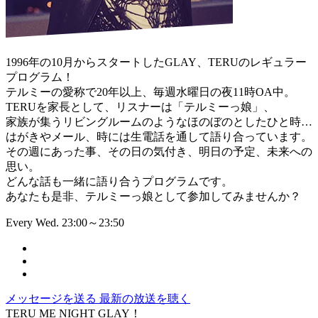
1996年の10月からスタートしたGLAY、TERUのレギュラー
プログラム！
テルミーの愛称で20年以上、毎週水曜日の夜11時OA中。
TERUを家長として、リスナーは「テルミーっ娘」、
家族が集うリビングルームのようなほのぼのとしたひと時…
はがきやメール、時には生電話を通して語り合っています。
その週にあった事、その日の気付き、明日の予定、未来への
思い。
どんな話も一緒に語り合うプログラムです。
あなたも是非、テルミーっ娘として参加してみませんか？
Every Wed. 23:00～23:50
メッセージを送る
最新の放送を聴く
TERU ME NIGHT GLAY！