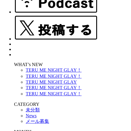
WHAT’s NEW
TERU ME NIGHT GLAY！
TERU ME NIGHT GLAY！
TERU ME NIGHT GLAY
TERU ME NIGHT GLAY！
TERU ME NIGHT GLAY！
CATEGORY
未分類
News
メール募集