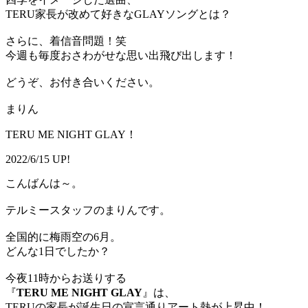
TERU家長が改めて好きなGLAYソングとは？
さらに、着信音問題！笑
今週も毎度おさわがせな思い出飛び出します！
どうぞ、お付き合いください。
まりん
TERU ME NIGHT GLAY！
2022/6/15 UP!
こんばんは～。
テルミースタッフのまりんです。
全国的に梅雨空の6月。
どんな1日でしたか？
今夜11時からお送りする
『
TERU ME NIGHT GLAY
』は、
TERUの家長が誕生日の宣言通りアート熱が上昇中！