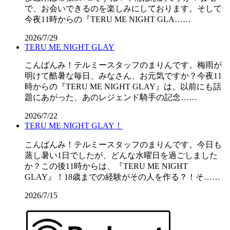
で、お会いできるのを楽しみにしております。そして
今夜11時からの『TERU ME NIGHT GLA……
2026/7/29
TERU ME NIGHT GLAY
こんばんみ！テルミースタッフのまりんです。梅雨が
明けて酷暑な毎日、みなさん、お元気ですか？今夜11
時からの『TERU ME NIGHT GLAY』は、以前にも話
題にあがった、あのレジェンド騎手の記念……
2026/7/22
TERU ME NIGHT GLAY！
こんばんみ！テルミースタッフのまりんです。今日も
蒸し暑い1日でしたが、どんな水曜日を過ごしました
か？この後11時からは、『TERU ME NIGHT
GLAY』！18歳までの経験がその人を作る？！そ……
2026/7/15