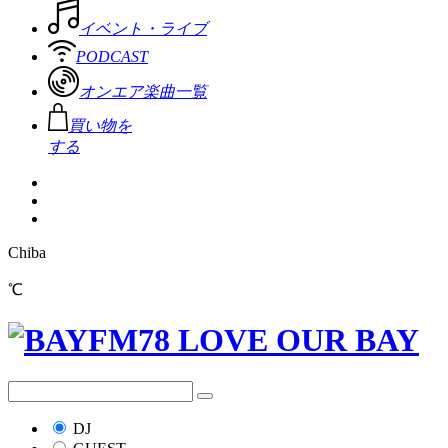
イベント・ライブ
PODCAST
オンエア楽曲一覧
買い物を
する
Chiba
℃
DJ