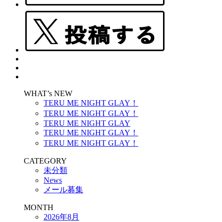
WHAT’s NEW
TERU ME NIGHT GLAY！
TERU ME NIGHT GLAY！
TERU ME NIGHT GLAY
TERU ME NIGHT GLAY！
TERU ME NIGHT GLAY！
CATEGORY
未分類
News
メール募集
MONTH
2026年8月