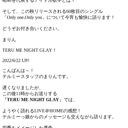
昭和を代表するアイドル歌手とは？
そして、この秋リリースされる60枚目のシングル
「Only one,Only you」について今宵も愉快に語ります！
どうぞお付き合いください。
まりん
TERU ME NIGHT GLAY！
2022/6/22 UP!
こんばんは～！
テルミースタッフのまりんです。
遅くなりましたが、
この後11時からお送りする
『
TERU ME NIGHT GLAY
』では、
ようやく語れるLIVE＠HOMEの感想！
テルミーっ娘からのメッセージも交えながら語ります。
四季をイメージした選曲、