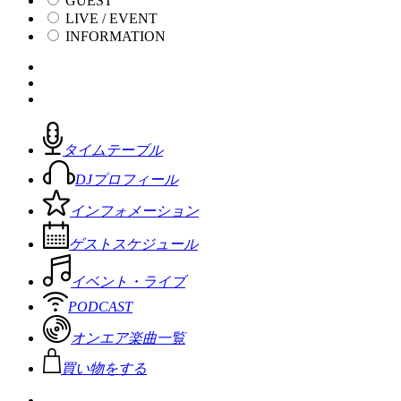
GUEST
LIVE / EVENT
INFORMATION
タイムテーブル
DJプロフィール
インフォメーション
ゲストスケジュール
イベント・ライブ
PODCAST
オンエア楽曲一覧
買い物をする