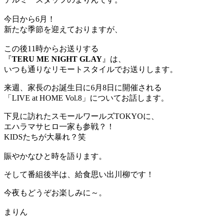
今日から6月！
新たな季節を迎えておりますが、
この後11時からお送りする
『
TERU ME NIGHT GLAY
』は、
いつも通りなリモートスタイルでお送りします。
来週、家長のお誕生日に6月8日に開催される
「LIVE at HOME Vol.8」についてお話します。
下見に訪れたスモールワールズTOKYOに、
エハラマサヒロ一家も参戦？！
KIDSたちが大暴れ？笑
賑やかなひと時を語ります。
そして番組後半は、給食思い出川柳です！
今夜もどうぞお楽しみに～。
まりん