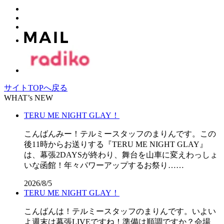
サイトTOPへ戻る
WHAT’s NEW
TERU ME NIGHT GLAY！
こんばんみー！テルミースタッフのまりんです。この
後11時からお送りする『TERU ME NIGHT GLAY』
は、幕張2DAYSが終わり、舞台を山車に変えわっしょ
いな函館！年々パワーアップするお祭り……
2026/8/5
TERU ME NIGHT GLAY！
こんばんは！テルミースタッフのまりんです。いよい
よ週末は幕張LIVEですね！準備は順調ですか？会場