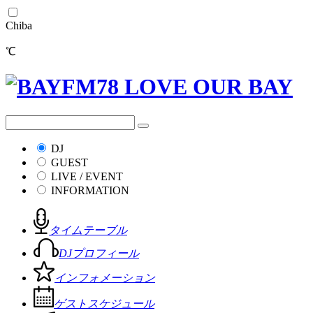
Chiba
℃
DJ
GUEST
LIVE / EVENT
INFORMATION
タイムテーブル
DJプロフィール
インフォメーション
ゲストスケジュール