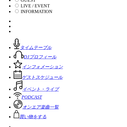
GUEST
LIVE / EVENT
INFORMATION
タイムテーブル
DJプロフィール
インフォメーション
ゲストスケジュール
イベント・ライブ
PODCAST
オンエア楽曲一覧
買い物をする