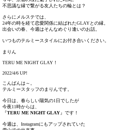
不思議な縁で繋がる友人たちの輪とは？
さらにメルステでは、
24年の時を経て恋愛関係に結ばれたGLAYとの縁。
出会いの春、今週はそんなめぐり逢いのお話。
いつものテルミースタイルにお付き合いください。
まりん
TERU ME NIGHT GLAY！
2022/4/6 UP!
こんばんは～。
テルミースタッフのまりんです。
今日は、春らしい陽気の1日でしたが
今夜11時からは、
『
TERU ME NIGHT GLAY
』です！
今週は、Instagramにもアップされていた