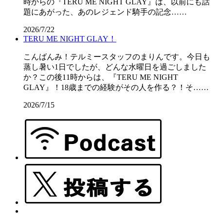
時からの『TERU ME NIGHT GLAY』は、以前にも話
題にあがった、あのレジェンド騎手の記念……
2026/7/22
TERU ME NIGHT GLAY！
こんばんみ！テルミースタッフのまりんです。今日も
蒸し暑い1日でしたが、どんな水曜日を過ごしました
か？この後11時からは、『TERU ME NIGHT
GLAY』！18歳までの経験がその人を作る？！そ……
2026/7/15