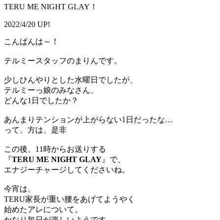
TERU ME NIGHT GLAY！
2022/4/20 UP!
こんばんは～！
テルミースタッフのまりんです。
少しひんやりとした水曜日でしたが、
テルミーっ娘のみなさん、
どんな1日でしたか？
あんまりテンションが上がらない1日だったな…
って、方は、是非
この後、11時からお送りする
『
TERU ME NIGHT GLAY
』で、
エナジーチャージしてくださいね。
今宵は、
TERU家長が重い腰をあげてようやく
始めたアレについて。
かなり毎日が楽しいようです。