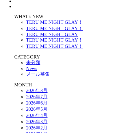
WHAT’s NEW
TERU ME NIGHT GLAY！
TERU ME NIGHT GLAY！
TERU ME NIGHT GLAY
TERU ME NIGHT GLAY！
TERU ME NIGHT GLAY！
CATEGORY
未分類
News
メール募集
MONTH
2026年8月
2026年7月
2026年6月
2026年5月
2026年4月
2026年3月
2026年2月