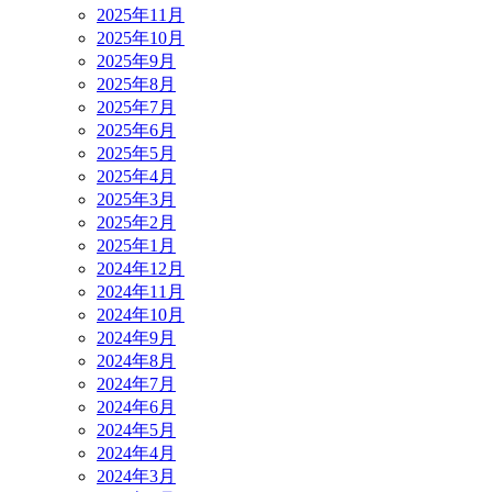
2025年11月
2025年10月
2025年9月
2025年8月
2025年7月
2025年6月
2025年5月
2025年4月
2025年3月
2025年2月
2025年1月
2024年12月
2024年11月
2024年10月
2024年9月
2024年8月
2024年7月
2024年6月
2024年5月
2024年4月
2024年3月