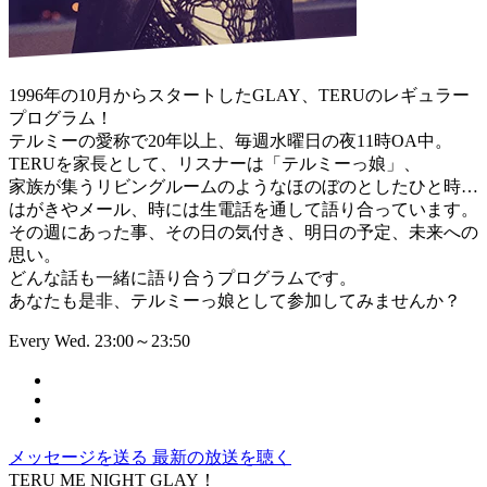
1996年の10月からスタートしたGLAY、TERUのレギュラー
プログラム！
テルミーの愛称で20年以上、毎週水曜日の夜11時OA中。
TERUを家長として、リスナーは「テルミーっ娘」、
家族が集うリビングルームのようなほのぼのとしたひと時…
はがきやメール、時には生電話を通して語り合っています。
その週にあった事、その日の気付き、明日の予定、未来への
思い。
どんな話も一緒に語り合うプログラムです。
あなたも是非、テルミーっ娘として参加してみませんか？
Every Wed. 23:00～23:50
メッセージを送る
最新の放送を聴く
TERU ME NIGHT GLAY！