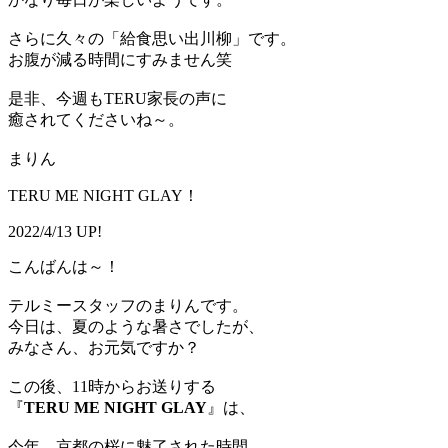
さらに久々の「給食思い出川柳」です。
お腹が減る時間にすみません笑
是非、今週もTERU家長の声に
癒されてくださいね～。
まりん
TERU ME NIGHT GLAY！
2022/4/13 UP!
こんばんは～！
テルミースタッフのまりんです。
今日は、夏のような暑さでしたが、
みなさん、お元気ですか？
この後、11時からお送りする
『
TERU ME NIGHT GLAY
』は、
今年、京都の桜に魅了された時間。