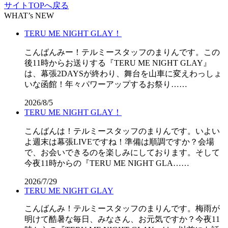
サイトTOPへ戻る
WHAT’s NEW
TERU ME NIGHT GLAY！
こんばんみー！テルミースタッフのまりんです。この
後11時からお送りする『TERU ME NIGHT GLAY』
は、幕張2DAYSが終わり、舞台を山車に変えわっしょ
いな函館！年々パワーアップするお祭り……
2026/8/5
TERU ME NIGHT GLAY！
こんばんは！テルミースタッフのまりんです。いよい
よ週末は幕張LIVEですね！準備は順調ですか？会場
で、お会いできるのを楽しみにしております。そして
今夜11時からの『TERU ME NIGHT GLA……
2026/7/29
TERU ME NIGHT GLAY
こんばんみ！テルミースタッフのまりんです。梅雨が
明けて酷暑な毎日、みなさん、お元気ですか？今夜11