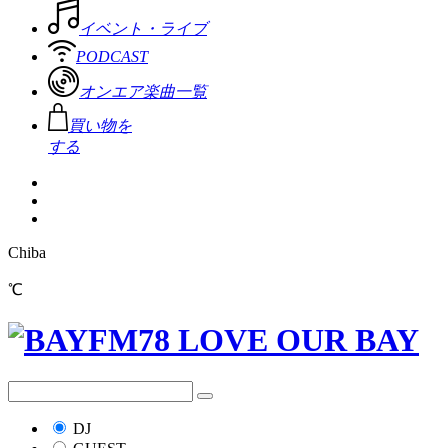
イベント・ライブ
PODCAST
オンエア楽曲一覧
買い物を
する
Chiba
℃
DJ