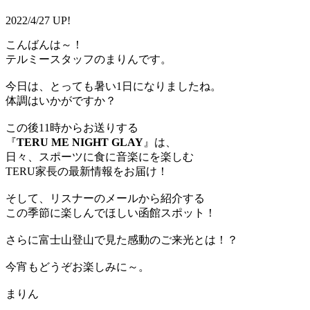
2022/4/27 UP!
こんばんは～！
テルミースタッフのまりんです。
今日は、とっても暑い1日になりましたね。
体調はいかがですか？
この後11時からお送りする
『
TERU ME NIGHT GLAY
』は、
日々、スポーツに食に音楽にを楽しむ
TERU家長の最新情報をお届け！
そして、リスナーのメールから紹介する
この季節に楽しんでほしい函館スポット！
さらに富士山登山で見た感動のご来光とは！？
今宵もどうぞお楽しみに～。
まりん