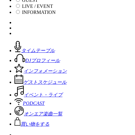
GUEST
LIVE / EVENT
INFORMATION
タイムテーブル
DJプロフィール
インフォメーション
ゲストスケジュール
イベント・ライブ
PODCAST
オンエア楽曲一覧
買い物をする