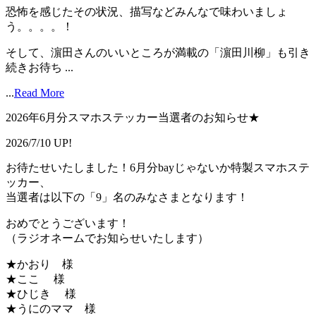
恐怖を感じたその状況、描写などみんなで味わいましょ
う。。。。！
そして、濵田さんのいいところが満載の「濵田川柳」も引き
続きお待ち ...
...
Read More
2026年6月分スマホステッカー当選者のお知らせ★
2026/7/10 UP!
お待たせいたしました！6月分bayじゃないか特製スマホステ
ッカー、
当選者は以下の「9」名のみなさまとなります！
おめでとうございます！
（ラジオネームでお知らせいたします）
★かおり 様
★ここ 様
★ひじき 様
★うにのママ 様