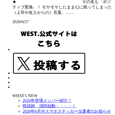
★ その名も「ポジ
ティブ変換」！ モヤモヤしたまま心に残ってしまった
（上司や友人からの）言葉、……
2026/6/27
WHAT’s NEW
2026年登場メンバー紹介！
怪談師 濵田始動・・・・！
2026年6月分スマホステッカー当選者のお知らせ