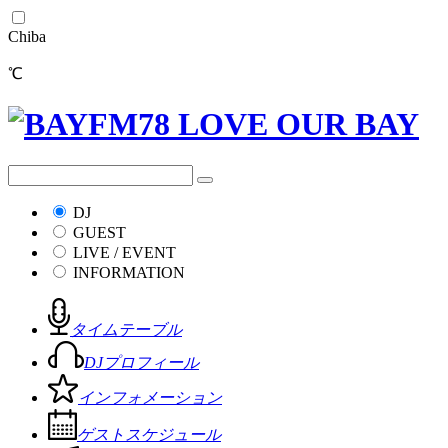
Chiba
℃
DJ
GUEST
LIVE / EVENT
INFORMATION
タイムテーブル
DJプロフィール
インフォメーション
ゲストスケジュール