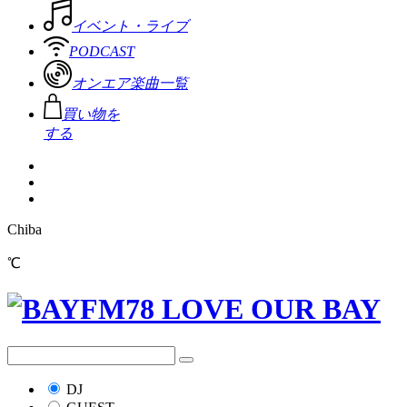
イベント・ライブ
PODCAST
オンエア楽曲一覧
買い物を
する
Chiba
℃
DJ